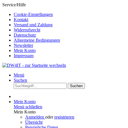
Service/Hilfe
Cookie-Einstellungen
Kontakt
Versand und Zahlung
Widerrufsrecht
Datenschutz
Allgemeine Bedingungen
Newsletter
Mein Konto
Impressum
Menü
Suchen
Suchen
Mein Konto
Menü schließen
Mein Konto
Anmelden
oder
registrieren
Übersicht
Persönliche Daten