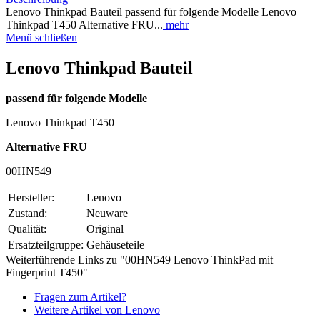
Lenovo Thinkpad Bauteil passend für folgende Modelle Lenovo
Thinkpad T450 Alternative FRU...
mehr
Menü schließen
Lenovo Thinkpad Bauteil
passend für folgende Modelle
Lenovo Thinkpad T450
Alternative FRU
00HN549
Hersteller:
Lenovo
Zustand:
Neuware
Qualität:
Original
Ersatzteilgruppe:
Gehäuseteile
Weiterführende Links zu "00HN549 Lenovo ThinkPad mit
Fingerprint T450"
Fragen zum Artikel?
Weitere Artikel von Lenovo