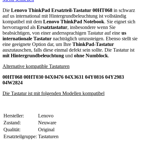
Die
Lenovo ThinkPad Ersatzteil-Tastatur 00HT068
in schwarz
auf us international mit Hintergrundbeleuchtung ist vollständig
kompatibel mit dem
Lenovo ThinkPad Notebook
. Sie eignet sich
hervorragend als
Ersatztastatur
, insbesondere wenn Sie
beabsichtigen, von einer anderssprachigen Tastatur auf eine
us
internationale Tastatur
nachträglich umzusteigen. Ebenso stellt sie
eine geeignete Option dar, um Ihre
ThinkPad-Tastatur
auszutauschen, falls diese einmal defekt sein sollte. Die Tastatur ist
mit Hintergrundbeleuchtung
und
ohne Numblock
.
Alternative kompatible Tastaturen
00HT068 00HT030 04X0476 04X3631 04Y0816 04Y2983
04W2824
Die Tastatur ist mit folgenden Modellen kompatibel
Hersteller:
Lenovo
Zustand:
Neuware
Qualität:
Original
Ersatzteilgruppe:
Tastaturen