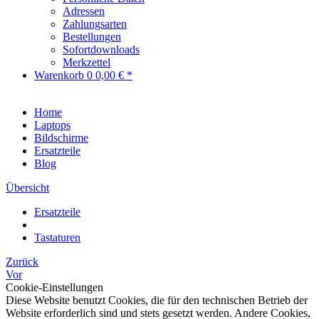
Adressen
Zahlungsarten
Bestellungen
Sofortdownloads
Merkzettel
Warenkorb
0
0,00 € *
Home
Laptops
Bildschirme
Ersatzteile
Blog
Übersicht
Ersatzteile
Tastaturen
Zurück
Vor
Cookie-Einstellungen
Diese Website benutzt Cookies, die für den technischen Betrieb der
Website erforderlich sind und stets gesetzt werden. Andere Cookies,