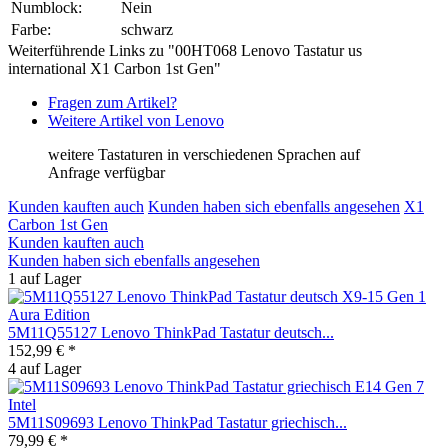
Numblock:
Nein
Farbe:
schwarz
Weiterführende Links zu "00HT068 Lenovo Tastatur us
international X1 Carbon 1st Gen"
Fragen zum Artikel?
Weitere Artikel von Lenovo
weitere Tastaturen in verschiedenen Sprachen auf
Anfrage verfügbar
Kunden kauften auch
Kunden haben sich ebenfalls angesehen
X1
Carbon 1st Gen
Kunden kauften auch
Kunden haben sich ebenfalls angesehen
1 auf Lager
5M11Q55127 Lenovo ThinkPad Tastatur deutsch...
152,99 € *
4 auf Lager
5M11S09693 Lenovo ThinkPad Tastatur griechisch...
79,99 € *