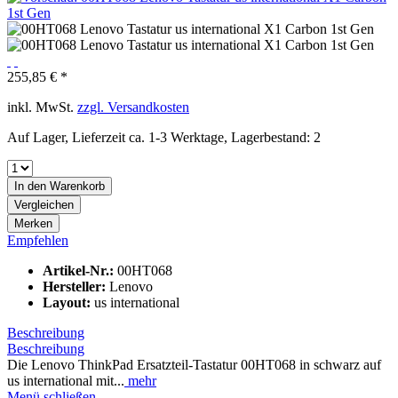
255,85 € *
inkl. MwSt.
zzgl. Versandkosten
Auf Lager, Lieferzeit ca. 1-3 Werktage, Lagerbestand: 2
In den
Warenkorb
Vergleichen
Merken
Empfehlen
Artikel-Nr.:
00HT068
Hersteller:
Lenovo
Layout:
us international
Beschreibung
Beschreibung
Die Lenovo ThinkPad Ersatzteil-Tastatur 00HT068 in schwarz auf
us international mit...
mehr
Menü schließen