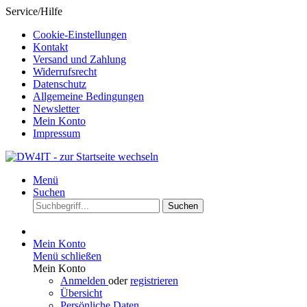
Service/Hilfe
Cookie-Einstellungen
Kontakt
Versand und Zahlung
Widerrufsrecht
Datenschutz
Allgemeine Bedingungen
Newsletter
Mein Konto
Impressum
Menü
Suchen
Suchen
Mein Konto
Menü schließen
Mein Konto
Anmelden
oder
registrieren
Übersicht
Persönliche Daten