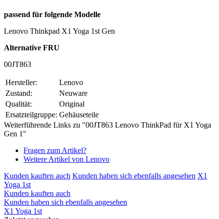
passend für folgende Modelle
Lenovo Thinkpad X1 Yoga 1st Gen
Alternative FRU
00JT863
Hersteller:
Lenovo
Zustand:
Neuware
Qualität:
Original
Ersatzteilgruppe:
Gehäuseteile
Weiterführende Links zu "00JT863 Lenovo ThinkPad für X1 Yoga
Gen 1"
Fragen zum Artikel?
Weitere Artikel von Lenovo
Kunden kauften auch
Kunden haben sich ebenfalls angesehen
X1
Yoga 1st
Kunden kauften auch
Kunden haben sich ebenfalls angesehen
X1 Yoga 1st