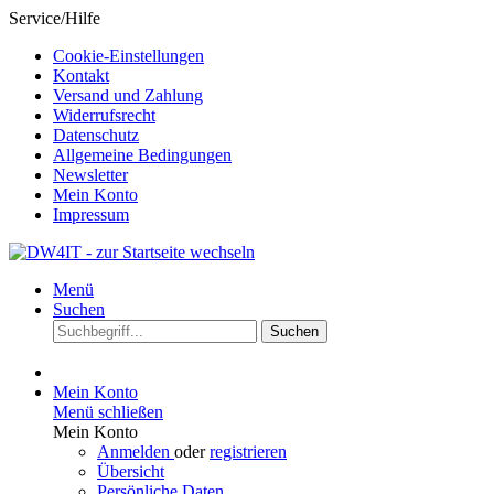
Service/Hilfe
Cookie-Einstellungen
Kontakt
Versand und Zahlung
Widerrufsrecht
Datenschutz
Allgemeine Bedingungen
Newsletter
Mein Konto
Impressum
Menü
Suchen
Suchen
Mein Konto
Menü schließen
Mein Konto
Anmelden
oder
registrieren
Übersicht
Persönliche Daten