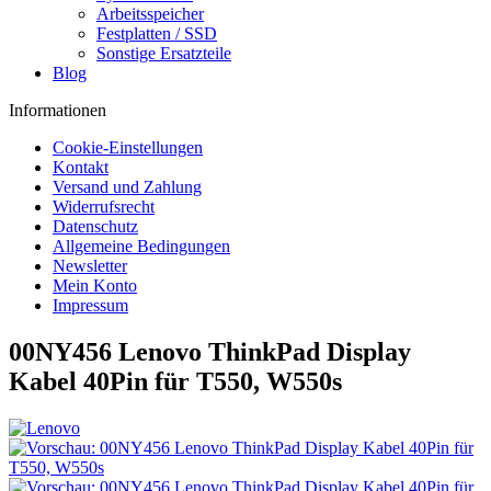
Arbeitsspeicher
Festplatten / SSD
Sonstige Ersatzteile
Blog
Informationen
Cookie-Einstellungen
Kontakt
Versand und Zahlung
Widerrufsrecht
Datenschutz
Allgemeine Bedingungen
Newsletter
Mein Konto
Impressum
00NY456 Lenovo ThinkPad Display
Kabel 40Pin für T550, W550s