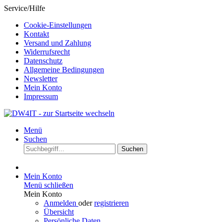
Service/Hilfe
Cookie-Einstellungen
Kontakt
Versand und Zahlung
Widerrufsrecht
Datenschutz
Allgemeine Bedingungen
Newsletter
Mein Konto
Impressum
Menü
Suchen
Suchen
Mein Konto
Menü schließen
Mein Konto
Anmelden
oder
registrieren
Übersicht
Persönliche Daten