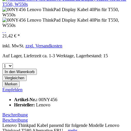
21,42 € *
inkl. MwSt.
zzgl. Versandkosten
Auf Lager, Lieferzeit ca. 1-3 Werktage, Lagerbestand: 15
In den
Warenkorb
Vergleichen
Merken
Empfehlen
Artikel-Nr.:
00NY456
Hersteller:
Lenovo
Beschreibung
Beschreibung
Lenovo Thinkpad Kabel passend für folgende Modelle Lenovo
Thinkpad T580 Alternative FRU...
mehr