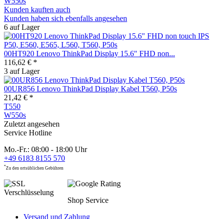
W550s
Kunden kauften auch
Kunden haben sich ebenfalls angesehen
6 auf Lager
00HT920 Lenovo ThinkPad Display 15.6" FHD non...
116,62 € *
3 auf Lager
00UR856 Lenovo ThinkPad Display Kabel T560, P50s
21,42 € *
T550
W550s
Zuletzt angesehen
Service Hotline
Mo.-Fr.: 08:00 - 18:00 Uhr
+49 6183 8155 570
*
Zu den ortsüblichen Gebühren
Shop Service
Versand und Zahlung