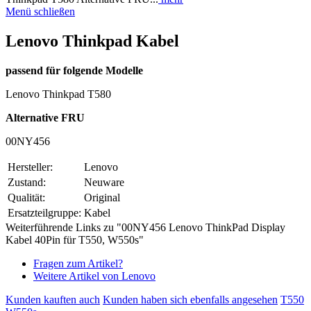
Menü schließen
Lenovo Thinkpad Kabel
passend für folgende Modelle
Lenovo Thinkpad T580
Alternative FRU
00NY456
Hersteller:
Lenovo
Zustand:
Neuware
Qualität:
Original
Ersatzteilgruppe:
Kabel
Weiterführende Links zu "00NY456 Lenovo ThinkPad Display
Kabel 40Pin für T550, W550s"
Fragen zum Artikel?
Weitere Artikel von Lenovo
Kunden kauften auch
Kunden haben sich ebenfalls angesehen
T550