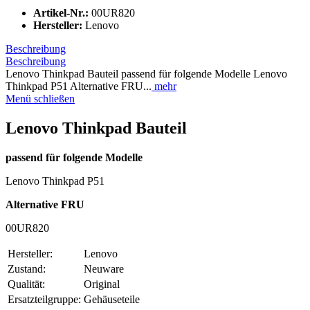
Artikel-Nr.:
00UR820
Hersteller:
Lenovo
Beschreibung
Beschreibung
Lenovo Thinkpad Bauteil passend für folgende Modelle Lenovo
Thinkpad P51 Alternative FRU...
mehr
Menü schließen
Lenovo Thinkpad Bauteil
passend für folgende Modelle
Lenovo Thinkpad P51
Alternative FRU
00UR820
Hersteller:
Lenovo
Zustand:
Neuware
Qualität:
Original
Ersatzteilgruppe:
Gehäuseteile