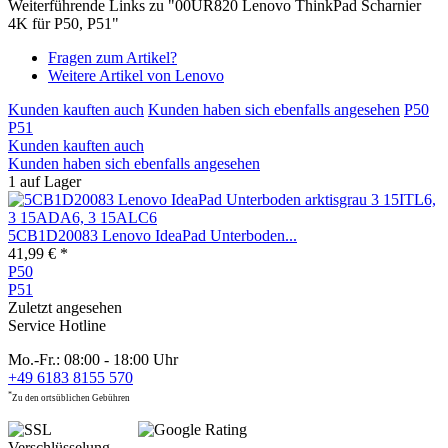
Weiterführende Links zu "00UR820 Lenovo ThinkPad Scharnier
4K für P50, P51"
Fragen zum Artikel?
Weitere Artikel von Lenovo
Kunden kauften auch
Kunden haben sich ebenfalls angesehen
P50
P51
Kunden kauften auch
Kunden haben sich ebenfalls angesehen
1 auf Lager
5CB1D20083 Lenovo IdeaPad Unterboden...
41,99 € *
P50
P51
Zuletzt angesehen
Service Hotline
Mo.-Fr.: 08:00 - 18:00 Uhr
+49 6183 8155 570
*
Zu den ortsüblichen Gebühren