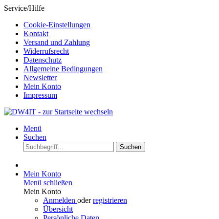
Service/Hilfe
Cookie-Einstellungen
Kontakt
Versand und Zahlung
Widerrufsrecht
Datenschutz
Allgemeine Bedingungen
Newsletter
Mein Konto
Impressum
Menü
Suchen
Suchen
Mein Konto
Menü schließen
Mein Konto
Anmelden
oder
registrieren
Übersicht
Persönliche Daten