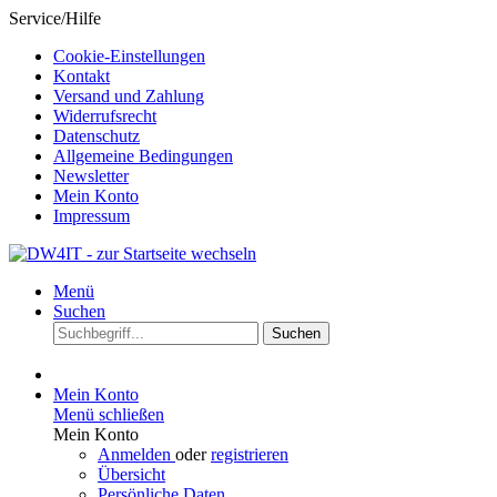
Service/Hilfe
Cookie-Einstellungen
Kontakt
Versand und Zahlung
Widerrufsrecht
Datenschutz
Allgemeine Bedingungen
Newsletter
Mein Konto
Impressum
Menü
Suchen
Suchen
Mein Konto
Menü schließen
Mein Konto
Anmelden
oder
registrieren
Übersicht
Persönliche Daten