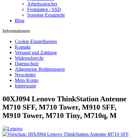
Arbeitsspeicher
Festplatten / SSD
Sonstige Ersatzteile
Blog
Informationen
Cookie-Einstellungen
Kontakt
Versand und Zahlung
Widerrufsrecht
Datenschutz
Allgemeine Bedingungen
Newsletter
Mein Konto
Impressum
00XJ094 Lenovo ThinkStation Antenne
M710 SFF, M710 Tower, M910 SFF,
M910 Tower, M710 Tiny, M710q, M