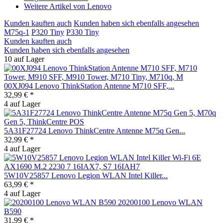
Weitere Artikel von Lenovo
Kunden kauften auch
Kunden haben sich ebenfalls angesehen
M75q-1
P320 Tiny
P330 Tiny
Kunden kauften auch
Kunden haben sich ebenfalls angesehen
10 auf Lager
00XJ094 Lenovo ThinkStation Antenne M710 SFF,...
32,99 € *
4 auf Lager
5A31F27724 Lenovo ThinkCentre Antenne M75q Gen...
32,99 € *
4 auf Lager
5W10V25857 Lenovo Legion WLAN Intel Killer...
63,99 € *
4 auf Lager
20200100 Lenovo WLAN
B590
31,99 € *