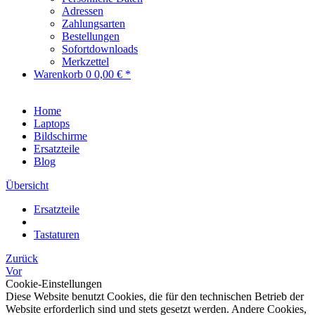
Adressen
Zahlungsarten
Bestellungen
Sofortdownloads
Merkzettel
Warenkorb
0
0,00 € *
Home
Laptops
Bildschirme
Ersatzteile
Blog
Übersicht
Ersatzteile
Tastaturen
Zurück
Vor
Cookie-Einstellungen
Diese Website benutzt Cookies, die für den technischen Betrieb der
Website erforderlich sind und stets gesetzt werden. Andere Cookies,