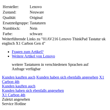
Hersteller:
Lenovo
Zustand:
Neuware
Qualität:
Original
Ersatzteilgruppe:
Tastaturen
Numblock:
Nein
Farbe:
schwarz
Weiterführende Links zu "01AV216 Lenovo ThinkPad Tastatur uk
englisch X1 Carbon Gen 4"
Fragen zum Artikel?
Weitere Artikel von Lenovo
weitere Tastaturen in verschiedenen Sprachen auf
Anfrage verfügbar
Kunden kauften auch
Kunden haben sich ebenfalls angesehen
X1
Carbon 4th
Kunden kauften auch
Kunden haben sich ebenfalls angesehen
X1 Carbon 4th
Zuletzt angesehen
Service Hotline