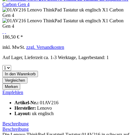
186,50 € *
inkl. MwSt.
zzgl. Versandkosten
Auf Lager, Lieferzeit ca. 1-3 Werktage, Lagerbestand: 1
In den
Warenkorb
Vergleichen
Merken
Empfehlen
Artikel-Nr.:
01AV216
Hersteller:
Lenovo
Layout:
uk englisch
Beschreibung
Beschreibung
Die Lenovo ThinkPad Ersatzteil-Tastatur 01AV216 in schwarz auf