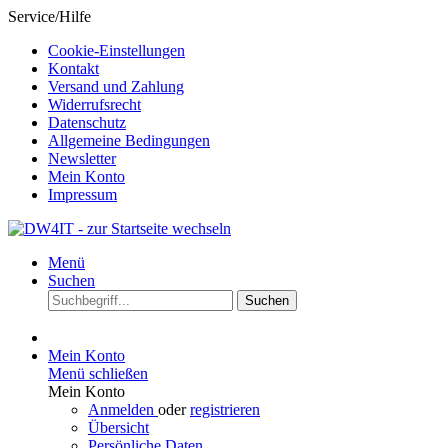
Service/Hilfe
Cookie-Einstellungen
Kontakt
Versand und Zahlung
Widerrufsrecht
Datenschutz
Allgemeine Bedingungen
Newsletter
Mein Konto
Impressum
Menü
Suchen
Suchen
Mein Konto
Menü schließen
Mein Konto
Anmelden
oder
registrieren
Übersicht
Persönliche Daten