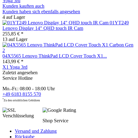
Yoga 3rd
Kunden kauften auch
Kunden haben sich ebenfalls angesehen
4 auf Lager
01YT249
Lenovo Display 14" QHD touch IR Cam
255,85 € *
13 auf Lager
04X5565 Lenovo ThinkPad LCD Cover Touch X1...
143,99 € *
X1 Yoga 3rd
Zuletzt angesehen
Service Hotline
Mo.-Fr.: 08:00 - 18:00 Uhr
+49 6183 8155 570
*
Zu den ortsüblichen Gebühren
Shop Service
Versand und Zahlung
Rückgabe