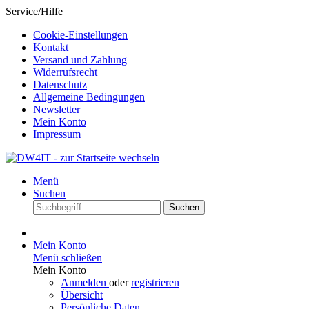
Service/Hilfe
Cookie-Einstellungen
Kontakt
Versand und Zahlung
Widerrufsrecht
Datenschutz
Allgemeine Bedingungen
Newsletter
Mein Konto
Impressum
Menü
Suchen
Suchen
Mein Konto
Menü schließen
Mein Konto
Anmelden
oder
registrieren
Übersicht
Persönliche Daten