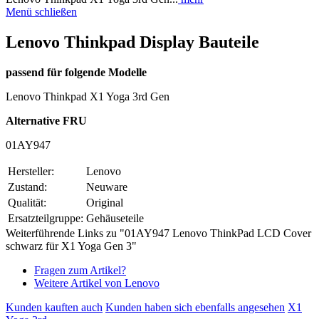
Menü schließen
Lenovo Thinkpad Display Bauteile
passend für folgende Modelle
Lenovo Thinkpad X1 Yoga 3rd Gen
Alternative FRU
01AY947
Hersteller:
Lenovo
Zustand:
Neuware
Qualität:
Original
Ersatzteilgruppe:
Gehäuseteile
Weiterführende Links zu "01AY947 Lenovo ThinkPad LCD Cover
schwarz für X1 Yoga Gen 3"
Fragen zum Artikel?
Weitere Artikel von Lenovo
Kunden kauften auch
Kunden haben sich ebenfalls angesehen
X1