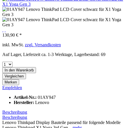
130,90 € *
inkl. MwSt.
zzgl. Versandkosten
Auf Lager, Lieferzeit ca. 1-3 Werktage, Lagerbestand: 69
In den
Warenkorb
Vergleichen
Merken
Empfehlen
Artikel-Nr.:
01AY947
Hersteller:
Lenovo
Beschreibung
Beschreibung
Lenovo Thinkpad Display Bauteile passend für folgende Modelle
Lenovo Thinkpad X1 Yoga 3rd Gen...
mehr