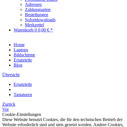
Adressen
Zahlungsarten
Bestellungen
Sofortdownloads
Merkzettel
Warenkorb
0
0,00 € *
Home
Laptops
Bildschirme
Ersatzteile
Blog
Übersicht
Ersatzteile
Tastaturen
Zurück
Vor
Cookie-Einstellungen
Diese Website benutzt Cookies, die für den technischen Betrieb der
Website erforderlich sind und stets gesetzt werden. Andere Cookies,