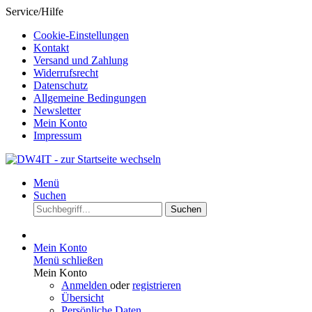
Service/Hilfe
Cookie-Einstellungen
Kontakt
Versand und Zahlung
Widerrufsrecht
Datenschutz
Allgemeine Bedingungen
Newsletter
Mein Konto
Impressum
Menü
Suchen
Suchen
Mein Konto
Menü schließen
Mein Konto
Anmelden
oder
registrieren
Übersicht
Persönliche Daten