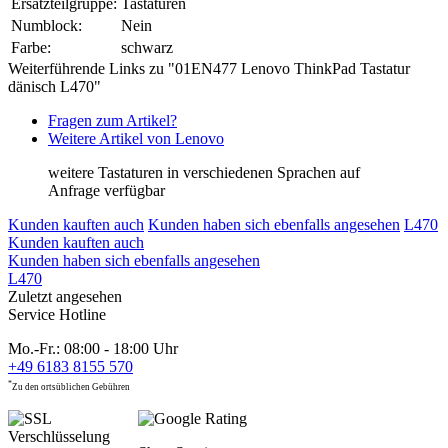
Ersatzteilgruppe:
Tastaturen
Numblock:
Nein
Farbe:
schwarz
Weiterführende Links zu "01EN477 Lenovo ThinkPad Tastatur
dänisch L470"
Fragen zum Artikel?
Weitere Artikel von Lenovo
weitere Tastaturen in verschiedenen Sprachen auf
Anfrage verfügbar
Kunden kauften auch
Kunden haben sich ebenfalls angesehen
L470
Kunden kauften auch
Kunden haben sich ebenfalls angesehen
L470
Zuletzt angesehen
Service Hotline
Mo.-Fr.: 08:00 - 18:00 Uhr
+49 6183 8155 570
*
Zu den ortsüblichen Gebühren