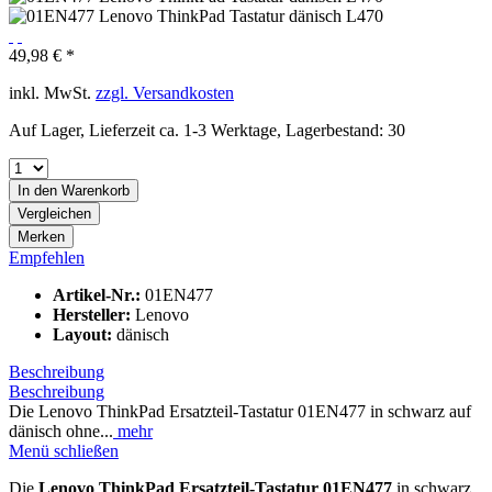
49,98 € *
inkl. MwSt.
zzgl. Versandkosten
Auf Lager, Lieferzeit ca. 1-3 Werktage, Lagerbestand: 30
In den
Warenkorb
Vergleichen
Merken
Empfehlen
Artikel-Nr.:
01EN477
Hersteller:
Lenovo
Layout:
dänisch
Beschreibung
Beschreibung
Die Lenovo ThinkPad Ersatzteil-Tastatur 01EN477 in schwarz auf
dänisch ohne...
mehr
Menü schließen
Die
Lenovo ThinkPad Ersatzteil-Tastatur 01EN477
in schwarz