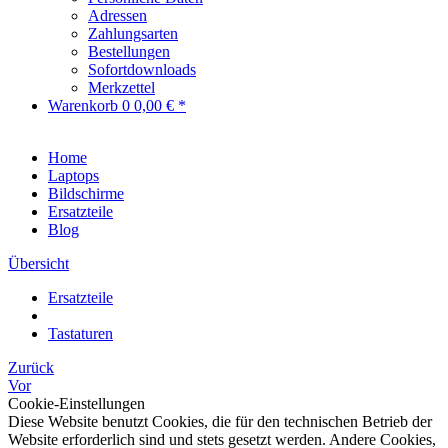
Adressen
Zahlungsarten
Bestellungen
Sofortdownloads
Merkzettel
Warenkorb
0
0,00 € *
Home
Laptops
Bildschirme
Ersatzteile
Blog
Übersicht
Ersatzteile
Tastaturen
Zurück
Vor
Cookie-Einstellungen
Diese Website benutzt Cookies, die für den technischen Betrieb der
Website erforderlich sind und stets gesetzt werden. Andere Cookies,