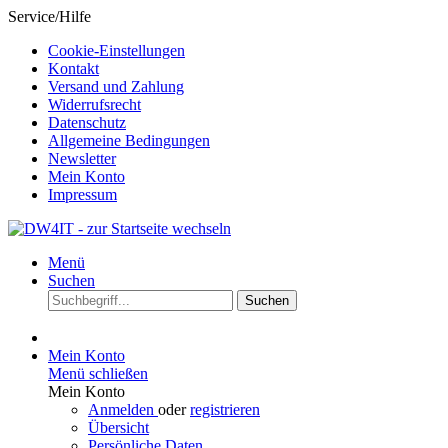
Service/Hilfe
Cookie-Einstellungen
Kontakt
Versand und Zahlung
Widerrufsrecht
Datenschutz
Allgemeine Bedingungen
Newsletter
Mein Konto
Impressum
Menü
Suchen
Suchen
Mein Konto
Menü schließen
Mein Konto
Anmelden
oder
registrieren
Übersicht
Persönliche Daten