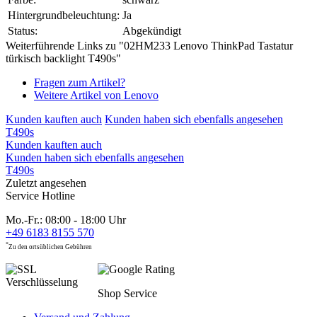
Hintergrundbeleuchtung:
Ja
Status:
Abgekündigt
Weiterführende Links zu "02HM233 Lenovo ThinkPad Tastatur
türkisch backlight T490s"
Fragen zum Artikel?
Weitere Artikel von Lenovo
Kunden kauften auch
Kunden haben sich ebenfalls angesehen
T490s
Kunden kauften auch
Kunden haben sich ebenfalls angesehen
T490s
Zuletzt angesehen
Service Hotline
Mo.-Fr.: 08:00 - 18:00 Uhr
+49 6183 8155 570
*
Zu den ortsüblichen Gebühren
Shop Service