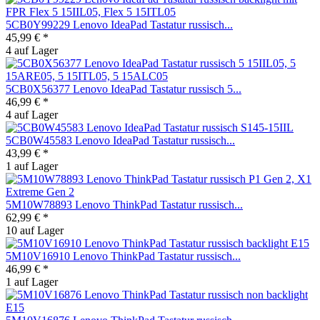
5CB0Y99229 Lenovo IdeaPad Tastatur russisch...
45,99 € *
4 auf Lager
5CB0X56377 Lenovo IdeaPad Tastatur russisch 5...
46,99 € *
4 auf Lager
5CB0W45583 Lenovo IdeaPad Tastatur russisch...
43,99 € *
1 auf Lager
5M10W78893 Lenovo ThinkPad Tastatur russisch...
62,99 € *
10 auf Lager
5M10V16910 Lenovo ThinkPad Tastatur russisch...
46,99 € *
1 auf Lager