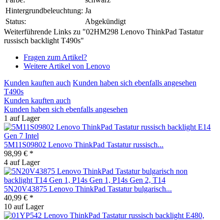
Hintergrundbeleuchtung:
Ja
Status:
Abgekündigt
Weiterführende Links zu "02HM298 Lenovo ThinkPad Tastatur
russisch backlight T490s"
Fragen zum Artikel?
Weitere Artikel von Lenovo
Kunden kauften auch
Kunden haben sich ebenfalls angesehen
T490s
Kunden kauften auch
Kunden haben sich ebenfalls angesehen
1 auf Lager
5M11S09802 Lenovo ThinkPad Tastatur russisch...
98,99 € *
4 auf Lager
5N20V43875 Lenovo ThinkPad Tastatur bulgarisch...
40,99 € *
10 auf Lager