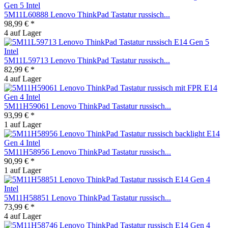
5M11L60888 Lenovo ThinkPad Tastatur russisch...
98,99 € *
4 auf Lager
5M11L59713 Lenovo ThinkPad Tastatur russisch...
82,99 € *
4 auf Lager
5M11H59061 Lenovo ThinkPad Tastatur russisch...
93,99 € *
1 auf Lager
5M11H58956 Lenovo ThinkPad Tastatur russisch...
90,99 € *
1 auf Lager
5M11H58851 Lenovo ThinkPad Tastatur russisch...
73,99 € *
4 auf Lager