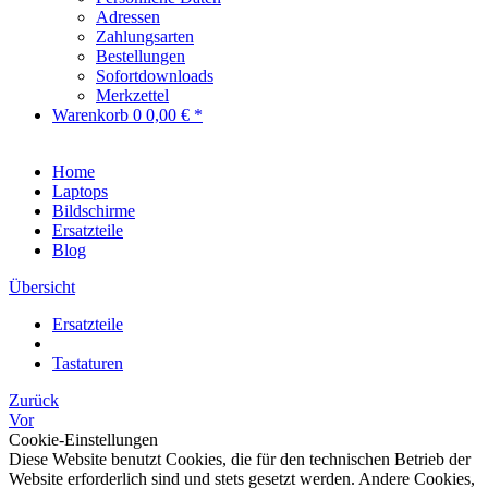
Adressen
Zahlungsarten
Bestellungen
Sofortdownloads
Merkzettel
Warenkorb
0
0,00 € *
Home
Laptops
Bildschirme
Ersatzteile
Blog
Übersicht
Ersatzteile
Tastaturen
Zurück
Vor
Cookie-Einstellungen
Diese Website benutzt Cookies, die für den technischen Betrieb der
Website erforderlich sind und stets gesetzt werden. Andere Cookies,