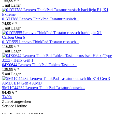
155,99 € *
1 auf Lager
01YU788 Lenovo ThinkPad Tastatur russisch...
74,99 € *
1 auf Lager
01YR555 Lenovo ThinkPad Tastatur russisch...
116,99 € *
1 auf Lager
04X0644 Lenovo ThinkPad Tablets Tastatur...
138,99 € *
5 auf Lager
5M11C44232 Lenovo ThinkPad Tastatur deutsch...
84,49 € *
T490s
Zuletzt angesehen
Service Hotline