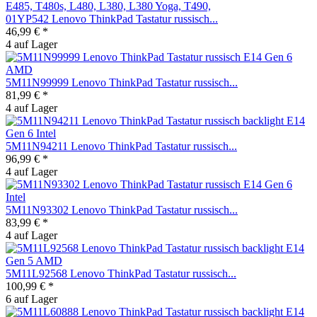
01YP542 Lenovo ThinkPad Tastatur russisch...
46,99 € *
4 auf Lager
5M11N99999 Lenovo ThinkPad Tastatur russisch...
81,99 € *
4 auf Lager
5M11N94211 Lenovo ThinkPad Tastatur russisch...
96,99 € *
4 auf Lager
5M11N93302 Lenovo ThinkPad Tastatur russisch...
83,99 € *
4 auf Lager
5M11L92568 Lenovo ThinkPad Tastatur russisch...
100,99 € *
6 auf Lager