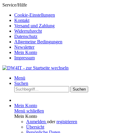
Service/Hilfe
Cookie-Einstellungen
Kontakt
Versand und Zahlung
Widerrufsrecht
Datenschutz
Allgemeine Bedingungen
Newsletter
Mein Konto
Impressum
Menü
Suchen
Suchen
Mein Konto
Menü schließen
Mein Konto
Anmelden
oder
registrieren
Übersicht
Persönliche Daten