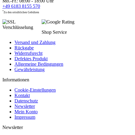
Mo.-Fr.: 08:00 - 18:00 Uhr
+49 6183 8155 570
*
Zu den ortsüblichen Gebühren
Shop Service
Versand und Zahlung
Rückgabe
Widerrufsrecht
Defektes Produkt
Allgemeine Bedingungen
Gewährleistung
Informationen
Cookie-Einstellungen
Kontakt
Datenschutz
Newsletter
Mein Konto
Impressum
Newsletter