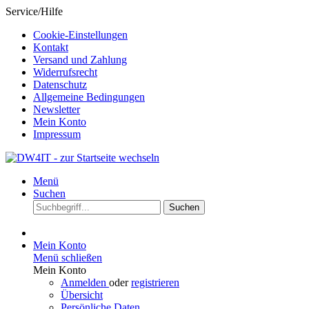
Service/Hilfe
Cookie-Einstellungen
Kontakt
Versand und Zahlung
Widerrufsrecht
Datenschutz
Allgemeine Bedingungen
Newsletter
Mein Konto
Impressum
Menü
Suchen
Suchen
Mein Konto
Menü schließen
Mein Konto
Anmelden
oder
registrieren
Übersicht
Persönliche Daten