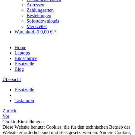
Adressen
Zahlungsarten
Bestellungen
Sofortdownloads
Merkzettel
Warenkorb
0
0,00 € *
Home
Laptops
Bildschirme
Ersatzteile
Blog
Übersicht
Ersatzteile
Tastaturen
Zurück
Vor
Cookie-Einstellungen
Diese Website benutzt Cookies, die für den technischen Betrieb der
Website erforderlich sind und stets gesetzt werden. Andere Cookies,