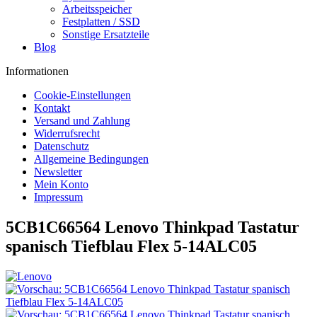
Arbeitsspeicher
Festplatten / SSD
Sonstige Ersatzteile
Blog
Informationen
Cookie-Einstellungen
Kontakt
Versand und Zahlung
Widerrufsrecht
Datenschutz
Allgemeine Bedingungen
Newsletter
Mein Konto
Impressum
5CB1C66564 Lenovo Thinkpad Tastatur
spanisch Tiefblau Flex 5-14ALC05