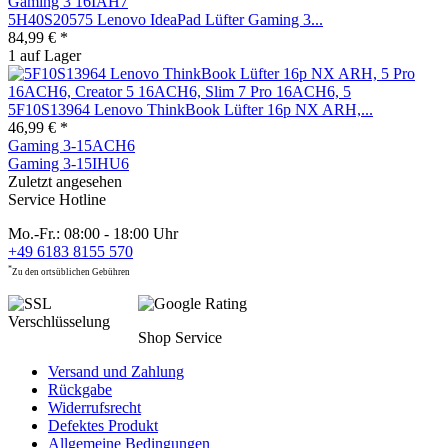
5H40S20575 Lenovo IdeaPad Lüfter Gaming 3...
84,99 € *
1 auf Lager
5F10S13964 Lenovo ThinkBook Lüfter 16p NX ARH,...
46,99 € *
Gaming 3-15ACH6
Gaming 3-15IHU6
Zuletzt angesehen
Service Hotline
Mo.-Fr.: 08:00 - 18:00 Uhr
+49 6183 8155 570
*
Zu den ortsüblichen Gebühren
Shop Service
Versand und Zahlung
Rückgabe
Widerrufsrecht
Defektes Produkt
Allgemeine Bedingungen