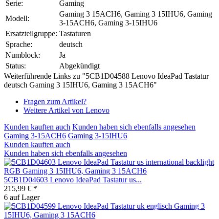
Serie:
Gaming
Gaming 3 15ACH6, Gaming 3 15IHU6, Gaming
Modell:
3-15ACH6, Gaming 3-15IHU6
Ersatzteilgruppe:
Tastaturen
Sprache:
deutsch
Numblock:
Ja
Status:
Abgekündigt
Weiterführende Links zu "5CB1D04588 Lenovo IdeaPad Tastatur
deutsch Gaming 3 15IHU6, Gaming 3 15ACH6"
Fragen zum Artikel?
Weitere Artikel von Lenovo
Kunden kauften auch
Kunden haben sich ebenfalls angesehen
Gaming 3-15ACH6
Gaming 3-15IHU6
Kunden kauften auch
Kunden haben sich ebenfalls angesehen
5CB1D04603 Lenovo IdeaPad Tastatur us...
215,99 € *
6 auf Lager