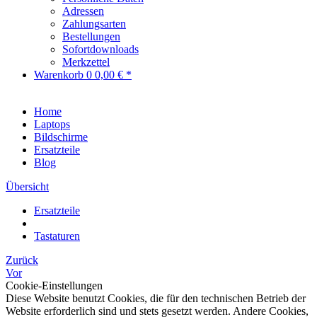
Adressen
Zahlungsarten
Bestellungen
Sofortdownloads
Merkzettel
Warenkorb
0
0,00 € *
Home
Laptops
Bildschirme
Ersatzteile
Blog
Übersicht
Ersatzteile
Tastaturen
Zurück
Vor
Cookie-Einstellungen
Diese Website benutzt Cookies, die für den technischen Betrieb der
Website erforderlich sind und stets gesetzt werden. Andere Cookies,