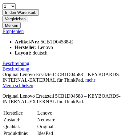
In den
Warenkorb
Vergleichen
Merken
Empfehlen
Artikel-Nr.:
5CB1D04588-E
Hersteller:
Lenovo
Layout:
deutsch
Beschreibung
Beschreibung
Original Lenovo Ersatzteil 5CB1D04588 – KEYBOARDS-
INTERNAL-EXTERNAL für ThinkPad.
mehr
Menü schließen
Original Lenovo Ersatzteil 5CB1D04588 – KEYBOARDS-
INTERNAL-EXTERNAL für ThinkPad.
Hersteller:
Lenovo
Zustand:
Neuware
Qualität:
Original
Produktlinie:
IdeaPad