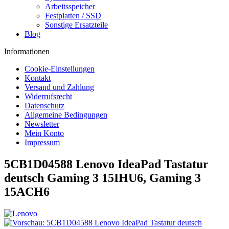
Arbeitsspeicher
Festplatten / SSD
Sonstige Ersatzteile
Blog
Informationen
Cookie-Einstellungen
Kontakt
Versand und Zahlung
Widerrufsrecht
Datenschutz
Allgemeine Bedingungen
Newsletter
Mein Konto
Impressum
5CB1D04588 Lenovo IdeaPad Tastatur
deutsch Gaming 3 15IHU6, Gaming 3
15ACH6