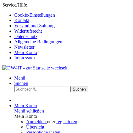
Service/Hilfe
Cookie-Einstellungen
Kontakt
Versand und Zahlung
Widerrufsrecht
Datenschutz
Allgemeine Bedingungen
Newsletter
Mein Konto
Impressum
Menü
Suchen
Suchen
Mein Konto
Menü schließen
Mein Konto
Anmelden
oder
registrieren
Übersicht
Persönliche Daten