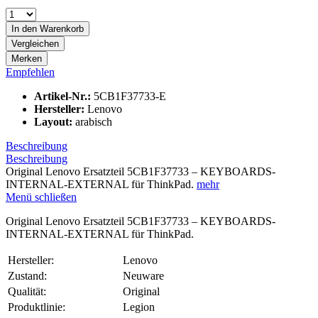
In den
Warenkorb
Vergleichen
Merken
Empfehlen
Artikel-Nr.:
5CB1F37733-E
Hersteller:
Lenovo
Layout:
arabisch
Beschreibung
Beschreibung
Original Lenovo Ersatzteil 5CB1F37733 – KEYBOARDS-
INTERNAL-EXTERNAL für ThinkPad.
mehr
Menü schließen
Original Lenovo Ersatzteil 5CB1F37733 – KEYBOARDS-
INTERNAL-EXTERNAL für ThinkPad.
Hersteller:
Lenovo
Zustand:
Neuware
Qualität:
Original
Produktlinie:
Legion