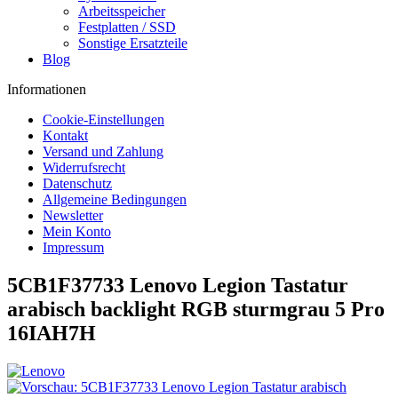
Arbeitsspeicher
Festplatten / SSD
Sonstige Ersatzteile
Blog
Informationen
Cookie-Einstellungen
Kontakt
Versand und Zahlung
Widerrufsrecht
Datenschutz
Allgemeine Bedingungen
Newsletter
Mein Konto
Impressum
5CB1F37733 Lenovo Legion Tastatur
arabisch backlight RGB sturmgrau 5 Pro
16IAH7H