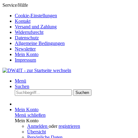
Service/Hilfe
Cookie-Einstellungen
Kontakt
Versand und Zahlung
Widerrufsrecht
Datenschutz
Allgemeine Bedingungen
Newsletter
Mein Konto
Impressum
Menü
Suchen
Suchen
Mein Konto
Menü schließen
Mein Konto
Anmelden
oder
registrieren
Übersicht
Persönliche Daten