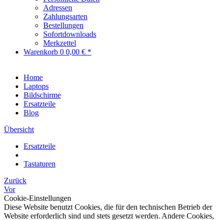
Adressen
Zahlungsarten
Bestellungen
Sofortdownloads
Merkzettel
Warenkorb
0
0,00 € *
Home
Laptops
Bildschirme
Ersatzteile
Blog
Übersicht
Ersatzteile
Tastaturen
Zurück
Vor
Cookie-Einstellungen
Diese Website benutzt Cookies, die für den technischen Betrieb der
Website erforderlich sind und stets gesetzt werden. Andere Cookies,