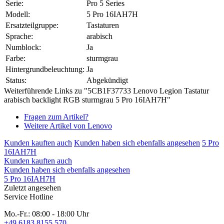
Serie:
Pro 5 Series
Modell:
5 Pro 16IAH7H
Ersatzteilgruppe:
Tastaturen
Sprache:
arabisch
Numblock:
Ja
Farbe:
sturmgrau
Hintergrundbeleuchtung:
Ja
Status:
Abgekündigt
Weiterführende Links zu "5CB1F37733 Lenovo Legion Tastatur
arabisch backlight RGB sturmgrau 5 Pro 16IAH7H"
Fragen zum Artikel?
Weitere Artikel von Lenovo
Kunden kauften auch
Kunden haben sich ebenfalls angesehen
5 Pro
16IAH7H
Kunden kauften auch
Kunden haben sich ebenfalls angesehen
5 Pro 16IAH7H
Zuletzt angesehen
Service Hotline
Mo.-Fr.: 08:00 - 18:00 Uhr
+49 6183 8155 570