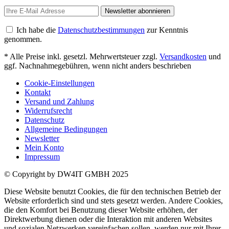
Newsletter abonnieren
Ich habe die
Datenschutzbestimmungen
zur Kenntnis
genommen.
* Alle Preise inkl. gesetzl. Mehrwertsteuer zzgl.
Versandkosten
und
ggf. Nachnahmegebühren, wenn nicht anders beschrieben
Cookie-Einstellungen
Kontakt
Versand und Zahlung
Widerrufsrecht
Datenschutz
Allgemeine Bedingungen
Newsletter
Mein Konto
Impressum
© Copyright by DW4IT GMBH 2025
Diese Website benutzt Cookies, die für den technischen Betrieb der
Website erforderlich sind und stets gesetzt werden. Andere Cookies,
die den Komfort bei Benutzung dieser Website erhöhen, der
Direktwerbung dienen oder die Interaktion mit anderen Websites
und sozialen Netzwerken vereinfachen sollen, werden nur mit Ihrer