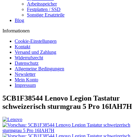
Arbeitsspeicher
Festplatten / SSD
Sonstige Ersatzteile
Blog
Informationen
Cookie-Einstellungen
Kontakt
Versand und Zahlung
Widerrufsrecht
Datenschutz
Allgemeine Bedingungen
Newsletter
Mein Konto
Impressum
5CB1F38544 Lenovo Legion Tastatur
schweizerisch sturmgrau 5 Pro 16IAH7H