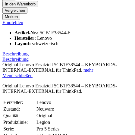
In den
Warenkorb
Vergleichen
Merken
Empfehlen
Artikel-Nr.:
5CB1F38544-E
Hersteller:
Lenovo
Layout:
schweizerisch
Beschreibung
Beschreibung
Original Lenovo Ersatzteil 5CB1F38544 – KEYBOARDS-
INTERNAL-EXTERNAL für ThinkPad.
mehr
Menü schließen
Original Lenovo Ersatzteil 5CB1F38544 – KEYBOARDS-
INTERNAL-EXTERNAL für ThinkPad.
Hersteller:
Lenovo
Zustand:
Neuware
Qualität:
Original
Produktlinie:
Legion
Serie:
Pro 5 Series