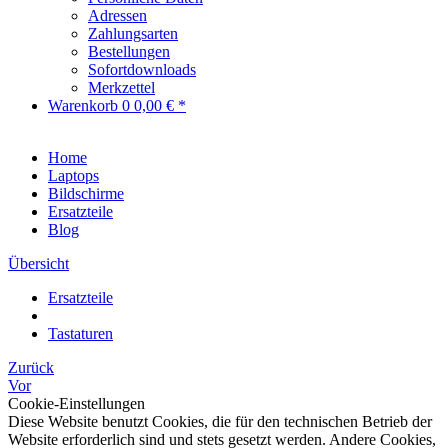
Adressen
Zahlungsarten
Bestellungen
Sofortdownloads
Merkzettel
Warenkorb
0
0,00 € *
Home
Laptops
Bildschirme
Ersatzteile
Blog
Übersicht
Ersatzteile
Tastaturen
Zurück
Vor
Cookie-Einstellungen
Diese Website benutzt Cookies, die für den technischen Betrieb der
Website erforderlich sind und stets gesetzt werden. Andere Cookies,