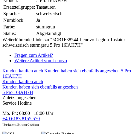
Modell:
5 Pro 16IAH7H
Ersatzteilgruppe:
Tastaturen
Sprache:
schweizerisch
Numblock:
Ja
Farbe:
sturmgrau
Status:
Abgekündigt
Weiterführende Links zu "5CB1F38544 Lenovo Legion Tastatur
schweizerisch sturmgrau 5 Pro 16IAH7H"
Fragen zum Artikel?
Weitere Artikel von Lenovo
Kunden kauften auch
Kunden haben sich ebenfalls angesehen
5 Pro
16IAH7H
Kunden kauften auch
Kunden haben sich ebenfalls angesehen
5 Pro 16IAH7H
Zuletzt angesehen
Service Hotline
Mo.-Fr.: 08:00 - 18:00 Uhr
+49 6183 8155 570
*
Zu den ortsüblichen Gebühren