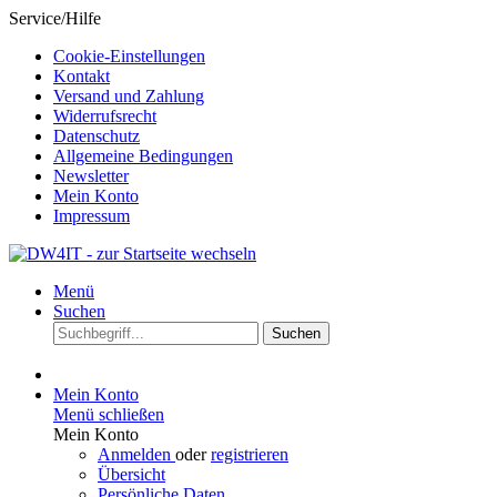
Service/Hilfe
Cookie-Einstellungen
Kontakt
Versand und Zahlung
Widerrufsrecht
Datenschutz
Allgemeine Bedingungen
Newsletter
Mein Konto
Impressum
Menü
Suchen
Suchen
Mein Konto
Menü schließen
Mein Konto
Anmelden
oder
registrieren
Übersicht
Persönliche Daten