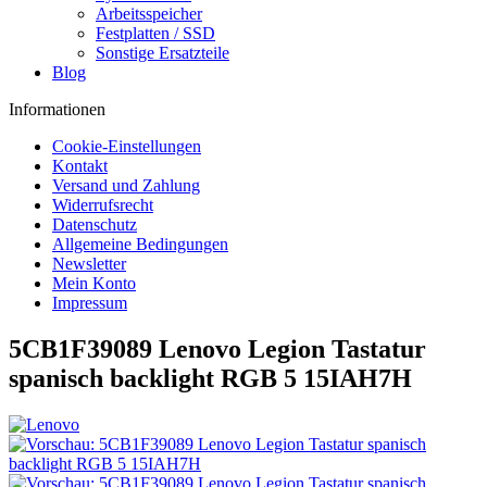
Arbeitsspeicher
Festplatten / SSD
Sonstige Ersatzteile
Blog
Informationen
Cookie-Einstellungen
Kontakt
Versand und Zahlung
Widerrufsrecht
Datenschutz
Allgemeine Bedingungen
Newsletter
Mein Konto
Impressum
5CB1F39089 Lenovo Legion Tastatur
spanisch backlight RGB 5 15IAH7H