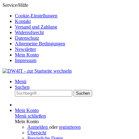
Service/Hilfe
Cookie-Einstellungen
Kontakt
Versand und Zahlung
Widerrufsrecht
Datenschutz
Allgemeine Bedingungen
Newsletter
Mein Konto
Impressum
Menü
Suchen
Suchen
Mein Konto
Menü schließen
Mein Konto
Anmelden
oder
registrieren
Übersicht
Persönliche Daten