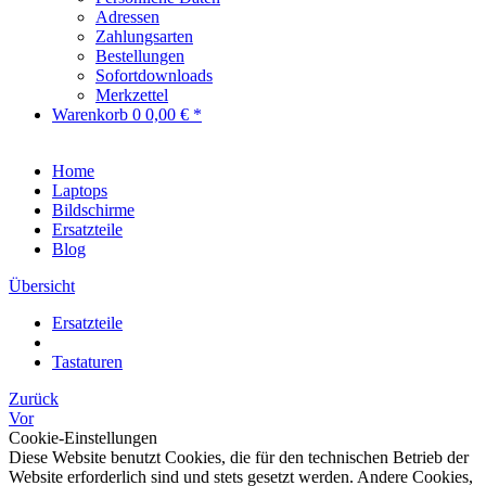
Adressen
Zahlungsarten
Bestellungen
Sofortdownloads
Merkzettel
Warenkorb
0
0,00 € *
Home
Laptops
Bildschirme
Ersatzteile
Blog
Übersicht
Ersatzteile
Tastaturen
Zurück
Vor
Cookie-Einstellungen
Diese Website benutzt Cookies, die für den technischen Betrieb der
Website erforderlich sind und stets gesetzt werden. Andere Cookies,