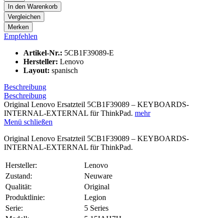
In den
Warenkorb
Vergleichen
Merken
Empfehlen
Artikel-Nr.:
5CB1F39089-E
Hersteller:
Lenovo
Layout:
spanisch
Beschreibung
Beschreibung
Original Lenovo Ersatzteil 5CB1F39089 – KEYBOARDS-
INTERNAL-EXTERNAL für ThinkPad.
mehr
Menü schließen
Original Lenovo Ersatzteil 5CB1F39089 – KEYBOARDS-
INTERNAL-EXTERNAL für ThinkPad.
Hersteller:
Lenovo
Zustand:
Neuware
Qualität:
Original
Produktlinie:
Legion
Serie:
5 Series