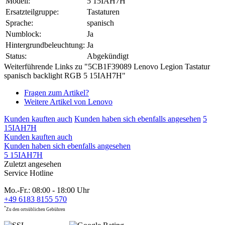
Modell:
5 15IAH7H
Ersatzteilgruppe:
Tastaturen
Sprache:
spanisch
Numblock:
Ja
Hintergrundbeleuchtung:
Ja
Status:
Abgekündigt
Weiterführende Links zu "5CB1F39089 Lenovo Legion Tastatur
spanisch backlight RGB 5 15IAH7H"
Fragen zum Artikel?
Weitere Artikel von Lenovo
Kunden kauften auch
Kunden haben sich ebenfalls angesehen
5
15IAH7H
Kunden kauften auch
Kunden haben sich ebenfalls angesehen
5 15IAH7H
Zuletzt angesehen
Service Hotline
Mo.-Fr.: 08:00 - 18:00 Uhr
+49 6183 8155 570
*
Zu den ortsüblichen Gebühren