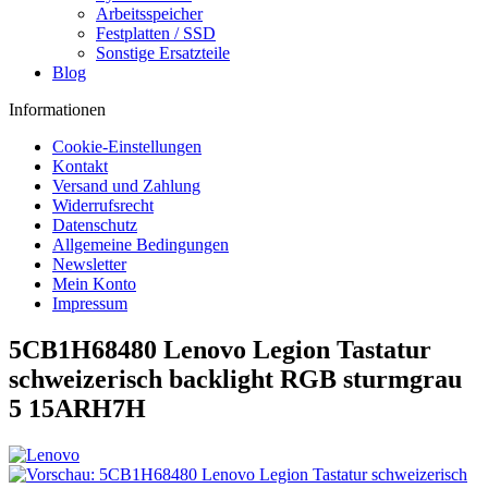
Arbeitsspeicher
Festplatten / SSD
Sonstige Ersatzteile
Blog
Informationen
Cookie-Einstellungen
Kontakt
Versand und Zahlung
Widerrufsrecht
Datenschutz
Allgemeine Bedingungen
Newsletter
Mein Konto
Impressum
5CB1H68480 Lenovo Legion Tastatur
schweizerisch backlight RGB sturmgrau
5 15ARH7H