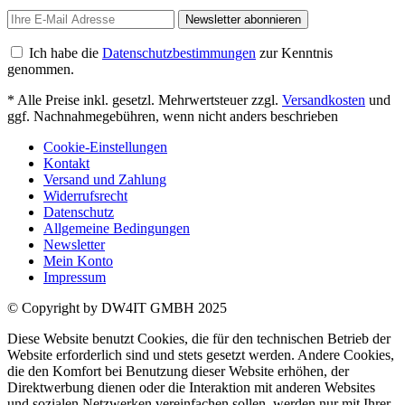
Newsletter abonnieren
Ich habe die
Datenschutzbestimmungen
zur Kenntnis
genommen.
* Alle Preise inkl. gesetzl. Mehrwertsteuer zzgl.
Versandkosten
und
ggf. Nachnahmegebühren, wenn nicht anders beschrieben
Cookie-Einstellungen
Kontakt
Versand und Zahlung
Widerrufsrecht
Datenschutz
Allgemeine Bedingungen
Newsletter
Mein Konto
Impressum
© Copyright by DW4IT GMBH 2025
Diese Website benutzt Cookies, die für den technischen Betrieb der
Website erforderlich sind und stets gesetzt werden. Andere Cookies,
die den Komfort bei Benutzung dieser Website erhöhen, der
Direktwerbung dienen oder die Interaktion mit anderen Websites
und sozialen Netzwerken vereinfachen sollen, werden nur mit Ihrer