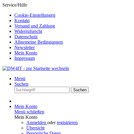
Service/Hilfe
Cookie-Einstellungen
Kontakt
Versand und Zahlung
Widerrufsrecht
Datenschutz
Allgemeine Bedingungen
Newsletter
Mein Konto
Impressum
Menü
Suchen
Suchen
Mein Konto
Menü schließen
Mein Konto
Anmelden
oder
registrieren
Übersicht
Persönliche Daten