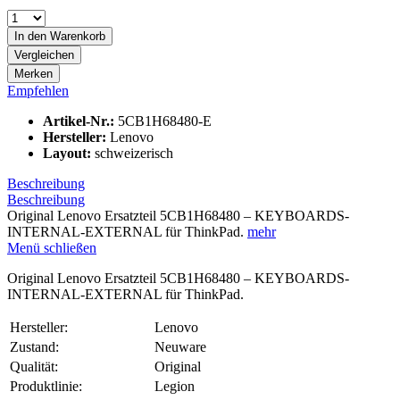
In den
Warenkorb
Vergleichen
Merken
Empfehlen
Artikel-Nr.:
5CB1H68480-E
Hersteller:
Lenovo
Layout:
schweizerisch
Beschreibung
Beschreibung
Original Lenovo Ersatzteil 5CB1H68480 – KEYBOARDS-
INTERNAL-EXTERNAL für ThinkPad.
mehr
Menü schließen
Original Lenovo Ersatzteil 5CB1H68480 – KEYBOARDS-
INTERNAL-EXTERNAL für ThinkPad.
Hersteller:
Lenovo
Zustand:
Neuware
Qualität:
Original
Produktlinie:
Legion