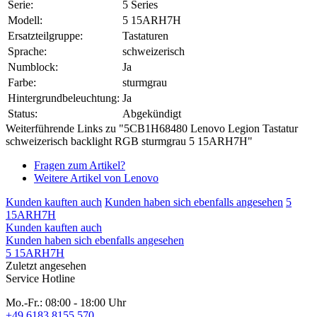
Serie:
5 Series
Modell:
5 15ARH7H
Ersatzteilgruppe:
Tastaturen
Sprache:
schweizerisch
Numblock:
Ja
Farbe:
sturmgrau
Hintergrundbeleuchtung:
Ja
Status:
Abgekündigt
Weiterführende Links zu "5CB1H68480 Lenovo Legion Tastatur
schweizerisch backlight RGB sturmgrau 5 15ARH7H"
Fragen zum Artikel?
Weitere Artikel von Lenovo
Kunden kauften auch
Kunden haben sich ebenfalls angesehen
5
15ARH7H
Kunden kauften auch
Kunden haben sich ebenfalls angesehen
5 15ARH7H
Zuletzt angesehen
Service Hotline
Mo.-Fr.: 08:00 - 18:00 Uhr
+49 6183 8155 570