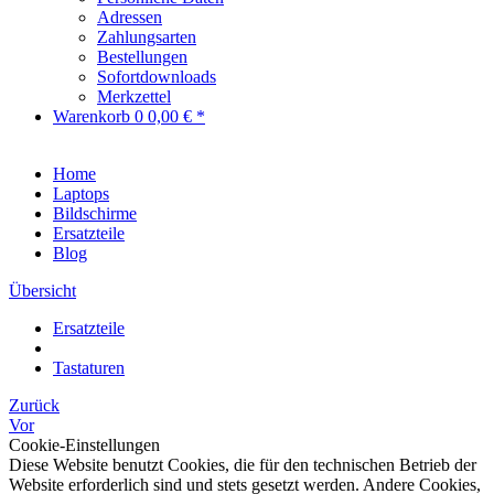
Adressen
Zahlungsarten
Bestellungen
Sofortdownloads
Merkzettel
Warenkorb
0
0,00 € *
Home
Laptops
Bildschirme
Ersatzteile
Blog
Übersicht
Ersatzteile
Tastaturen
Zurück
Vor
Cookie-Einstellungen
Diese Website benutzt Cookies, die für den technischen Betrieb der
Website erforderlich sind und stets gesetzt werden. Andere Cookies,