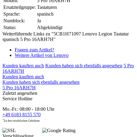
Modell:
5 Pro 16ARH7H
Ersatzteilgruppe:
Tastaturen
Sprache:
spanisch
Numblock:
Ja
Status:
Abgekündigt
Weiterführende Links zu "5CB1H71097 Lenovo Legion Tastatur
spanisch 5 Pro 16ARH7H"
Fragen zum Artikel?
Weitere Artikel von Lenovo
Kunden kauften auch
Kunden haben sich ebenfalls angesehen
5 Pro
16ARH7H
Kunden kauften auch
Kunden haben sich ebenfalls angesehen
5 Pro 16ARH7H
Zuletzt angesehen
Service Hotline
Mo.-Fr.: 08:00 - 18:00 Uhr
+49 6183 8155 570
*
Zu den ortsüblichen Gebühren