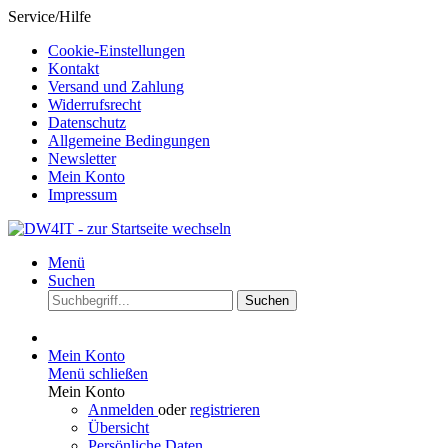
Service/Hilfe
Cookie-Einstellungen
Kontakt
Versand und Zahlung
Widerrufsrecht
Datenschutz
Allgemeine Bedingungen
Newsletter
Mein Konto
Impressum
Menü
Suchen
Suchen
Mein Konto
Menü schließen
Mein Konto
Anmelden
oder
registrieren
Übersicht
Persönliche Daten