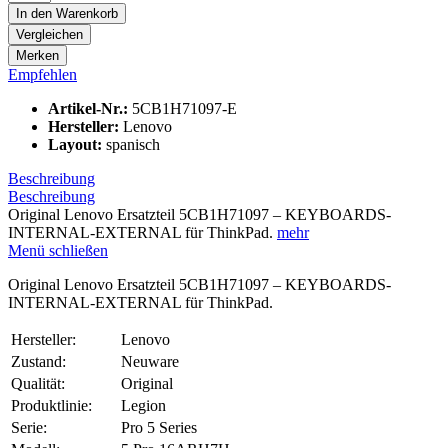
In den
Warenkorb
Vergleichen
Merken
Empfehlen
Artikel-Nr.:
5CB1H71097-E
Hersteller:
Lenovo
Layout:
spanisch
Beschreibung
Beschreibung
Original Lenovo Ersatzteil 5CB1H71097 – KEYBOARDS-
INTERNAL-EXTERNAL für ThinkPad.
mehr
Menü schließen
Original Lenovo Ersatzteil 5CB1H71097 – KEYBOARDS-
INTERNAL-EXTERNAL für ThinkPad.
Hersteller:
Lenovo
Zustand:
Neuware
Qualität:
Original
Produktlinie:
Legion
Serie:
Pro 5 Series