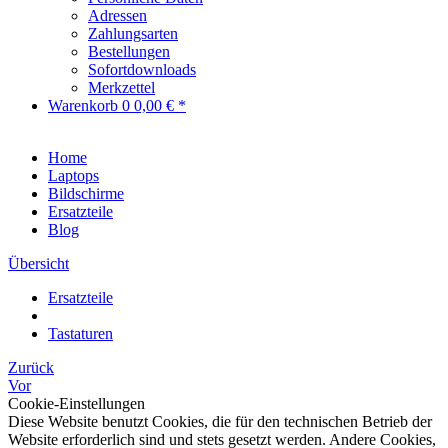
Adressen
Zahlungsarten
Bestellungen
Sofortdownloads
Merkzettel
Warenkorb
0
0,00 € *
Home
Laptops
Bildschirme
Ersatzteile
Blog
Übersicht
Ersatzteile
Tastaturen
Zurück
Vor
Cookie-Einstellungen
Diese Website benutzt Cookies, die für den technischen Betrieb der
Website erforderlich sind und stets gesetzt werden. Andere Cookies,