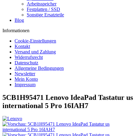
Arbeitsspeicher
Festplatten / SSD
Sonstige Ersatzteile
Blog
Informationen
Cookie-Einstellungen
Kontakt
Versand und Zahlung
Widerrufsrecht
Datenschutz
Allgemeine Bedingungen
Newsletter
Mein Konto
Impressum
5CB1H95471 Lenovo IdeaPad Tastatur us
international 5 Pro 16IAH7