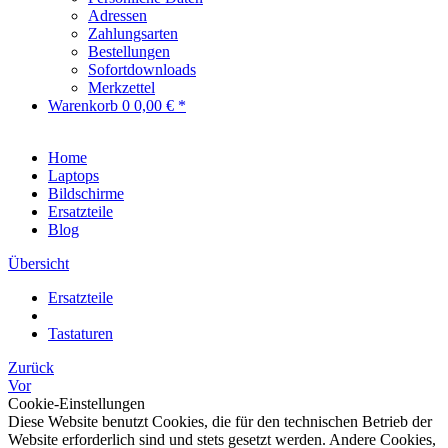
Adressen
Zahlungsarten
Bestellungen
Sofortdownloads
Merkzettel
Warenkorb
0
0,00 € *
Home
Laptops
Bildschirme
Ersatzteile
Blog
Übersicht
Ersatzteile
Tastaturen
Zurück
Vor
Cookie-Einstellungen
Diese Website benutzt Cookies, die für den technischen Betrieb der
Website erforderlich sind und stets gesetzt werden. Andere Cookies,