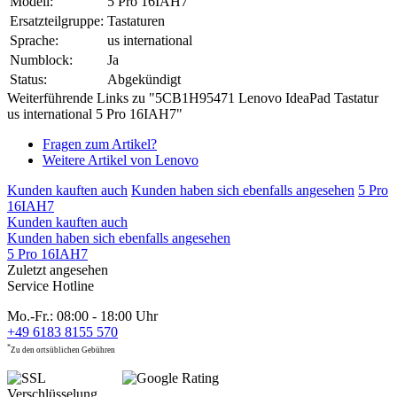
Modell:
5 Pro 16IAH7
Ersatzteilgruppe:
Tastaturen
Sprache:
us international
Numblock:
Ja
Status:
Abgekündigt
Weiterführende Links zu "5CB1H95471 Lenovo IdeaPad Tastatur
us international 5 Pro 16IAH7"
Fragen zum Artikel?
Weitere Artikel von Lenovo
Kunden kauften auch
Kunden haben sich ebenfalls angesehen
5 Pro
16IAH7
Kunden kauften auch
Kunden haben sich ebenfalls angesehen
5 Pro 16IAH7
Zuletzt angesehen
Service Hotline
Mo.-Fr.: 08:00 - 18:00 Uhr
+49 6183 8155 570
*
Zu den ortsüblichen Gebühren