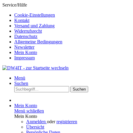
Service/Hilfe
Cookie-Einstellungen
Kontakt
Versand und Zahlung
Widerrufsrecht
Datenschutz
Allgemeine Bedingungen
Newsletter
Mein Konto
Impressum
Menü
Suchen
Suchen
Mein Konto
Menü schließen
Mein Konto
Anmelden
oder
registrieren
Übersicht
Persönliche Daten