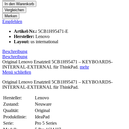
In den
Warenkorb
Vergleichen
Merken
Empfehlen
Artikel-Nr.:
5CB1H95471-E
Hersteller:
Lenovo
Layout:
us international
Beschreibung
Beschreibung
Original Lenovo Ersatzteil 5CB1H95471 – KEYBOARDS-
INTERNAL-EXTERNAL für ThinkPad.
mehr
Menü schließen
Original Lenovo Ersatzteil 5CB1H95471 – KEYBOARDS-
INTERNAL-EXTERNAL für ThinkPad.
Hersteller:
Lenovo
Zustand:
Neuware
Qualität:
Original
Produktlinie:
IdeaPad
Serie:
Pro 5 Series