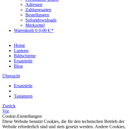
Adressen
Zahlungsarten
Bestellungen
Sofortdownloads
Merkzettel
Warenkorb
0
0,00 € *
Home
Laptops
Bildschirme
Ersatzteile
Blog
Übersicht
Ersatzteile
Tastaturen
Zurück
Vor
Cookie-Einstellungen
Diese Website benutzt Cookies, die für den technischen Betrieb der
Website erforderlich sind und stets gesetzt werden. Andere Cookies,