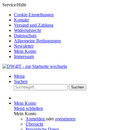
Service/Hilfe
Cookie-Einstellungen
Kontakt
Versand und Zahlung
Widerrufsrecht
Datenschutz
Allgemeine Bedingungen
Newsletter
Mein Konto
Impressum
Menü
Suchen
Suchen
Mein Konto
Menü schließen
Mein Konto
Anmelden
oder
registrieren
Übersicht
Persönliche Daten