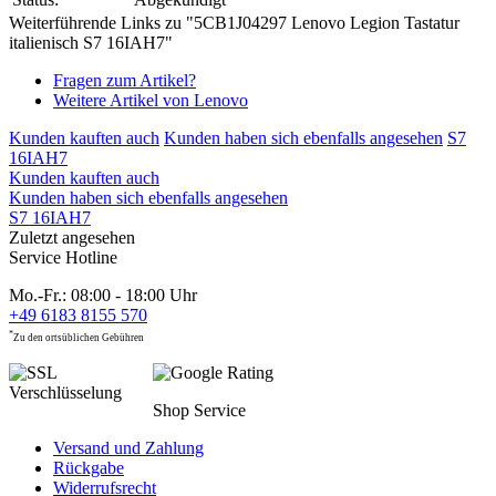
Weiterführende Links zu "5CB1J04297 Lenovo Legion Tastatur
italienisch S7 16IAH7"
Fragen zum Artikel?
Weitere Artikel von Lenovo
Kunden kauften auch
Kunden haben sich ebenfalls angesehen
S7
16IAH7
Kunden kauften auch
Kunden haben sich ebenfalls angesehen
S7 16IAH7
Zuletzt angesehen
Service Hotline
Mo.-Fr.: 08:00 - 18:00 Uhr
+49 6183 8155 570
*
Zu den ortsüblichen Gebühren
Shop Service
Versand und Zahlung
Rückgabe
Widerrufsrecht