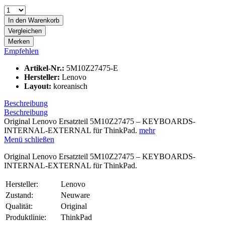
In den
Warenkorb
Vergleichen
Merken
Empfehlen
Artikel-Nr.:
5M10Z27475-E
Hersteller:
Lenovo
Layout:
koreanisch
Beschreibung
Beschreibung
Original Lenovo Ersatzteil 5M10Z27475 – KEYBOARDS-
INTERNAL-EXTERNAL für ThinkPad.
mehr
Menü schließen
Original Lenovo Ersatzteil 5M10Z27475 – KEYBOARDS-
INTERNAL-EXTERNAL für ThinkPad.
Hersteller:
Lenovo
Zustand:
Neuware
Qualität:
Original
Produktlinie:
ThinkPad