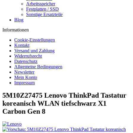
Arbeitsspeicher
Festplatten / SSD
Sonstige Ersatzteile
Blog
Informationen
Cookie-Einstellungen
Kontakt
Versand und Zahlung
Widerrufsrecht
Datenschutz
Allgemeine Bedingungen
Newsletter
Mein Konto
Impressum
5M10Z27475 Lenovo ThinkPad Tastatur
koreanisch WLAN tiefschwarz X1
Carbon Gen 8