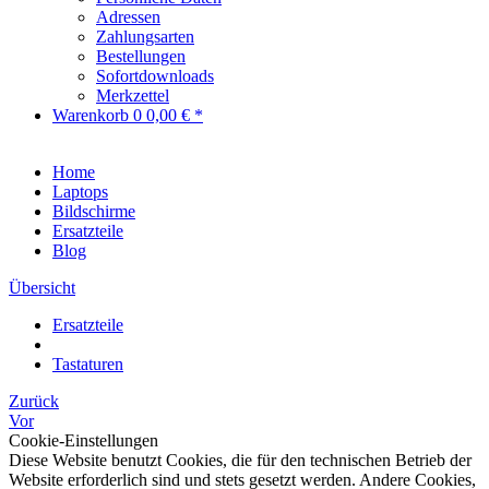
Adressen
Zahlungsarten
Bestellungen
Sofortdownloads
Merkzettel
Warenkorb
0
0,00 € *
Home
Laptops
Bildschirme
Ersatzteile
Blog
Übersicht
Ersatzteile
Tastaturen
Zurück
Vor
Cookie-Einstellungen
Diese Website benutzt Cookies, die für den technischen Betrieb der
Website erforderlich sind und stets gesetzt werden. Andere Cookies,