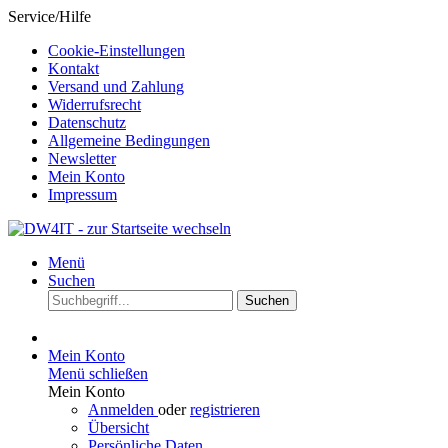
Service/Hilfe
Cookie-Einstellungen
Kontakt
Versand und Zahlung
Widerrufsrecht
Datenschutz
Allgemeine Bedingungen
Newsletter
Mein Konto
Impressum
Menü
Suchen
Suchen
Mein Konto
Menü schließen
Mein Konto
Anmelden
oder
registrieren
Übersicht
Persönliche Daten