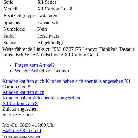
Serie:
X1 Series
Modell:
X1 Carbon Gen 8
Ersatzteilgruppe:
Tastaturen
Sprache:
koreanisch
Numblock:
Nein
Farbe:
tiefschwarz
Status:
Abgekündigt
Weiterführende Links zu "5M10Z27475 Lenovo ThinkPad Tastatur
koreanisch WLAN tiefschwarz X1 Carbon Gen 8"
Fragen zum Artikel?
Weitere Artikel von Lenovo
Kunden kauften auch
Kunden haben sich ebenfalls angesehen
X1
Carbon Gen 8
Kunden kauften auch
Kunden haben sich ebenfalls angesehen
X1 Carbon Gen 8
Zuletzt angesehen
Service Hotline
Mo.-Fr.: 08:00 - 18:00 Uhr
+49 6183 8155 570
*
Zu den ortsüblichen Gebühren