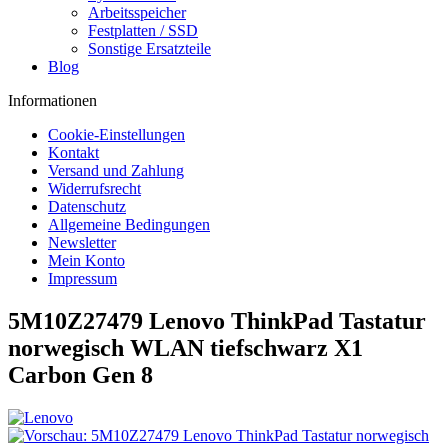
Arbeitsspeicher
Festplatten / SSD
Sonstige Ersatzteile
Blog
Informationen
Cookie-Einstellungen
Kontakt
Versand und Zahlung
Widerrufsrecht
Datenschutz
Allgemeine Bedingungen
Newsletter
Mein Konto
Impressum
5M10Z27479 Lenovo ThinkPad Tastatur
norwegisch WLAN tiefschwarz X1
Carbon Gen 8