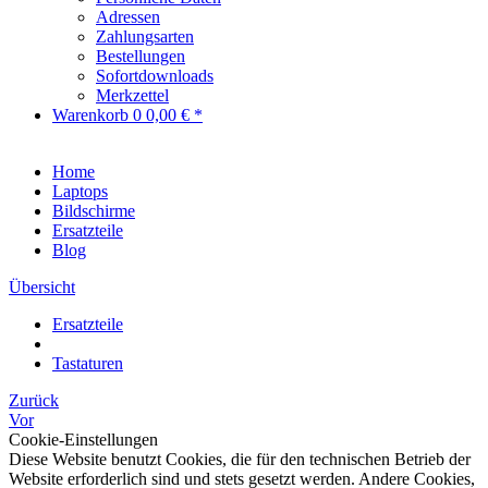
Adressen
Zahlungsarten
Bestellungen
Sofortdownloads
Merkzettel
Warenkorb
0
0,00 € *
Home
Laptops
Bildschirme
Ersatzteile
Blog
Übersicht
Ersatzteile
Tastaturen
Zurück
Vor
Cookie-Einstellungen
Diese Website benutzt Cookies, die für den technischen Betrieb der
Website erforderlich sind und stets gesetzt werden. Andere Cookies,