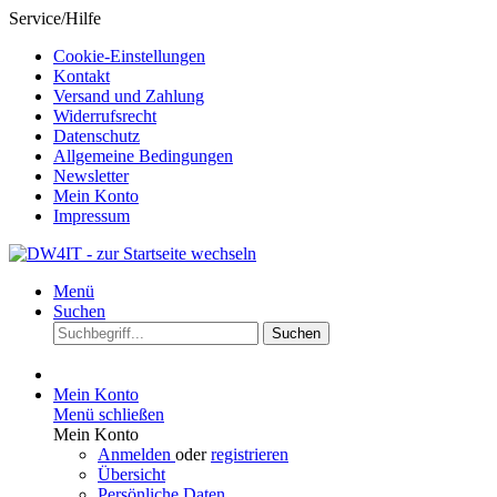
Service/Hilfe
Cookie-Einstellungen
Kontakt
Versand und Zahlung
Widerrufsrecht
Datenschutz
Allgemeine Bedingungen
Newsletter
Mein Konto
Impressum
Menü
Suchen
Suchen
Mein Konto
Menü schließen
Mein Konto
Anmelden
oder
registrieren
Übersicht
Persönliche Daten