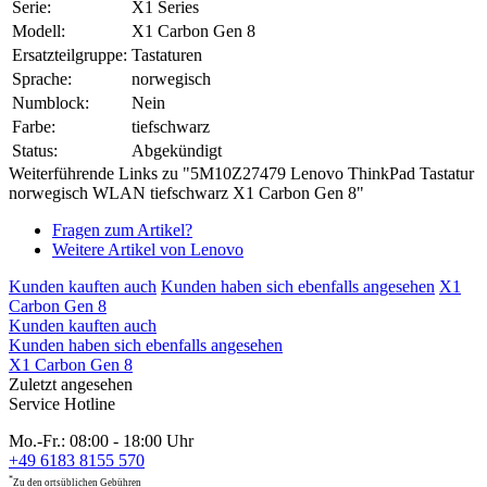
Serie:
X1 Series
Modell:
X1 Carbon Gen 8
Ersatzteilgruppe:
Tastaturen
Sprache:
norwegisch
Numblock:
Nein
Farbe:
tiefschwarz
Status:
Abgekündigt
Weiterführende Links zu "5M10Z27479 Lenovo ThinkPad Tastatur
norwegisch WLAN tiefschwarz X1 Carbon Gen 8"
Fragen zum Artikel?
Weitere Artikel von Lenovo
Kunden kauften auch
Kunden haben sich ebenfalls angesehen
X1
Carbon Gen 8
Kunden kauften auch
Kunden haben sich ebenfalls angesehen
X1 Carbon Gen 8
Zuletzt angesehen
Service Hotline
Mo.-Fr.: 08:00 - 18:00 Uhr
+49 6183 8155 570
*
Zu den ortsüblichen Gebühren