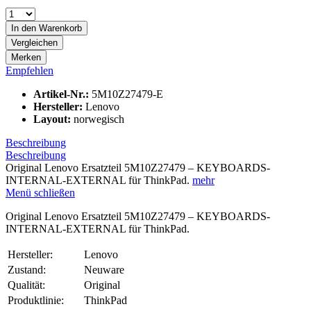
In den
Warenkorb
Vergleichen
Merken
Empfehlen
Artikel-Nr.:
5M10Z27479-E
Hersteller:
Lenovo
Layout:
norwegisch
Beschreibung
Beschreibung
Original Lenovo Ersatzteil 5M10Z27479 – KEYBOARDS-
INTERNAL-EXTERNAL für ThinkPad.
mehr
Menü schließen
Original Lenovo Ersatzteil 5M10Z27479 – KEYBOARDS-
INTERNAL-EXTERNAL für ThinkPad.
Hersteller:
Lenovo
Zustand:
Neuware
Qualität:
Original
Produktlinie:
ThinkPad