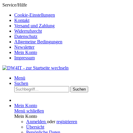
Service/Hilfe
Cookie-Einstellungen
Kontakt
Versand und Zahlung
Widerrufsrecht
Datenschutz
Allgemeine Bedingungen
Newsletter
Mein Konto
Impressum
Menü
Suchen
Suchen
Mein Konto
Menü schließen
Mein Konto
Anmelden
oder
registrieren
Übersicht
Persönliche Daten