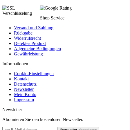
Shop Service
Versand und Zahlung
Rückgabe
Widerrufsrecht
Defektes Produkt
Allgemeine Bedingungen
Gewährleistung
Informationen
Cookie-Einstellungen
Kontakt
Datenschutz
Newsletter
Mein Konto
Impressum
Newsletter
Abonnieren Sie den kostenlosen Newsletter.
Newsletter abonnieren