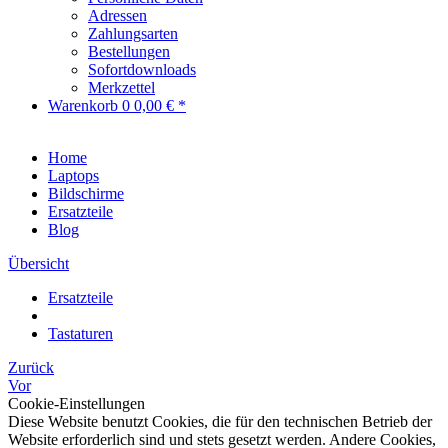
Adressen
Zahlungsarten
Bestellungen
Sofortdownloads
Merkzettel
Warenkorb
0
0,00 € *
Home
Laptops
Bildschirme
Ersatzteile
Blog
Übersicht
Ersatzteile
Tastaturen
Zurück
Vor
Cookie-Einstellungen
Diese Website benutzt Cookies, die für den technischen Betrieb der
Website erforderlich sind und stets gesetzt werden. Andere Cookies,