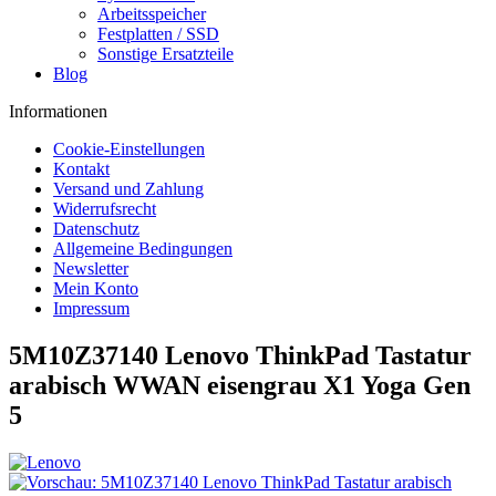
Arbeitsspeicher
Festplatten / SSD
Sonstige Ersatzteile
Blog
Informationen
Cookie-Einstellungen
Kontakt
Versand und Zahlung
Widerrufsrecht
Datenschutz
Allgemeine Bedingungen
Newsletter
Mein Konto
Impressum
5M10Z37140 Lenovo ThinkPad Tastatur
arabisch WWAN eisengrau X1 Yoga Gen
5