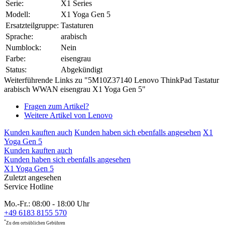
Serie:
X1 Series
Modell:
X1 Yoga Gen 5
Ersatzteilgruppe:
Tastaturen
Sprache:
arabisch
Numblock:
Nein
Farbe:
eisengrau
Status:
Abgekündigt
Weiterführende Links zu "5M10Z37140 Lenovo ThinkPad Tastatur
arabisch WWAN eisengrau X1 Yoga Gen 5"
Fragen zum Artikel?
Weitere Artikel von Lenovo
Kunden kauften auch
Kunden haben sich ebenfalls angesehen
X1
Yoga Gen 5
Kunden kauften auch
Kunden haben sich ebenfalls angesehen
X1 Yoga Gen 5
Zuletzt angesehen
Service Hotline
Mo.-Fr.: 08:00 - 18:00 Uhr
+49 6183 8155 570
*
Zu den ortsüblichen Gebühren