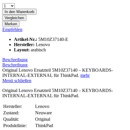
In den
Warenkorb
Vergleichen
Merken
Empfehlen
Artikel-Nr.:
5M10Z37140-E
Hersteller:
Lenovo
Layout:
arabisch
Beschreibung
Beschreibung
Original Lenovo Ersatzteil 5M10Z37140 – KEYBOARDS-
INTERNAL-EXTERNAL für ThinkPad.
mehr
Menü schließen
Original Lenovo Ersatzteil 5M10Z37140 – KEYBOARDS-
INTERNAL-EXTERNAL für ThinkPad.
Hersteller:
Lenovo
Zustand:
Neuware
Qualität:
Original
Produktlinie:
ThinkPad