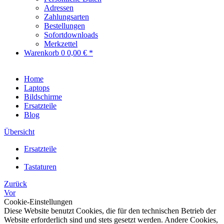
Adressen
Zahlungsarten
Bestellungen
Sofortdownloads
Merkzettel
Warenkorb
0
0,00 € *
Home
Laptops
Bildschirme
Ersatzteile
Blog
Übersicht
Ersatzteile
Tastaturen
Zurück
Vor
Cookie-Einstellungen
Diese Website benutzt Cookies, die für den technischen Betrieb der
Website erforderlich sind und stets gesetzt werden. Andere Cookies,