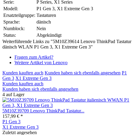
Serie:
P Series, X1 Series
Modell:
P1 Gen 3, X1 Extreme Gen 3
Ersatzteilgruppe:
Tastaturen
Sprache:
dänisch
Numblock:
Nein
Status:
Abgekündigt
Weiterführende Links zu "5M10Z39614 Lenovo ThinkPad Tastatur
dänisch WLAN P1 Gen 3, X1 Extreme Gen 3"
Fragen zum Artikel?
Weitere Artikel von Lenovo
Kunden kauften auch
Kunden haben sich ebenfalls angesehen
P1
Gen 3
X1 Extreme Gen 3
Kunden kauften auch
Kunden haben sich ebenfalls angesehen
4 auf Lager
5M10Z39709 Lenovo ThinkPad Tastatur...
157,99 € *
P1 Gen 3
X1 Extreme Gen 3
Zuletzt angesehen