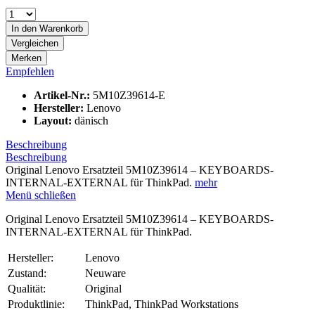
In den
Warenkorb
Vergleichen
Merken
Empfehlen
Artikel-Nr.:
5M10Z39614-E
Hersteller:
Lenovo
Layout:
dänisch
Beschreibung
Beschreibung
Original Lenovo Ersatzteil 5M10Z39614 – KEYBOARDS-
INTERNAL-EXTERNAL für ThinkPad.
mehr
Menü schließen
Original Lenovo Ersatzteil 5M10Z39614 – KEYBOARDS-
INTERNAL-EXTERNAL für ThinkPad.
Hersteller:
Lenovo
Zustand:
Neuware
Qualität:
Original
Produktlinie:
ThinkPad, ThinkPad Workstations