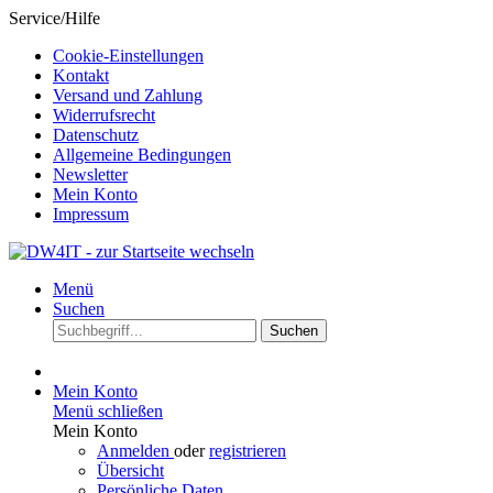
Service/Hilfe
Cookie-Einstellungen
Kontakt
Versand und Zahlung
Widerrufsrecht
Datenschutz
Allgemeine Bedingungen
Newsletter
Mein Konto
Impressum
Menü
Suchen
Suchen
Mein Konto
Menü schließen
Mein Konto
Anmelden
oder
registrieren
Übersicht
Persönliche Daten