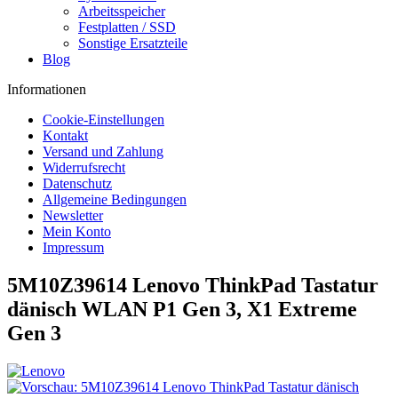
Arbeitsspeicher
Festplatten / SSD
Sonstige Ersatzteile
Blog
Informationen
Cookie-Einstellungen
Kontakt
Versand und Zahlung
Widerrufsrecht
Datenschutz
Allgemeine Bedingungen
Newsletter
Mein Konto
Impressum
5M10Z39614 Lenovo ThinkPad Tastatur
dänisch WLAN P1 Gen 3, X1 Extreme
Gen 3