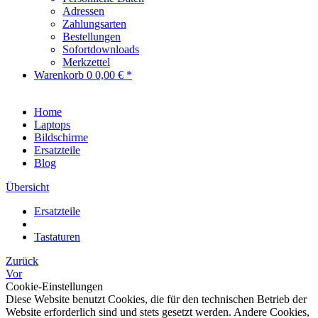
Adressen
Zahlungsarten
Bestellungen
Sofortdownloads
Merkzettel
Warenkorb
0
0,00 € *
Home
Laptops
Bildschirme
Ersatzteile
Blog
Übersicht
Ersatzteile
Tastaturen
Zurück
Vor
Cookie-Einstellungen
Diese Website benutzt Cookies, die für den technischen Betrieb der
Website erforderlich sind und stets gesetzt werden. Andere Cookies,