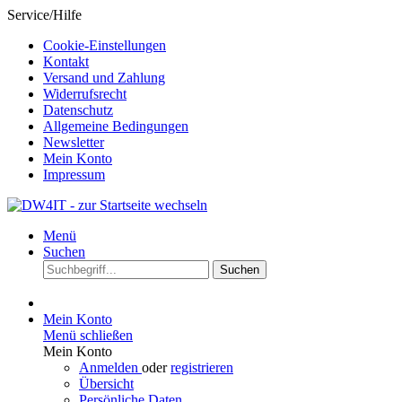
Service/Hilfe
Cookie-Einstellungen
Kontakt
Versand und Zahlung
Widerrufsrecht
Datenschutz
Allgemeine Bedingungen
Newsletter
Mein Konto
Impressum
Menü
Suchen
Suchen
Mein Konto
Menü schließen
Mein Konto
Anmelden
oder
registrieren
Übersicht
Persönliche Daten