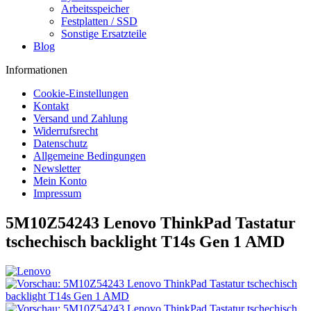
Arbeitsspeicher
Festplatten / SSD
Sonstige Ersatzteile
Blog
Informationen
Cookie-Einstellungen
Kontakt
Versand und Zahlung
Widerrufsrecht
Datenschutz
Allgemeine Bedingungen
Newsletter
Mein Konto
Impressum
5M10Z54243 Lenovo ThinkPad Tastatur
tschechisch backlight T14s Gen 1 AMD