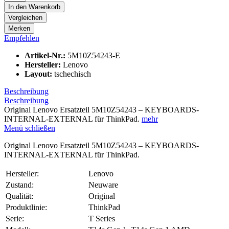
In den
Warenkorb
Vergleichen
Merken
Empfehlen
Artikel-Nr.:
5M10Z54243-E
Hersteller:
Lenovo
Layout:
tschechisch
Beschreibung
Beschreibung
Original Lenovo Ersatzteil 5M10Z54243 – KEYBOARDS-
INTERNAL-EXTERNAL für ThinkPad.
mehr
Menü schließen
Original Lenovo Ersatzteil 5M10Z54243 – KEYBOARDS-
INTERNAL-EXTERNAL für ThinkPad.
Hersteller:
Lenovo
Zustand:
Neuware
Qualität:
Original
Produktlinie:
ThinkPad
Serie:
T Series