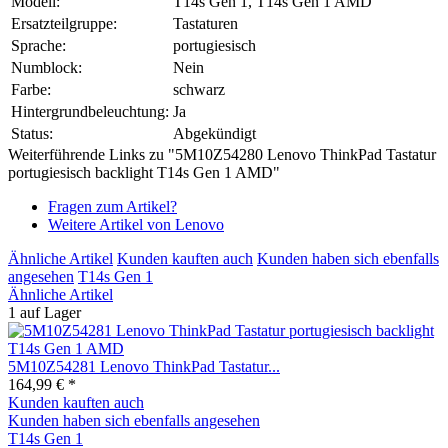
Modell:
T14s Gen 1, T14s Gen 1 AMD
Ersatzteilgruppe:
Tastaturen
Sprache:
portugiesisch
Numblock:
Nein
Farbe:
schwarz
Hintergrundbeleuchtung:
Ja
Status:
Abgekündigt
Weiterführende Links zu "5M10Z54280 Lenovo ThinkPad Tastatur
portugiesisch backlight T14s Gen 1 AMD"
Fragen zum Artikel?
Weitere Artikel von Lenovo
Ähnliche Artikel
Kunden kauften auch
Kunden haben sich ebenfalls
angesehen
T14s Gen 1
Ähnliche Artikel
1 auf Lager
5M10Z54281 Lenovo ThinkPad Tastatur...
164,99 € *
Kunden kauften auch
Kunden haben sich ebenfalls angesehen
T14s Gen 1