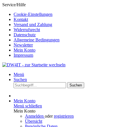
Service/Hilfe
Cookie-Einstellungen
Kontakt
Versand und Zahlung
Widerrufsrecht
Datenschutz
Allgemeine Bedingungen
Newsletter
Mein Konto
Impressum
Menü
Suchen
Suchen
Mein Konto
Menü schließen
Mein Konto
Anmelden
oder
registrieren
Übersicht
Persönliche Daten