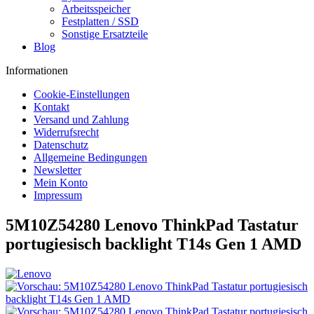
Arbeitsspeicher
Festplatten / SSD
Sonstige Ersatzteile
Blog
Informationen
Cookie-Einstellungen
Kontakt
Versand und Zahlung
Widerrufsrecht
Datenschutz
Allgemeine Bedingungen
Newsletter
Mein Konto
Impressum
5M10Z54280 Lenovo ThinkPad Tastatur
portugiesisch backlight T14s Gen 1 AMD