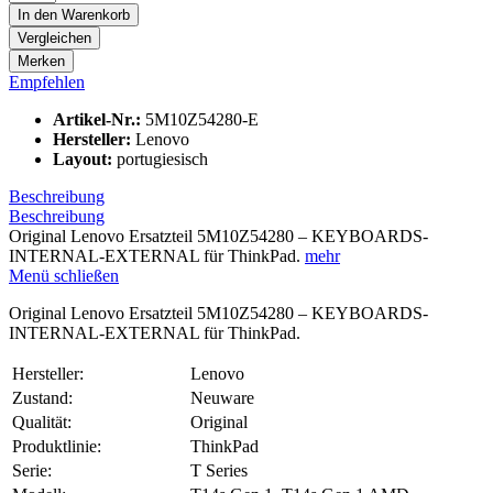
In den
Warenkorb
Vergleichen
Merken
Empfehlen
Artikel-Nr.:
5M10Z54280-E
Hersteller:
Lenovo
Layout:
portugiesisch
Beschreibung
Beschreibung
Original Lenovo Ersatzteil 5M10Z54280 – KEYBOARDS-
INTERNAL-EXTERNAL für ThinkPad.
mehr
Menü schließen
Original Lenovo Ersatzteil 5M10Z54280 – KEYBOARDS-
INTERNAL-EXTERNAL für ThinkPad.
Hersteller:
Lenovo
Zustand:
Neuware
Qualität:
Original
Produktlinie:
ThinkPad
Serie:
T Series