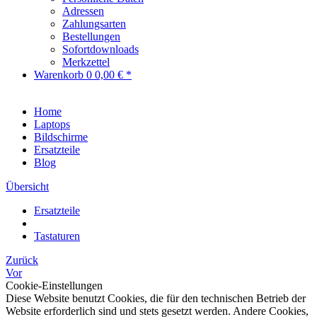
Adressen
Zahlungsarten
Bestellungen
Sofortdownloads
Merkzettel
Warenkorb
0
0,00 € *
Home
Laptops
Bildschirme
Ersatzteile
Blog
Übersicht
Ersatzteile
Tastaturen
Zurück
Vor
Cookie-Einstellungen
Diese Website benutzt Cookies, die für den technischen Betrieb der
Website erforderlich sind und stets gesetzt werden. Andere Cookies,