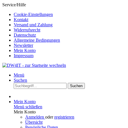
Service/Hilfe
Cookie-Einstellungen
Kontakt
Versand und Zahlung
Widerrufsrecht
Datenschutz
Allgemeine Bedingungen
Newsletter
Mein Konto
Impressum
Menü
Suchen
Suchen
Mein Konto
Menü schließen
Mein Konto
Anmelden
oder
registrieren
Übersicht
Persönliche Daten