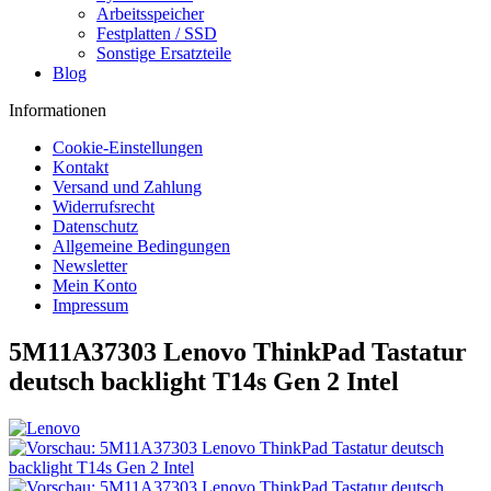
Arbeitsspeicher
Festplatten / SSD
Sonstige Ersatzteile
Blog
Informationen
Cookie-Einstellungen
Kontakt
Versand und Zahlung
Widerrufsrecht
Datenschutz
Allgemeine Bedingungen
Newsletter
Mein Konto
Impressum
5M11A37303 Lenovo ThinkPad Tastatur
deutsch backlight T14s Gen 2 Intel