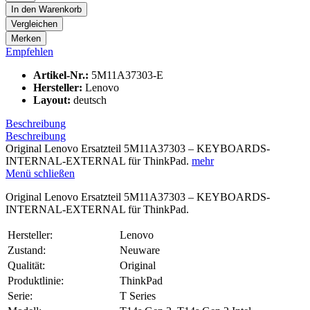
In den
Warenkorb
Vergleichen
Merken
Empfehlen
Artikel-Nr.:
5M11A37303-E
Hersteller:
Lenovo
Layout:
deutsch
Beschreibung
Beschreibung
Original Lenovo Ersatzteil 5M11A37303 – KEYBOARDS-
INTERNAL-EXTERNAL für ThinkPad.
mehr
Menü schließen
Original Lenovo Ersatzteil 5M11A37303 – KEYBOARDS-
INTERNAL-EXTERNAL für ThinkPad.
Hersteller:
Lenovo
Zustand:
Neuware
Qualität:
Original
Produktlinie:
ThinkPad
Serie:
T Series