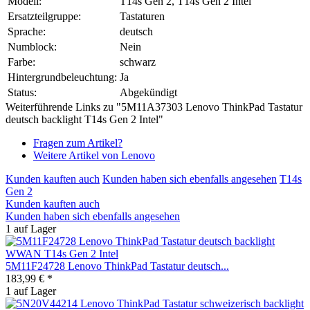
Modell:
T14s Gen 2, T14s Gen 2 Intel
Ersatzteilgruppe:
Tastaturen
Sprache:
deutsch
Numblock:
Nein
Farbe:
schwarz
Hintergrundbeleuchtung:
Ja
Status:
Abgekündigt
Weiterführende Links zu "5M11A37303 Lenovo ThinkPad Tastatur
deutsch backlight T14s Gen 2 Intel"
Fragen zum Artikel?
Weitere Artikel von Lenovo
Kunden kauften auch
Kunden haben sich ebenfalls angesehen
T14s
Gen 2
Kunden kauften auch
Kunden haben sich ebenfalls angesehen
1 auf Lager
5M11F24728 Lenovo ThinkPad Tastatur deutsch...
183,99 € *
1 auf Lager