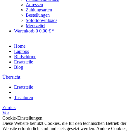
Adressen
Zahlungsarten
Bestellungen
Sofortdownloads
Merkzettel
Warenkorb
0
0,00 € *
Home
Laptops
Bildschirme
Ersatzteile
Blog
Übersicht
Ersatzteile
Tastaturen
Zurück
Vor
Cookie-Einstellungen
Diese Website benutzt Cookies, die für den technischen Betrieb der
Website erforderlich sind und stets gesetzt werden. Andere Cookies,