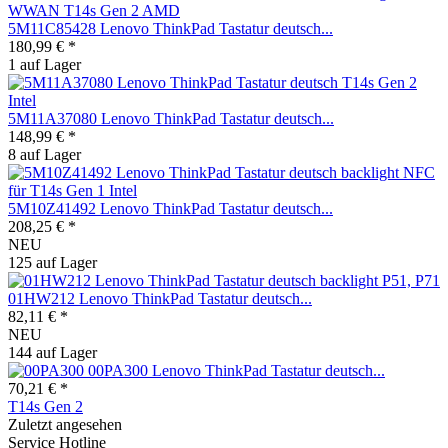
5M11C85428 Lenovo ThinkPad Tastatur deutsch...
180,99 € *
1 auf Lager
5M11A37080 Lenovo ThinkPad Tastatur deutsch...
148,99 € *
8 auf Lager
5M10Z41492 Lenovo ThinkPad Tastatur deutsch...
208,25 € *
NEU
125 auf Lager
01HW212 Lenovo ThinkPad Tastatur deutsch...
82,11 € *
NEU
144 auf Lager
00PA300 Lenovo ThinkPad Tastatur deutsch...
70,21 € *
T14s Gen 2
Zuletzt angesehen
Service Hotline