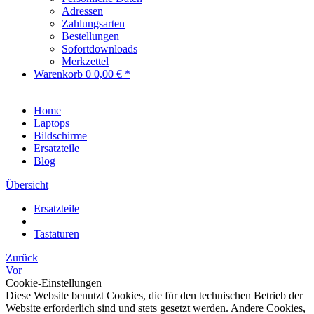
Adressen
Zahlungsarten
Bestellungen
Sofortdownloads
Merkzettel
Warenkorb
0
0,00 € *
Home
Laptops
Bildschirme
Ersatzteile
Blog
Übersicht
Ersatzteile
Tastaturen
Zurück
Vor
Cookie-Einstellungen
Diese Website benutzt Cookies, die für den technischen Betrieb der
Website erforderlich sind und stets gesetzt werden. Andere Cookies,