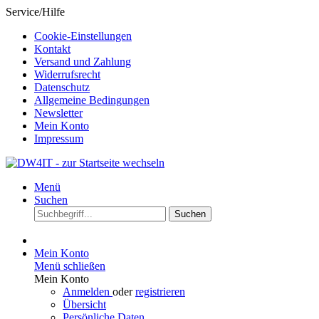
Service/Hilfe
Cookie-Einstellungen
Kontakt
Versand und Zahlung
Widerrufsrecht
Datenschutz
Allgemeine Bedingungen
Newsletter
Mein Konto
Impressum
Menü
Suchen
Suchen
Mein Konto
Menü schließen
Mein Konto
Anmelden
oder
registrieren
Übersicht
Persönliche Daten