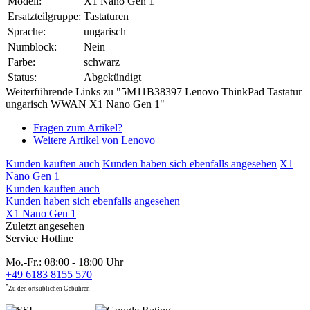
Modell:
X1 Nano Gen 1
Ersatzteilgruppe:
Tastaturen
Sprache:
ungarisch
Numblock:
Nein
Farbe:
schwarz
Status:
Abgekündigt
Weiterführende Links zu "5M11B38397 Lenovo ThinkPad Tastatur
ungarisch WWAN X1 Nano Gen 1"
Fragen zum Artikel?
Weitere Artikel von Lenovo
Kunden kauften auch
Kunden haben sich ebenfalls angesehen
X1
Nano Gen 1
Kunden kauften auch
Kunden haben sich ebenfalls angesehen
X1 Nano Gen 1
Zuletzt angesehen
Service Hotline
Mo.-Fr.: 08:00 - 18:00 Uhr
+49 6183 8155 570
*
Zu den ortsüblichen Gebühren