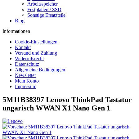
Arbeitsspeicher
Festplatten / SSD
Sonstige Ersatzteile
Blog
Informationen
Cookie-Einstellungen
Kontakt
Versand und Zahlung
Widerrufsrecht
Datenschutz
Allgemeine Bedingungen
Newsletter
Mein Konto
Impressum
5M11B38397 Lenovo ThinkPad Tastatur
ungarisch WWAN X1 Nano Gen 1