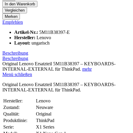
In den
Warenkorb
Vergleichen
Merken
Empfehlen
Artikel-Nr.:
5M11B38397-E
Hersteller:
Lenovo
Layout:
ungarisch
Beschreibung
Beschreibung
Original Lenovo Ersatzteil 5M11B38397 – KEYBOARDS-
INTERNAL-EXTERNAL für ThinkPad.
mehr
Menü schließen
Original Lenovo Ersatzteil 5M11B38397 – KEYBOARDS-
INTERNAL-EXTERNAL für ThinkPad.
Hersteller:
Lenovo
Zustand:
Neuware
Qualität:
Original
Produktlinie:
ThinkPad
Serie:
X1 Series