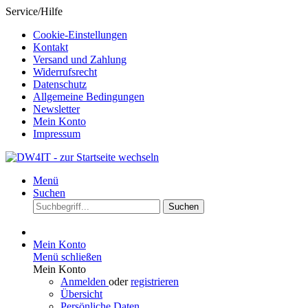
Service/Hilfe
Cookie-Einstellungen
Kontakt
Versand und Zahlung
Widerrufsrecht
Datenschutz
Allgemeine Bedingungen
Newsletter
Mein Konto
Impressum
Menü
Suchen
Suchen
Mein Konto
Menü schließen
Mein Konto
Anmelden
oder
registrieren
Übersicht
Persönliche Daten