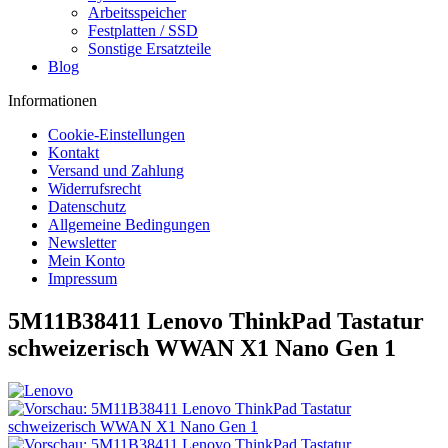
Arbeitsspeicher
Festplatten / SSD
Sonstige Ersatzteile
Blog
Informationen
Cookie-Einstellungen
Kontakt
Versand und Zahlung
Widerrufsrecht
Datenschutz
Allgemeine Bedingungen
Newsletter
Mein Konto
Impressum
5M11B38411 Lenovo ThinkPad Tastatur
schweizerisch WWAN X1 Nano Gen 1