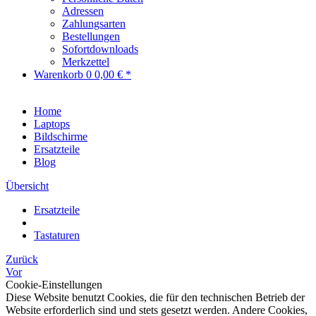
Adressen
Zahlungsarten
Bestellungen
Sofortdownloads
Merkzettel
Warenkorb
0
0,00 € *
Home
Laptops
Bildschirme
Ersatzteile
Blog
Übersicht
Ersatzteile
Tastaturen
Zurück
Vor
Cookie-Einstellungen
Diese Website benutzt Cookies, die für den technischen Betrieb der
Website erforderlich sind und stets gesetzt werden. Andere Cookies,