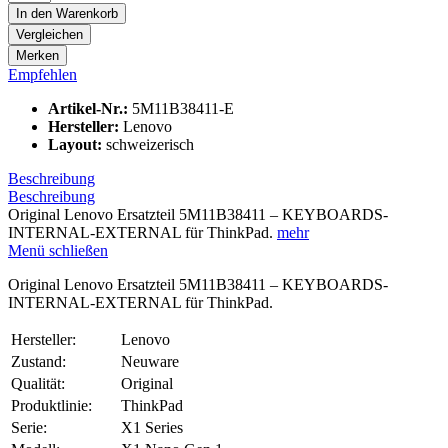
In den
Warenkorb
Vergleichen
Merken
Empfehlen
Artikel-Nr.:
5M11B38411-E
Hersteller:
Lenovo
Layout:
schweizerisch
Beschreibung
Beschreibung
Original Lenovo Ersatzteil 5M11B38411 – KEYBOARDS-
INTERNAL-EXTERNAL für ThinkPad.
mehr
Menü schließen
Original Lenovo Ersatzteil 5M11B38411 – KEYBOARDS-
INTERNAL-EXTERNAL für ThinkPad.
Hersteller:
Lenovo
Zustand:
Neuware
Qualität:
Original
Produktlinie:
ThinkPad
Serie:
X1 Series