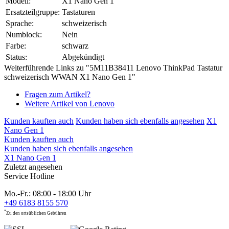
Modell:
X1 Nano Gen 1
Ersatzteilgruppe:
Tastaturen
Sprache:
schweizerisch
Numblock:
Nein
Farbe:
schwarz
Status:
Abgekündigt
Weiterführende Links zu "5M11B38411 Lenovo ThinkPad Tastatur
schweizerisch WWAN X1 Nano Gen 1"
Fragen zum Artikel?
Weitere Artikel von Lenovo
Kunden kauften auch
Kunden haben sich ebenfalls angesehen
X1
Nano Gen 1
Kunden kauften auch
Kunden haben sich ebenfalls angesehen
X1 Nano Gen 1
Zuletzt angesehen
Service Hotline
Mo.-Fr.: 08:00 - 18:00 Uhr
+49 6183 8155 570
*
Zu den ortsüblichen Gebühren