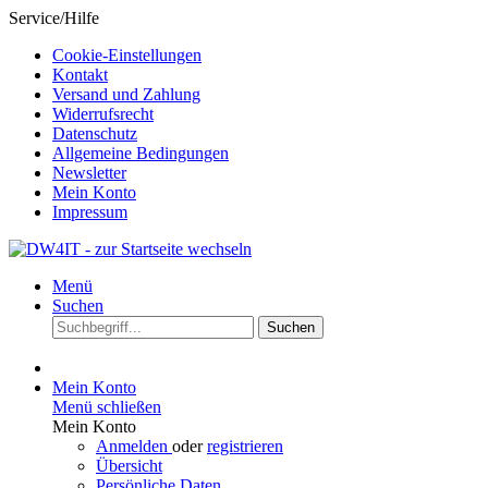
Service/Hilfe
Cookie-Einstellungen
Kontakt
Versand und Zahlung
Widerrufsrecht
Datenschutz
Allgemeine Bedingungen
Newsletter
Mein Konto
Impressum
Menü
Suchen
Suchen
Mein Konto
Menü schließen
Mein Konto
Anmelden
oder
registrieren
Übersicht
Persönliche Daten