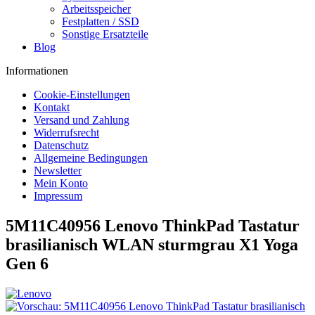
Arbeitsspeicher
Festplatten / SSD
Sonstige Ersatzteile
Blog
Informationen
Cookie-Einstellungen
Kontakt
Versand und Zahlung
Widerrufsrecht
Datenschutz
Allgemeine Bedingungen
Newsletter
Mein Konto
Impressum
5M11C40956 Lenovo ThinkPad Tastatur
brasilianisch WLAN sturmgrau X1 Yoga
Gen 6