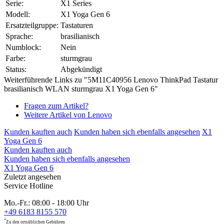
Serie:
X1 Series
Modell:
X1 Yoga Gen 6
Ersatzteilgruppe:
Tastaturen
Sprache:
brasilianisch
Numblock:
Nein
Farbe:
sturmgrau
Status:
Abgekündigt
Weiterführende Links zu "5M11C40956 Lenovo ThinkPad Tastatur
brasilianisch WLAN sturmgrau X1 Yoga Gen 6"
Fragen zum Artikel?
Weitere Artikel von Lenovo
Kunden kauften auch
Kunden haben sich ebenfalls angesehen
X1
Yoga Gen 6
Kunden kauften auch
Kunden haben sich ebenfalls angesehen
X1 Yoga Gen 6
Zuletzt angesehen
Service Hotline
Mo.-Fr.: 08:00 - 18:00 Uhr
+49 6183 8155 570
*
Zu den ortsüblichen Gebühren