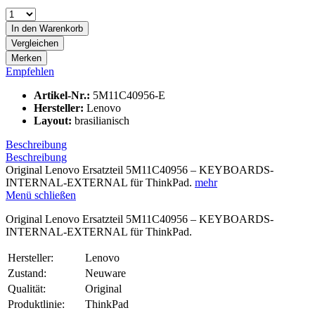
In den
Warenkorb
Vergleichen
Merken
Empfehlen
Artikel-Nr.:
5M11C40956-E
Hersteller:
Lenovo
Layout:
brasilianisch
Beschreibung
Beschreibung
Original Lenovo Ersatzteil 5M11C40956 – KEYBOARDS-
INTERNAL-EXTERNAL für ThinkPad.
mehr
Menü schließen
Original Lenovo Ersatzteil 5M11C40956 – KEYBOARDS-
INTERNAL-EXTERNAL für ThinkPad.
Hersteller:
Lenovo
Zustand:
Neuware
Qualität:
Original
Produktlinie:
ThinkPad