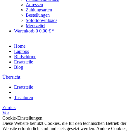
Adressen
Zahlungsarten
Bestellungen
Sofortdownloads
Merkzettel
Warenkorb
0
0,00 € *
Home
Laptops
Bildschirme
Ersatzteile
Blog
Übersicht
Ersatzteile
Tastaturen
Zurück
Vor
Cookie-Einstellungen
Diese Website benutzt Cookies, die für den technischen Betrieb der
Website erforderlich sind und stets gesetzt werden. Andere Cookies,