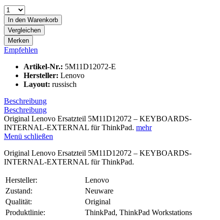
In den
Warenkorb
Vergleichen
Merken
Empfehlen
Artikel-Nr.:
5M11D12072-E
Hersteller:
Lenovo
Layout:
russisch
Beschreibung
Beschreibung
Original Lenovo Ersatzteil 5M11D12072 – KEYBOARDS-
INTERNAL-EXTERNAL für ThinkPad.
mehr
Menü schließen
Original Lenovo Ersatzteil 5M11D12072 – KEYBOARDS-
INTERNAL-EXTERNAL für ThinkPad.
Hersteller:
Lenovo
Zustand:
Neuware
Qualität:
Original
Produktlinie:
ThinkPad, ThinkPad Workstations