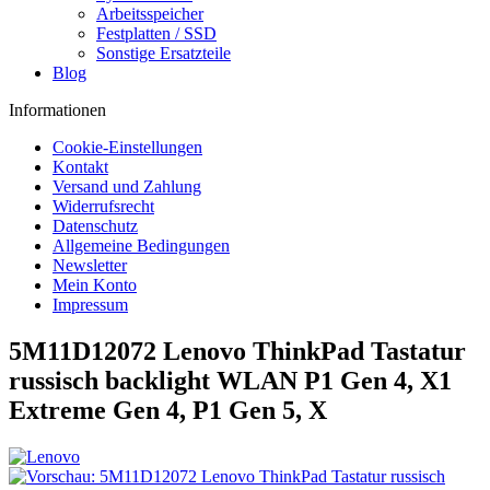
Arbeitsspeicher
Festplatten / SSD
Sonstige Ersatzteile
Blog
Informationen
Cookie-Einstellungen
Kontakt
Versand und Zahlung
Widerrufsrecht
Datenschutz
Allgemeine Bedingungen
Newsletter
Mein Konto
Impressum
5M11D12072 Lenovo ThinkPad Tastatur
russisch backlight WLAN P1 Gen 4, X1
Extreme Gen 4, P1 Gen 5, X