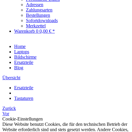
Adressen
Zahlungsarten
Bestellungen
Sofortdownloads
Merkzettel
Warenkorb
0
0,00 € *
Home
Laptops
Bildschirme
Ersatzteile
Blog
Übersicht
Ersatzteile
Tastaturen
Zurück
Vor
Cookie-Einstellungen
Diese Website benutzt Cookies, die für den technischen Betrieb der
Website erforderlich sind und stets gesetzt werden. Andere Cookies,