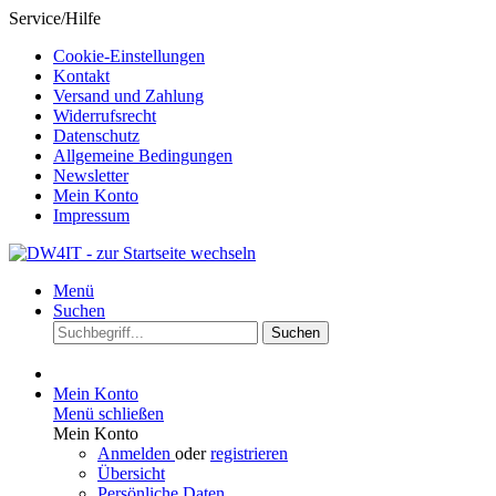
Service/Hilfe
Cookie-Einstellungen
Kontakt
Versand und Zahlung
Widerrufsrecht
Datenschutz
Allgemeine Bedingungen
Newsletter
Mein Konto
Impressum
Menü
Suchen
Suchen
Mein Konto
Menü schließen
Mein Konto
Anmelden
oder
registrieren
Übersicht
Persönliche Daten