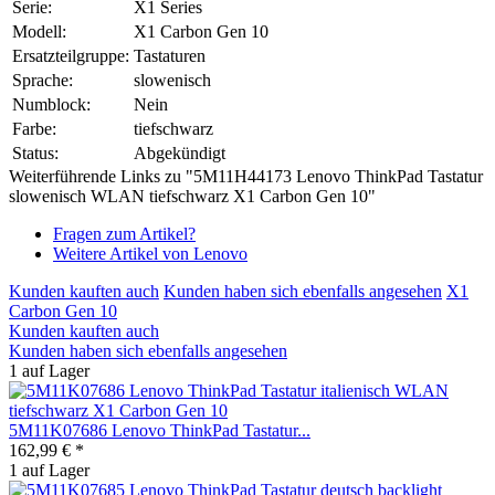
Serie:
X1 Series
Modell:
X1 Carbon Gen 10
Ersatzteilgruppe:
Tastaturen
Sprache:
slowenisch
Numblock:
Nein
Farbe:
tiefschwarz
Status:
Abgekündigt
Weiterführende Links zu "5M11H44173 Lenovo ThinkPad Tastatur
slowenisch WLAN tiefschwarz X1 Carbon Gen 10"
Fragen zum Artikel?
Weitere Artikel von Lenovo
Kunden kauften auch
Kunden haben sich ebenfalls angesehen
X1
Carbon Gen 10
Kunden kauften auch
Kunden haben sich ebenfalls angesehen
1 auf Lager
5M11K07686 Lenovo ThinkPad Tastatur...
162,99 € *
1 auf Lager