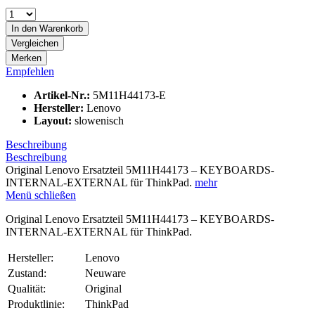
In den
Warenkorb
Vergleichen
Merken
Empfehlen
Artikel-Nr.:
5M11H44173-E
Hersteller:
Lenovo
Layout:
slowenisch
Beschreibung
Beschreibung
Original Lenovo Ersatzteil 5M11H44173 – KEYBOARDS-
INTERNAL-EXTERNAL für ThinkPad.
mehr
Menü schließen
Original Lenovo Ersatzteil 5M11H44173 – KEYBOARDS-
INTERNAL-EXTERNAL für ThinkPad.
Hersteller:
Lenovo
Zustand:
Neuware
Qualität:
Original
Produktlinie:
ThinkPad