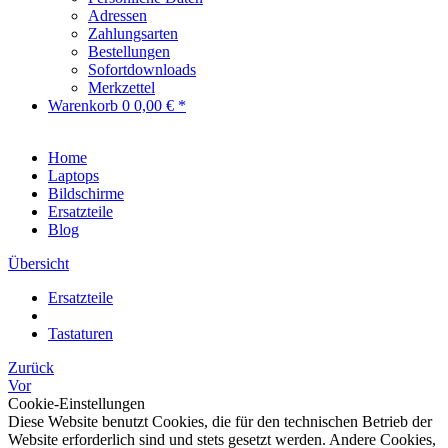
Adressen
Zahlungsarten
Bestellungen
Sofortdownloads
Merkzettel
Warenkorb
0
0,00 € *
Home
Laptops
Bildschirme
Ersatzteile
Blog
Übersicht
Ersatzteile
Tastaturen
Zurück
Vor
Cookie-Einstellungen
Diese Website benutzt Cookies, die für den technischen Betrieb der
Website erforderlich sind und stets gesetzt werden. Andere Cookies,