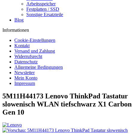
Arbeitsspeicher
Festplatten / SSD
Sonstige Ersatzteile
Blog
Informationen
Cookie-Einstellungen
Kontakt
Versand und Zahlung
Widerrufsrecht
Datenschutz
Allgemeine Bedingungen
Newsletter
Mein Konto
Impressum
5M11H44173 Lenovo ThinkPad Tastatur
slowenisch WLAN tiefschwarz X1 Carbon
Gen 10