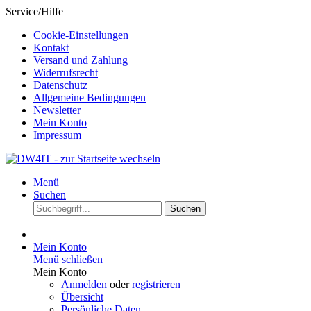
Service/Hilfe
Cookie-Einstellungen
Kontakt
Versand und Zahlung
Widerrufsrecht
Datenschutz
Allgemeine Bedingungen
Newsletter
Mein Konto
Impressum
Menü
Suchen
Suchen
Mein Konto
Menü schließen
Mein Konto
Anmelden
oder
registrieren
Übersicht
Persönliche Daten