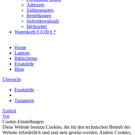
Adressen
Zahlungsarten
Bestellungen
Sofortdownloads
Merkzettel
Warenkorb
0
0,00 € *
Home
Laptops
Bildschirme
Ersatzteile
Blog
Übersicht
Ersatzteile
Tastaturen
Zurück
Vor
Cookie-Einstellungen
Diese Website benutzt Cookies, die für den technischen Betrieb der
Website erforderlich sind und stets gesetzt werden. Andere Cookies,