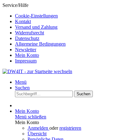
Service/Hilfe
Cookie-Einstellungen
Kontakt
Versand und Zahlung
Widerrufsrecht
Datenschutz
Allgemeine Bedingungen
Newsletter
Mein Konto
Impressum
Menü
Suchen
Suchen
Mein Konto
Menü schließen
Mein Konto
Anmelden
oder
registrieren
Übersicht
Persönliche Daten