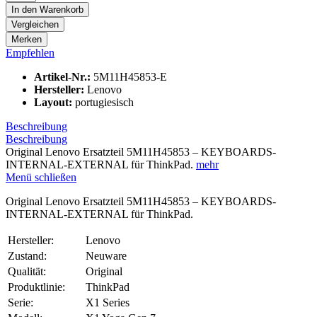
In den
Warenkorb
Vergleichen
Merken
Empfehlen
Artikel-Nr.:
5M11H45853-E
Hersteller:
Lenovo
Layout:
portugiesisch
Beschreibung
Beschreibung
Original Lenovo Ersatzteil 5M11H45853 – KEYBOARDS-
INTERNAL-EXTERNAL für ThinkPad.
mehr
Menü schließen
Original Lenovo Ersatzteil 5M11H45853 – KEYBOARDS-
INTERNAL-EXTERNAL für ThinkPad.
Hersteller:
Lenovo
Zustand:
Neuware
Qualität:
Original
Produktlinie:
ThinkPad
Serie:
X1 Series