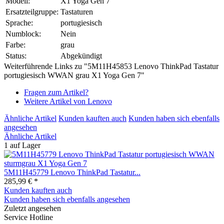
Modell:
X1 Yoga Gen 7
Ersatzteilgruppe:
Tastaturen
Sprache:
portugiesisch
Numblock:
Nein
Farbe:
grau
Status:
Abgekündigt
Weiterführende Links zu "5M11H45853 Lenovo ThinkPad Tastatur
portugiesisch WWAN grau X1 Yoga Gen 7"
Fragen zum Artikel?
Weitere Artikel von Lenovo
Ähnliche Artikel
Kunden kauften auch
Kunden haben sich ebenfalls
angesehen
Ähnliche Artikel
1 auf Lager
5M11H45779 Lenovo ThinkPad Tastatur...
285,99 € *
Kunden kauften auch
Kunden haben sich ebenfalls angesehen
Zuletzt angesehen
Service Hotline