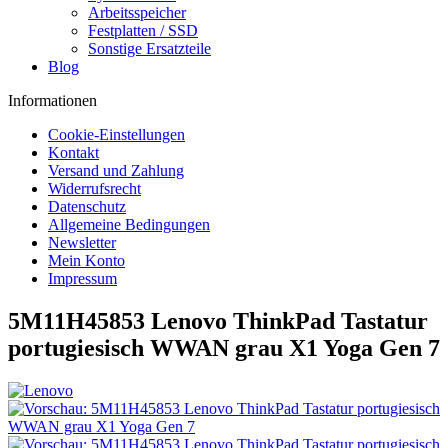
Arbeitsspeicher
Festplatten / SSD
Sonstige Ersatzteile
Blog
Informationen
Cookie-Einstellungen
Kontakt
Versand und Zahlung
Widerrufsrecht
Datenschutz
Allgemeine Bedingungen
Newsletter
Mein Konto
Impressum
5M11H45853 Lenovo ThinkPad Tastatur
portugiesisch WWAN grau X1 Yoga Gen 7