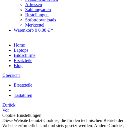
Adressen
Zahlungsarten
Bestellungen
Sofortdownloads
Merkzettel
Warenkorb
0
0,00 € *
Home
Laptops
Bildschirme
Ersatzteile
Blog
Übersicht
Ersatzteile
Tastaturen
Zurück
Vor
Cookie-Einstellungen
Diese Website benutzt Cookies, die für den technischen Betrieb der
Website erforderlich sind und stets gesetzt werden. Andere Cookies,