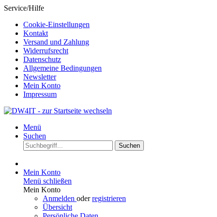
Service/Hilfe
Cookie-Einstellungen
Kontakt
Versand und Zahlung
Widerrufsrecht
Datenschutz
Allgemeine Bedingungen
Newsletter
Mein Konto
Impressum
Menü
Suchen
Suchen
Mein Konto
Menü schließen
Mein Konto
Anmelden
oder
registrieren
Übersicht
Persönliche Daten