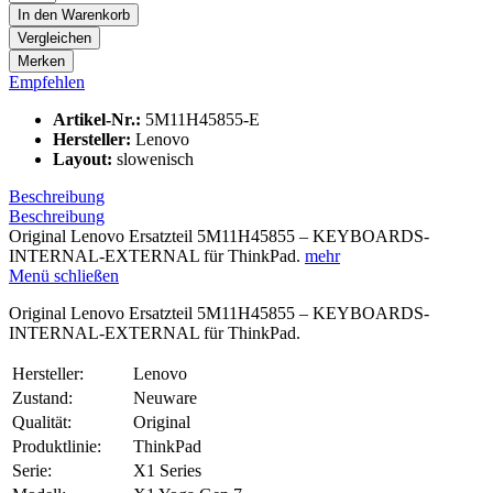
In den
Warenkorb
Vergleichen
Merken
Empfehlen
Artikel-Nr.:
5M11H45855-E
Hersteller:
Lenovo
Layout:
slowenisch
Beschreibung
Beschreibung
Original Lenovo Ersatzteil 5M11H45855 – KEYBOARDS-
INTERNAL-EXTERNAL für ThinkPad.
mehr
Menü schließen
Original Lenovo Ersatzteil 5M11H45855 – KEYBOARDS-
INTERNAL-EXTERNAL für ThinkPad.
Hersteller:
Lenovo
Zustand:
Neuware
Qualität:
Original
Produktlinie:
ThinkPad
Serie:
X1 Series