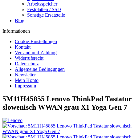
Arbeitsspeicher
Festplatten / SSD
Sonstige Ersatzteile
Blog
Informationen
Cookie-Einstellungen
Kontakt
Versand und Zahlung
Widerrufsrecht
Datenschutz
Allgemeine Bedingungen
Newsletter
Mein Konto
Impressum
5M11H45855 Lenovo ThinkPad Tastatur
slowenisch WWAN grau X1 Yoga Gen 7