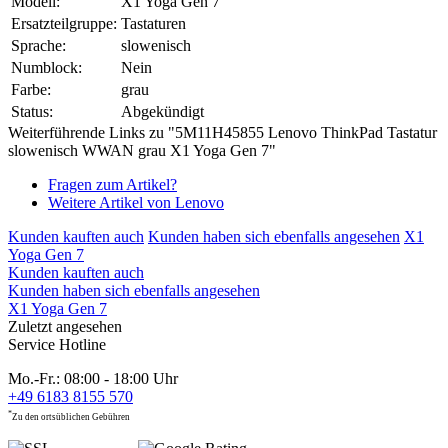
Modell:
X1 Yoga Gen 7
Ersatzteilgruppe:
Tastaturen
Sprache:
slowenisch
Numblock:
Nein
Farbe:
grau
Status:
Abgekündigt
Weiterführende Links zu "5M11H45855 Lenovo ThinkPad Tastatur
slowenisch WWAN grau X1 Yoga Gen 7"
Fragen zum Artikel?
Weitere Artikel von Lenovo
Kunden kauften auch
Kunden haben sich ebenfalls angesehen
X1
Yoga Gen 7
Kunden kauften auch
Kunden haben sich ebenfalls angesehen
X1 Yoga Gen 7
Zuletzt angesehen
Service Hotline
Mo.-Fr.: 08:00 - 18:00 Uhr
+49 6183 8155 570
*
Zu den ortsüblichen Gebühren