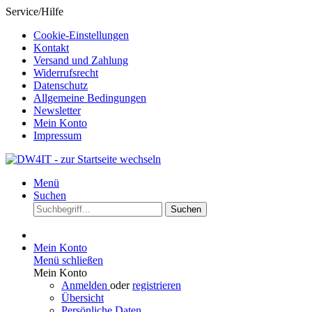
Service/Hilfe
Cookie-Einstellungen
Kontakt
Versand und Zahlung
Widerrufsrecht
Datenschutz
Allgemeine Bedingungen
Newsletter
Mein Konto
Impressum
Menü
Suchen
Suchen
Mein Konto
Menü schließen
Mein Konto
Anmelden
oder
registrieren
Übersicht
Persönliche Daten