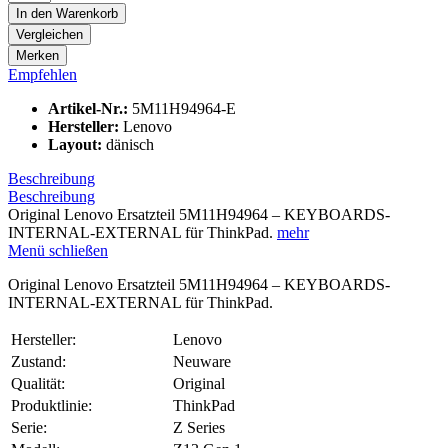
In den
Warenkorb
Vergleichen
Merken
Empfehlen
Artikel-Nr.:
5M11H94964-E
Hersteller:
Lenovo
Layout:
dänisch
Beschreibung
Beschreibung
Original Lenovo Ersatzteil 5M11H94964 – KEYBOARDS-
INTERNAL-EXTERNAL für ThinkPad.
mehr
Menü schließen
Original Lenovo Ersatzteil 5M11H94964 – KEYBOARDS-
INTERNAL-EXTERNAL für ThinkPad.
Hersteller:
Lenovo
Zustand:
Neuware
Qualität:
Original
Produktlinie:
ThinkPad
Serie:
Z Series