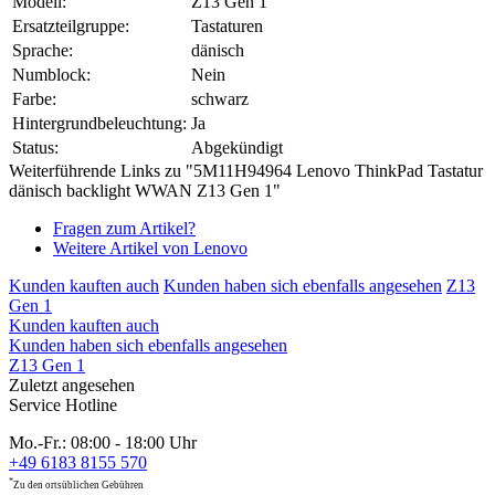
Modell:
Z13 Gen 1
Ersatzteilgruppe:
Tastaturen
Sprache:
dänisch
Numblock:
Nein
Farbe:
schwarz
Hintergrundbeleuchtung:
Ja
Status:
Abgekündigt
Weiterführende Links zu "5M11H94964 Lenovo ThinkPad Tastatur
dänisch backlight WWAN Z13 Gen 1"
Fragen zum Artikel?
Weitere Artikel von Lenovo
Kunden kauften auch
Kunden haben sich ebenfalls angesehen
Z13
Gen 1
Kunden kauften auch
Kunden haben sich ebenfalls angesehen
Z13 Gen 1
Zuletzt angesehen
Service Hotline
Mo.-Fr.: 08:00 - 18:00 Uhr
+49 6183 8155 570
*
Zu den ortsüblichen Gebühren