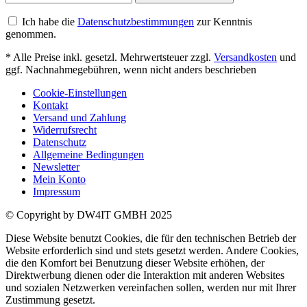
Ich habe die
Datenschutzbestimmungen
zur Kenntnis
genommen.
* Alle Preise inkl. gesetzl. Mehrwertsteuer zzgl.
Versandkosten
und
ggf. Nachnahmegebühren, wenn nicht anders beschrieben
Cookie-Einstellungen
Kontakt
Versand und Zahlung
Widerrufsrecht
Datenschutz
Allgemeine Bedingungen
Newsletter
Mein Konto
Impressum
© Copyright by DW4IT GMBH 2025
Diese Website benutzt Cookies, die für den technischen Betrieb der
Website erforderlich sind und stets gesetzt werden. Andere Cookies,
die den Komfort bei Benutzung dieser Website erhöhen, der
Direktwerbung dienen oder die Interaktion mit anderen Websites
und sozialen Netzwerken vereinfachen sollen, werden nur mit Ihrer
Zustimmung gesetzt.