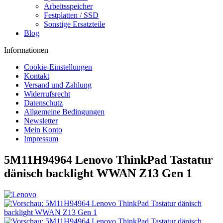
Arbeitsspeicher
Festplatten / SSD
Sonstige Ersatzteile
Blog
Informationen
Cookie-Einstellungen
Kontakt
Versand und Zahlung
Widerrufsrecht
Datenschutz
Allgemeine Bedingungen
Newsletter
Mein Konto
Impressum
5M11H94964 Lenovo ThinkPad Tastatur
dänisch backlight WWAN Z13 Gen 1