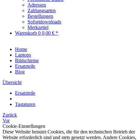
Adressen
Zahlungsarten
Bestellungen
Sofortdownloads
Merkzettel
Warenkorb
0
0,00 € *
Home
Laptops
Bildschirme
Ersatzteile
Blog
Übersicht
Ersatzteile
Tastaturen
Zurück
Vor
Cookie-Einstellungen
Diese Website benutzt Cookies, die für den technischen Betrieb der
Website erforderlich sind und stets gesetzt werden. Andere Cookies,