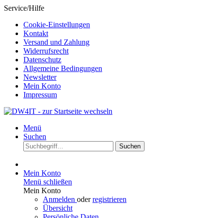
Service/Hilfe
Cookie-Einstellungen
Kontakt
Versand und Zahlung
Widerrufsrecht
Datenschutz
Allgemeine Bedingungen
Newsletter
Mein Konto
Impressum
Menü
Suchen
Suchen
Mein Konto
Menü schließen
Mein Konto
Anmelden
oder
registrieren
Übersicht
Persönliche Daten