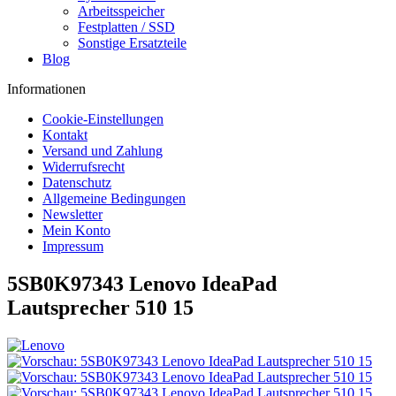
Arbeitsspeicher
Festplatten / SSD
Sonstige Ersatzteile
Blog
Informationen
Cookie-Einstellungen
Kontakt
Versand und Zahlung
Widerrufsrecht
Datenschutz
Allgemeine Bedingungen
Newsletter
Mein Konto
Impressum
5SB0K97343 Lenovo IdeaPad
Lautsprecher 510 15