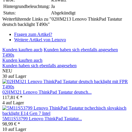
Hintergrundbeleuchtung:
Ja
Status:
Abgekündigt
Weiterführende Links zu "02HM213 Lenovo ThinkPad Tastatur
deutsch backlight T490s"
Fragen zum Artikel?
Weitere Artikel von Lenovo
Kunden kauften auch
Kunden haben sich ebenfalls angesehen
T490s
Kunden kauften auch
Kunden haben sich ebenfalls angesehen
NEU
30 auf Lager
02HM321 Lenovo ThinkPad Tastatur deutsch...
117,81 € *
4 auf Lager
5M11S53799 Lenovo ThinkPad Tastatur...
98,99 € *
10 auf Lager