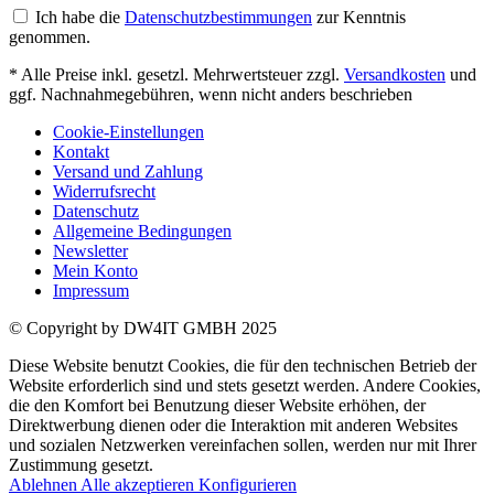
Ich habe die
Datenschutzbestimmungen
zur Kenntnis
genommen.
* Alle Preise inkl. gesetzl. Mehrwertsteuer zzgl.
Versandkosten
und
ggf. Nachnahmegebühren, wenn nicht anders beschrieben
Cookie-Einstellungen
Kontakt
Versand und Zahlung
Widerrufsrecht
Datenschutz
Allgemeine Bedingungen
Newsletter
Mein Konto
Impressum
© Copyright by DW4IT GMBH 2025
Diese Website benutzt Cookies, die für den technischen Betrieb der
Website erforderlich sind und stets gesetzt werden. Andere Cookies,
die den Komfort bei Benutzung dieser Website erhöhen, der
Direktwerbung dienen oder die Interaktion mit anderen Websites
und sozialen Netzwerken vereinfachen sollen, werden nur mit Ihrer
Zustimmung gesetzt.
Ablehnen
Alle akzeptieren
Konfigurieren