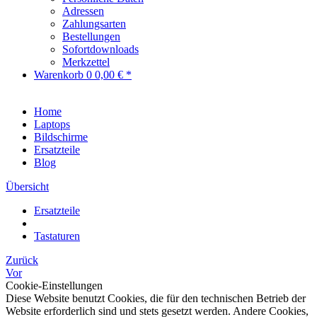
Adressen
Zahlungsarten
Bestellungen
Sofortdownloads
Merkzettel
Warenkorb
0
0,00 € *
Home
Laptops
Bildschirme
Ersatzteile
Blog
Übersicht
Ersatzteile
Tastaturen
Zurück
Vor
Cookie-Einstellungen
Diese Website benutzt Cookies, die für den technischen Betrieb der
Website erforderlich sind und stets gesetzt werden. Andere Cookies,