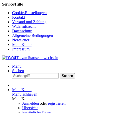
Service/Hilfe
Cookie-Einstellungen
Kontakt
Versand und Zahlung
Widerrufsrecht
Datenschutz
Allgemeine Bedingungen
Newsletter
Mein Konto
Impressum
Menü
Suchen
Suchen
Mein Konto
Menü schließen
Mein Konto
Anmelden
oder
registrieren
Übersicht
Persönliche Daten