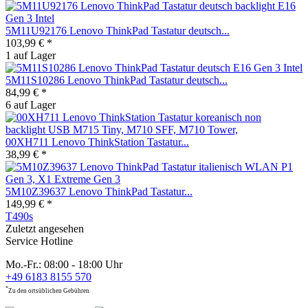
5M11U92176 Lenovo ThinkPad Tastatur deutsch...
103,99 € *
1 auf Lager
5M11S10286 Lenovo ThinkPad Tastatur deutsch...
84,99 € *
6 auf Lager
00XH711 Lenovo ThinkStation Tastatur...
38,99 € *
5M10Z39637 Lenovo ThinkPad Tastatur...
149,99 € *
T490s
Zuletzt angesehen
Service Hotline
Mo.-Fr.: 08:00 - 18:00 Uhr
+49 6183 8155 570
*
Zu den ortsüblichen Gebühren