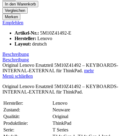
In den
Warenkorb
Vergleichen
Merken
Empfehlen
Artikel-Nr.:
5M10Z41492-E
Hersteller:
Lenovo
Layout:
deutsch
Beschreibung
Beschreibung
Original Lenovo Ersatzteil 5M10Z41492 – KEYBOARDS-
INTERNAL-EXTERNAL für ThinkPad.
mehr
Menü schließen
Original Lenovo Ersatzteil 5M10Z41492 – KEYBOARDS-
INTERNAL-EXTERNAL für ThinkPad.
Hersteller:
Lenovo
Zustand:
Neuware
Qualität:
Original
Produktlinie:
ThinkPad
Serie:
T Series