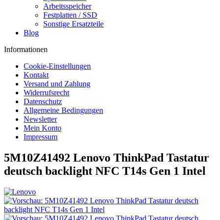
Arbeitsspeicher
Festplatten / SSD
Sonstige Ersatzteile
Blog
Informationen
Cookie-Einstellungen
Kontakt
Versand und Zahlung
Widerrufsrecht
Datenschutz
Allgemeine Bedingungen
Newsletter
Mein Konto
Impressum
5M10Z41492 Lenovo ThinkPad Tastatur
deutsch backlight NFC T14s Gen 1 Intel