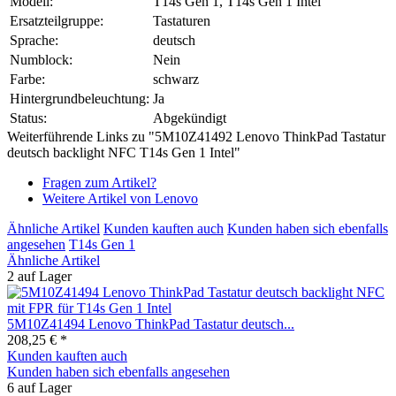
Modell:
T14s Gen 1, T14s Gen 1 Intel
Ersatzteilgruppe:
Tastaturen
Sprache:
deutsch
Numblock:
Nein
Farbe:
schwarz
Hintergrundbeleuchtung:
Ja
Status:
Abgekündigt
Weiterführende Links zu "5M10Z41492 Lenovo ThinkPad Tastatur
deutsch backlight NFC T14s Gen 1 Intel"
Fragen zum Artikel?
Weitere Artikel von Lenovo
Ähnliche Artikel
Kunden kauften auch
Kunden haben sich ebenfalls
angesehen
T14s Gen 1
Ähnliche Artikel
2 auf Lager
5M10Z41494 Lenovo ThinkPad Tastatur deutsch...
208,25 € *
Kunden kauften auch
Kunden haben sich ebenfalls angesehen
6 auf Lager