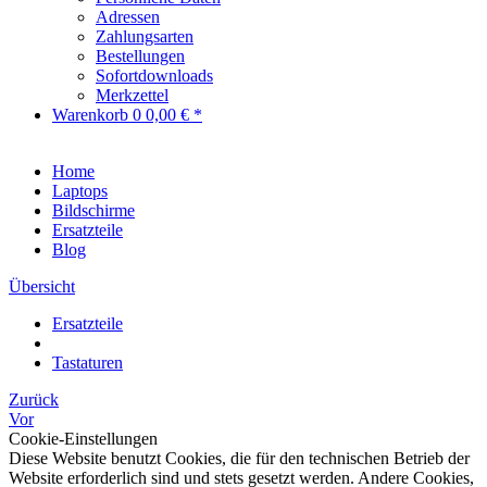
Adressen
Zahlungsarten
Bestellungen
Sofortdownloads
Merkzettel
Warenkorb
0
0,00 € *
Home
Laptops
Bildschirme
Ersatzteile
Blog
Übersicht
Ersatzteile
Tastaturen
Zurück
Vor
Cookie-Einstellungen
Diese Website benutzt Cookies, die für den technischen Betrieb der
Website erforderlich sind und stets gesetzt werden. Andere Cookies,