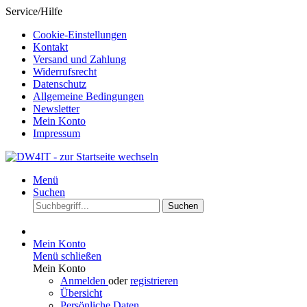
Service/Hilfe
Cookie-Einstellungen
Kontakt
Versand und Zahlung
Widerrufsrecht
Datenschutz
Allgemeine Bedingungen
Newsletter
Mein Konto
Impressum
Menü
Suchen
Suchen
Mein Konto
Menü schließen
Mein Konto
Anmelden
oder
registrieren
Übersicht
Persönliche Daten