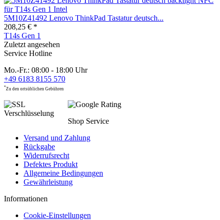
5M10Z41492 Lenovo ThinkPad Tastatur deutsch...
208,25 € *
T14s Gen 1
Zuletzt angesehen
Service Hotline
Mo.-Fr.: 08:00 - 18:00 Uhr
+49 6183 8155 570
*
Zu den ortsüblichen Gebühren
Shop Service
Versand und Zahlung
Rückgabe
Widerrufsrecht
Defektes Produkt
Allgemeine Bedingungen
Gewährleistung
Informationen
Cookie-Einstellungen