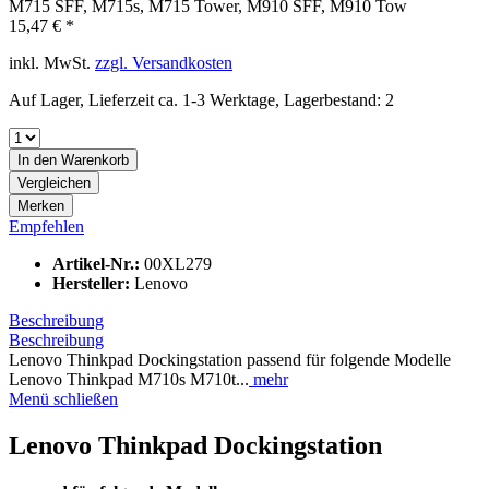
15,47 € *
inkl. MwSt.
zzgl. Versandkosten
Auf Lager, Lieferzeit ca. 1-3 Werktage, Lagerbestand: 2
In den
Warenkorb
Vergleichen
Merken
Empfehlen
Artikel-Nr.:
00XL279
Hersteller:
Lenovo
Beschreibung
Beschreibung
Lenovo Thinkpad Dockingstation passend für folgende Modelle
Lenovo Thinkpad M710s M710t...
mehr
Menü schließen
Lenovo Thinkpad Dockingstation