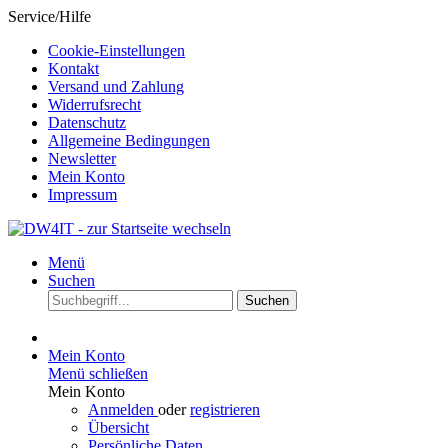
Service/Hilfe
Cookie-Einstellungen
Kontakt
Versand und Zahlung
Widerrufsrecht
Datenschutz
Allgemeine Bedingungen
Newsletter
Mein Konto
Impressum
Menü
Suchen
Suchen
Mein Konto
Menü schließen
Mein Konto
Anmelden
oder
registrieren
Übersicht
Persönliche Daten