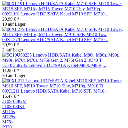
00XL191 Lenovo HDD/SATA Kabel M710 SFF, M710...
29,99 € *
10 auf Lager
00XL279 Lenovo HDD/SATA Kabel M710 SFF, M710...
30,99 € *
2 auf Lager
5C10U58235 Lenovo HDD/SATA Kabel M80t, M80s,...
11,90 € *
30 auf Lager
00XL211 Lenovo HDD/SATA Kabel M710 SFF, M710...
15,47 € *
310S-08IGM
510S-08IKL
M715s
M725s
M75s
P330