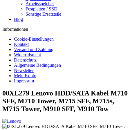
Arbeitsspeicher
Festplatten / SSD
Sonstige Ersatzteile
Blog
Informationen
Cookie-Einstellungen
Kontakt
Versand und Zahlung
Widerrufsrecht
Datenschutz
Allgemeine Bedingungen
Newsletter
Mein Konto
Impressum
00XL279 Lenovo HDD/SATA Kabel M710
SFF, M710 Tower, M715 SFF, M715s,
M715 Tower, M910 SFF, M910 Tow