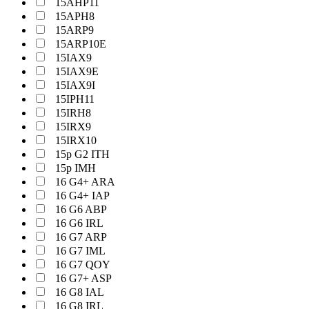
15AHP11
15APH8
15ARP9
15ARP10E
15IAX9
15IAX9E
15IAX9I
15IPH11
15IRH8
15IRX9
15IRX10
15p G2 ITH
15p IMH
16 G4+ ARA
16 G4+ IAP
16 G6 ABP
16 G6 IRL
16 G7 ARP
16 G7 IML
16 G7 QOY
16 G7+ ASP
16 G8 IAL
16 G8 IRL