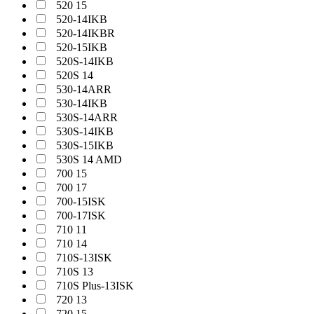
520 15
520-14IKB
520-14IKBR
520-15IKB
520S-14IKB
520S 14
530-14ARR
530-14IKB
530S-14ARR
530S-14IKB
530S-15IKB
530S 14 AMD
700 15
700 17
700-15ISK
700-17ISK
710 11
710 14
710S-13ISK
710S 13
710S Plus-13ISK
720 13
720 15