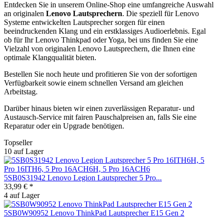
Entdecken Sie in unserem Online-Shop eine umfangreiche Auswahl
an originalen
Lenovo
Lautsprechern
. Die speziell für Lenovo
Systeme entwickelten Lautsprecher sorgen für einen
beeindruckenden Klang und ein erstklassiges Audioerlebnis. Egal
ob für Ihr Lenovo Thinkpad oder Yoga, bei uns finden Sie eine
Vielzahl von originalen Lenovo Lautsprechern, die Ihnen eine
optimale Klangqualität bieten.
Bestellen Sie noch heute und profitieren Sie von der sofortigen
Verfügbarkeit sowie einem schnellen Versand am gleichen
Arbeitstag.
Darüber hinaus bieten wir einen zuverlässigen Reparatur- und
Austausch-Service mit fairen Pauschalpreisen an, falls Sie eine
Reparatur oder ein Upgrade benötigen.
Topseller
10 auf Lager
5SB0S31942 Lenovo Legion Lautsprecher 5 Pro...
33,99 € *
4 auf Lager
5SB0W90952 Lenovo ThinkPad Lautsprecher E15 Gen 2