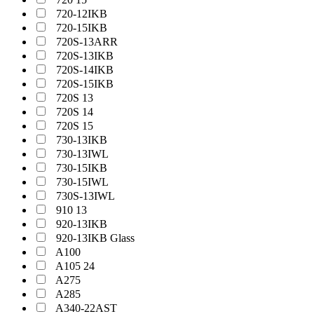
720-12IKB
720-15IKB
720S-13ARR
720S-13IKB
720S-14IKB
720S-15IKB
720S 13
720S 14
720S 15
730-13IKB
730-13IWL
730-15IKB
730-15IWL
730S-13IWL
910 13
920-13IKB
920-13IKB Glass
A100
A105 24
A275
A285
A340-22AST