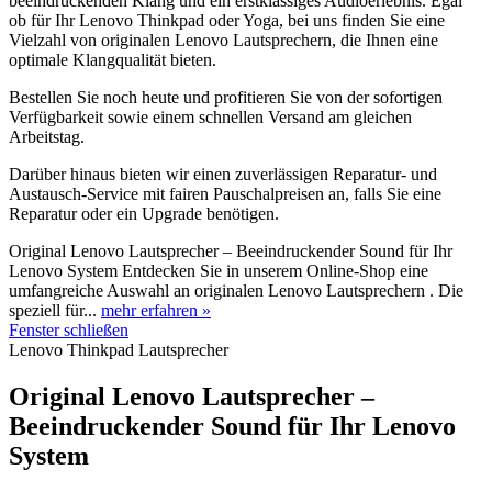
beeindruckenden Klang und ein erstklassiges Audioerlebnis. Egal
ob für Ihr Lenovo Thinkpad oder Yoga, bei uns finden Sie eine
Vielzahl von originalen Lenovo Lautsprechern, die Ihnen eine
optimale Klangqualität bieten.
Bestellen Sie noch heute und profitieren Sie von der sofortigen
Verfügbarkeit sowie einem schnellen Versand am gleichen
Arbeitstag.
Darüber hinaus bieten wir einen zuverlässigen Reparatur- und
Austausch-Service mit fairen Pauschalpreisen an, falls Sie eine
Reparatur oder ein Upgrade benötigen.
Original Lenovo Lautsprecher – Beeindruckender Sound für Ihr
Lenovo System Entdecken Sie in unserem Online-Shop eine
umfangreiche Auswahl an originalen Lenovo Lautsprechern . Die
speziell für...
mehr erfahren »
Fenster schließen
Lenovo Thinkpad Lautsprecher
Original Lenovo Lautsprecher –
Beeindruckender Sound für Ihr Lenovo
System