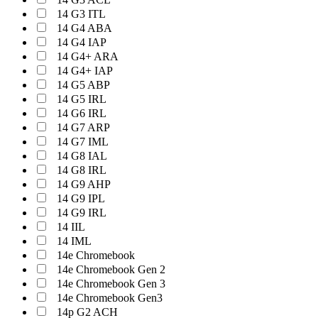
14 G3 ITL
14 G4 ABA
14 G4 IAP
14 G4+ ARA
14 G4+ IAP
14 G5 ABP
14 G5 IRL
14 G6 IRL
14 G7 ARP
14 G7 IML
14 G8 IAL
14 G8 IRL
14 G9 AHP
14 G9 IPL
14 G9 IRL
14 IIL
14 IML
14e Chromebook
14e Chromebook Gen 2
14e Chromebook Gen 3
14e Chromebook Gen3
14p G2 ACH