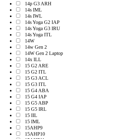
14p G3 ARH
14s IML
14s IWL
14s Yoga G2 IAP
14s Yoga G3 IRU
14s Yoga ITL
14W
14w Gen 2
14W Gen 2 Laptop
14x ILL
15 G2 ARE
15 G2 ITL
15 G3 ACL
15 G3 ITL
15 G4 ABA
15 G4 IAP
15 G5 ABP
15 G5 IRL
15 IIL
15 IML
15AHP9
15AHP10