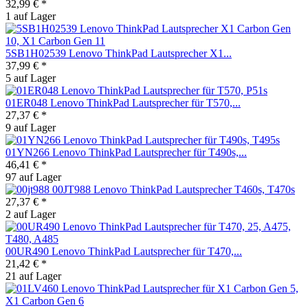
32,99 € *
1 auf Lager
5SB1H02539 Lenovo ThinkPad Lautsprecher X1...
37,99 € *
5 auf Lager
01ER048 Lenovo ThinkPad Lautsprecher für T570,...
27,37 € *
9 auf Lager
01YN266 Lenovo ThinkPad Lautsprecher für T490s,...
46,41 € *
97 auf Lager
00JT988 Lenovo ThinkPad Lautsprecher T460s, T470s
27,37 € *
2 auf Lager
00UR490 Lenovo ThinkPad Lautsprecher für T470,...
21,42 € *
21 auf Lager