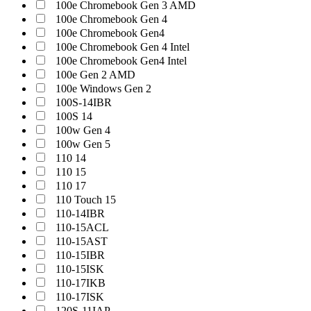
100e Chromebook Gen 3 AMD
100e Chromebook Gen 4
100e Chromebook Gen4
100e Chromebook Gen 4 Intel
100e Chromebook Gen4 Intel
100e Gen 2 AMD
100e Windows Gen 2
100S-14IBR
100S 14
100w Gen 4
100w Gen 5
110 14
110 15
110 17
110 Touch 15
110-14IBR
110-15ACL
110-15AST
110-15IBR
110-15ISK
110-17IKB
110-17ISK
120S-11IAP