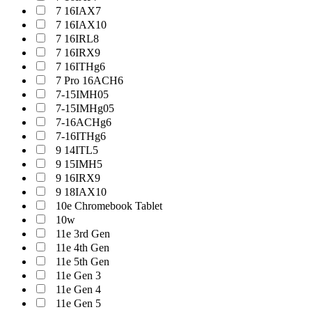
7 16IAX7
7 16IAX10
7 16IRL8
7 16IRX9
7 16ITHg6
7 Pro 16ACH6
7-15IMH05
7-15IMHg05
7-16ACHg6
7-16ITHg6
9 14ITL5
9 15IMH5
9 16IRX9
9 18IAX10
10e Chromebook Tablet
10w
11e 3rd Gen
11e 4th Gen
11e 5th Gen
11e Gen 3
11e Gen 4
11e Gen 5