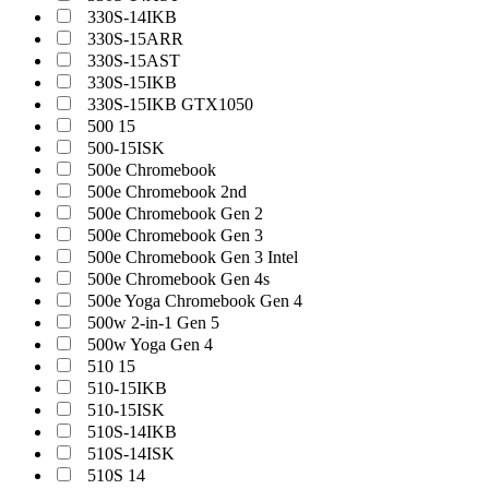
330S-14IKB
330S-15ARR
330S-15AST
330S-15IKB
330S-15IKB GTX1050
500 15
500-15ISK
500e Chromebook
500e Chromebook 2nd
500e Chromebook Gen 2
500e Chromebook Gen 3
500e Chromebook Gen 3 Intel
500e Chromebook Gen 4s
500e Yoga Chromebook Gen 4
500w 2-in-1 Gen 5
500w Yoga Gen 4
510 15
510-15IKB
510-15ISK
510S-14IKB
510S-14ISK
510S 14