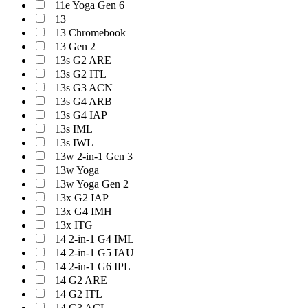
11e Yoga Gen 6
13
13 Chromebook
13 Gen 2
13s G2 ARE
13s G2 ITL
13s G3 ACN
13s G4 ARB
13s G4 IAP
13s IML
13s IWL
13w 2-in-1 Gen 3
13w Yoga
13w Yoga Gen 2
13x G2 IAP
13x G4 IMH
13x ITG
14 2-in-1 G4 IML
14 2-in-1 G5 IAU
14 2-in-1 G6 IPL
14 G2 ARE
14 G2 ITL
14 G3 ACL