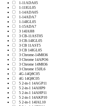
1-11ADA05
1-11IGL05
1-14ADA05
1-14ADA7
1-14IGL05
1-15ADA7
3 14IAH8
3 CB-11AST05
3 CB-14IGL05
3 CB 11AST5
3 CB 14IGL05
3 Chrome-14M836
3 Chrome 14APO6
3 Chrome 14M836
3 Chrome 15IJL6
4G-14Q8C05
4G 14Q8C05
5 2-in-1 14AGP11
5 2-in-1 14AHP9
5 2-in-1 14AHP11
5 2-in-1 14AKP10
5 2-in-1 14IAL10