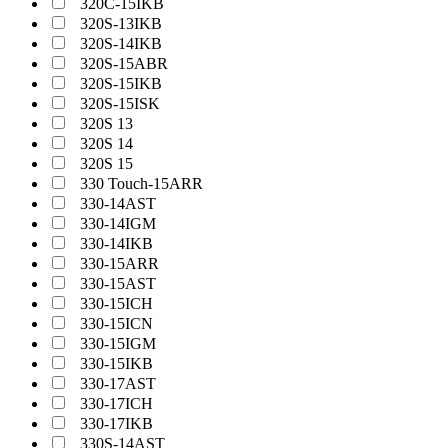
320C-15IKB
320S-13IKB
320S-14IKB
320S-15ABR
320S-15IKB
320S-15ISK
320S 13
320S 14
320S 15
330 Touch-15ARR
330-14AST
330-14IGM
330-14IKB
330-15ARR
330-15AST
330-15ICH
330-15ICN
330-15IGM
330-15IKB
330-17AST
330-17ICH
330-17IKB
330S-14AST