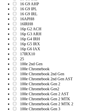
16 G9 AHP
16 G9 IPL
16 G9 IRL
16APH8
16IRH8
16p G2 ACH
16p G3 ARH
16p G4 IRH
16p G5 IRX
16p G6 IAX
17IRX10
25
100e 2nd Gen
100e Chromebook
100e Chromebook 2nd Gen
100e Chromebook 2nd Gen AST
100e Chromebook Gen 2
100e Chromebook Gen2
100e Chromebook Gen 2 AST
100e Chromebook Gen 2 MTK
100e Chromebook Gen 2 MTK 2
100e Chromebook Gen 3