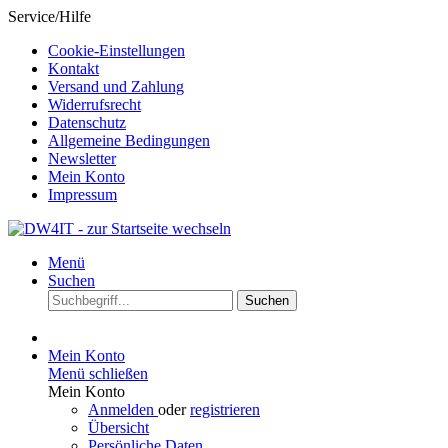
Service/Hilfe
Cookie-Einstellungen
Kontakt
Versand und Zahlung
Widerrufsrecht
Datenschutz
Allgemeine Bedingungen
Newsletter
Mein Konto
Impressum
Menü
Suchen
Suchen
Mein Konto
Menü schließen
Mein Konto
Anmelden
oder
registrieren
Übersicht
Persönliche Daten