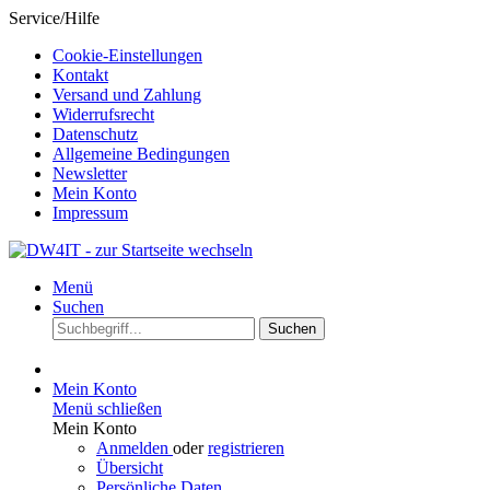
Service/Hilfe
Cookie-Einstellungen
Kontakt
Versand und Zahlung
Widerrufsrecht
Datenschutz
Allgemeine Bedingungen
Newsletter
Mein Konto
Impressum
Menü
Suchen
Suchen
Mein Konto
Menü schließen
Mein Konto
Anmelden
oder
registrieren
Übersicht
Persönliche Daten