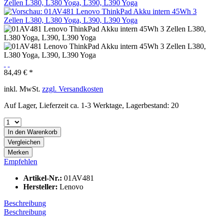
84,49 € *
inkl. MwSt.
zzgl. Versandkosten
Auf Lager, Lieferzeit ca. 1-3 Werktage, Lagerbestand: 20
In den
Warenkorb
Vergleichen
Merken
Empfehlen
Artikel-Nr.:
01AV481
Hersteller:
Lenovo
Beschreibung
Beschreibung