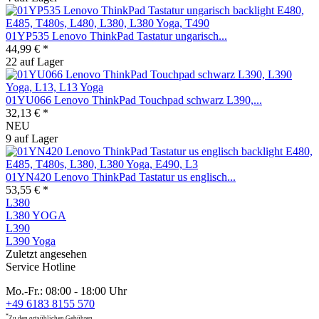
01YP535 Lenovo ThinkPad Tastatur ungarisch...
44,99 € *
22 auf Lager
01YU066 Lenovo ThinkPad Touchpad schwarz L390,...
32,13 € *
NEU
9 auf Lager
01YN420 Lenovo ThinkPad Tastatur us englisch...
53,55 € *
L380
L380 YOGA
L390
L390 Yoga
Zuletzt angesehen
Service Hotline
Mo.-Fr.: 08:00 - 18:00 Uhr
+49 6183 8155 570
*
Zu den ortsüblichen Gebühren