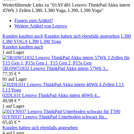
Weiterführende Links zu "01AV481 Lenovo ThinkPad Akku intern
45Wh 3 Zellen L380, L380 Yoga, L390, L390 Yoga"
Fragen zum Artikel?
Weitere Artikel von Lenovo
Kunden kauften auch
Kunden haben sich ebenfalls angesehen
L380
L380 YOGA
L390
L390 Yoga
Kunden kauften auch
1 auf Lager
5B10W51832 Lenovo ThinkPad Akku intern 57Wh 3...
77,35 € *
91 auf Lager
02DL031 Lenovo ThinkPad Akku intern 46Wh 4...
49,98 € *
1 auf Lager
01YN937 Lenovo ThinkPad Unterboden schwarz für...
65,45 € *
Kunden haben sich ebenfalls angesehen
4 auf Lager