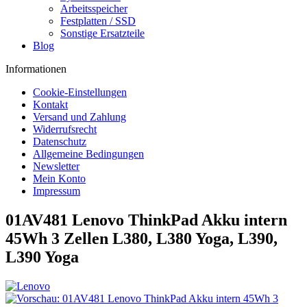
Arbeitsspeicher
Festplatten / SSD
Sonstige Ersatzteile
Blog
Informationen
Cookie-Einstellungen
Kontakt
Versand und Zahlung
Widerrufsrecht
Datenschutz
Allgemeine Bedingungen
Newsletter
Mein Konto
Impressum
01AV481 Lenovo ThinkPad Akku intern
45Wh 3 Zellen L380, L380 Yoga, L390,
L390 Yoga