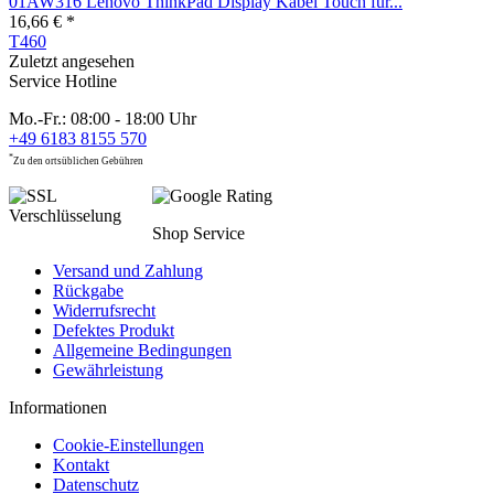
01AW316 Lenovo ThinkPad Display Kabel Touch für...
16,66 € *
T460
Zuletzt angesehen
Service Hotline
Mo.-Fr.: 08:00 - 18:00 Uhr
+49 6183 8155 570
*
Zu den ortsüblichen Gebühren
Shop Service
Versand und Zahlung
Rückgabe
Widerrufsrecht
Defektes Produkt
Allgemeine Bedingungen
Gewährleistung
Informationen
Cookie-Einstellungen
Kontakt
Datenschutz