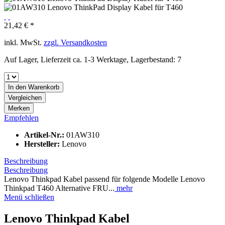
21,42 € *
inkl. MwSt.
zzgl. Versandkosten
Auf Lager, Lieferzeit ca. 1-3 Werktage, Lagerbestand: 7
In den
Warenkorb
Vergleichen
Merken
Empfehlen
Artikel-Nr.:
01AW310
Hersteller:
Lenovo
Beschreibung
Beschreibung
Lenovo Thinkpad Kabel passend für folgende Modelle Lenovo
Thinkpad T460 Alternative FRU...
mehr
Menü schließen
Lenovo Thinkpad Kabel