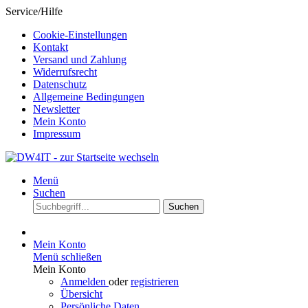
Service/Hilfe
Cookie-Einstellungen
Kontakt
Versand und Zahlung
Widerrufsrecht
Datenschutz
Allgemeine Bedingungen
Newsletter
Mein Konto
Impressum
Menü
Suchen
Suchen
Mein Konto
Menü schließen
Mein Konto
Anmelden
oder
registrieren
Übersicht
Persönliche Daten