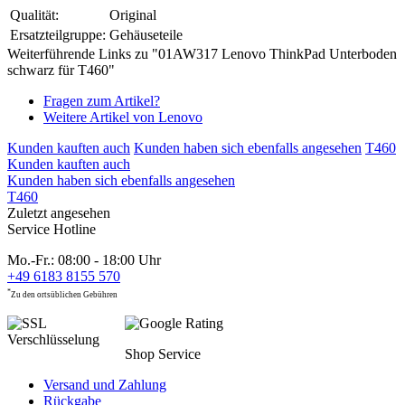
Qualität:
Original
Ersatzteilgruppe:
Gehäuseteile
Weiterführende Links zu "01AW317 Lenovo ThinkPad Unterboden
schwarz für T460"
Fragen zum Artikel?
Weitere Artikel von Lenovo
Kunden kauften auch
Kunden haben sich ebenfalls angesehen
T460
Kunden kauften auch
Kunden haben sich ebenfalls angesehen
T460
Zuletzt angesehen
Service Hotline
Mo.-Fr.: 08:00 - 18:00 Uhr
+49 6183 8155 570
*
Zu den ortsüblichen Gebühren
Shop Service
Versand und Zahlung
Rückgabe