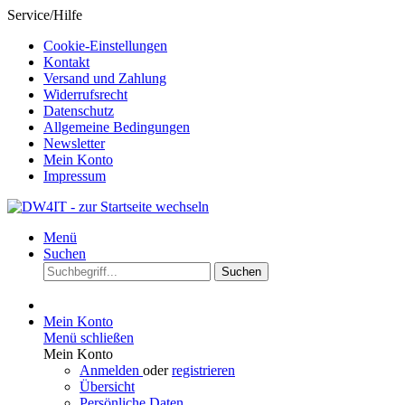
Service/Hilfe
Cookie-Einstellungen
Kontakt
Versand und Zahlung
Widerrufsrecht
Datenschutz
Allgemeine Bedingungen
Newsletter
Mein Konto
Impressum
Menü
Suchen
Suchen
Mein Konto
Menü schließen
Mein Konto
Anmelden
oder
registrieren
Übersicht
Persönliche Daten