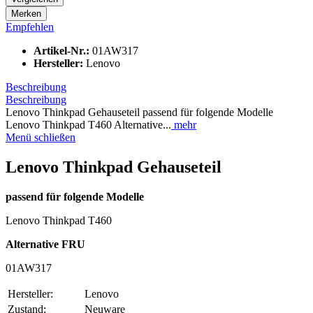
Merken
Empfehlen
Artikel-Nr.:
01AW317
Hersteller:
Lenovo
Beschreibung
Beschreibung
Lenovo Thinkpad Gehauseteil passend für folgende Modelle
Lenovo Thinkpad T460 Alternative...
mehr
Menü schließen
Lenovo Thinkpad Gehauseteil
passend für folgende Modelle
Lenovo Thinkpad T460
Alternative FRU
01AW317
Hersteller:
Lenovo
Zustand:
Neuware