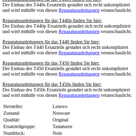
Der Einbau des T440s Ersatzteils gestaltet sich recht unkompliziert
und wird mithilfe von diesen
Reparaturanleitungen
veranschaulicht.
Reparaturanleitungen für das T440p finden Sie hier:
Der Einbau des T440p Ersatzteils gestaltet sich recht unkompliziert
und wird mithilfe von diesen
Reparaturanleitungen
veranschaulicht.
Reparaturanleitungen für das T440 finden Sie hier:
Der Einbau des T440 Ersatzteils gestaltet sich recht unkompliziert
und wird mithilfe von diesen
Reparaturanleitungen
veranschaulicht.
Reparaturanleitungen für das T450 finden Sie hier:
Der Einbau des T450 Ersatzteils gestaltet sich recht unkompliziert
und wird mithilfe von diesen
Reparaturanleitungen
veranschaulicht.
Reparaturanleitungen für das T450s finden Sie hier:
Der Einbau des T450s Ersatzteils gestaltet sich recht unkompliziert
und wird mithilfe von diesen
Reparaturanleitungen
veranschaulicht.
Hersteller:
Lenovo
Zustand:
Neuware
Qualität:
Original
Ersatzteilgruppe:
Tastaturen
Numblock:
Nein