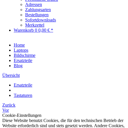
Adressen
Zahlungsarten
Bestellungen
Sofortdownloads
Merkzettel
Warenkorb
0
0,00 € *
Home
Laptops
Bildschirme
Ersatzteile
Blog
Übersicht
Ersatzteile
Tastaturen
Zurück
Vor
Cookie-Einstellungen
Diese Website benutzt Cookies, die für den technischen Betrieb der
Website erforderlich sind und stets gesetzt werden. Andere Cookies,