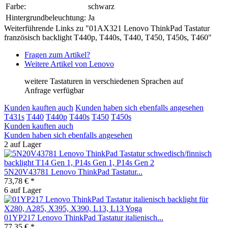
Farbe:
schwarz
Hintergrundbeleuchtung:
Ja
Weiterführende Links zu "01AX321 Lenovo ThinkPad Tastatur
französisch backlight T440p, T440s, T440, T450, T450s, T460"
Fragen zum Artikel?
Weitere Artikel von Lenovo
weitere Tastaturen in verschiedenen Sprachen auf
Anfrage verfügbar
Kunden kauften auch
Kunden haben sich ebenfalls angesehen
T431s
T440
T440p
T440s
T450
T450s
Kunden kauften auch
Kunden haben sich ebenfalls angesehen
2 auf Lager
5N20V43781 Lenovo ThinkPad Tastatur...
73,78 € *
6 auf Lager
01YP217 Lenovo ThinkPad Tastatur italienisch...
77,35 € *