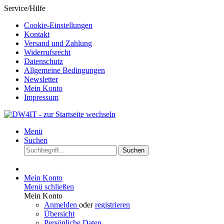
Service/Hilfe
Cookie-Einstellungen
Kontakt
Versand und Zahlung
Widerrufsrecht
Datenschutz
Allgemeine Bedingungen
Newsletter
Mein Konto
Impressum
Menü
Suchen
Suchen
Mein Konto
Menü schließen
Mein Konto
Anmelden
oder
registrieren
Übersicht
Persönliche Daten