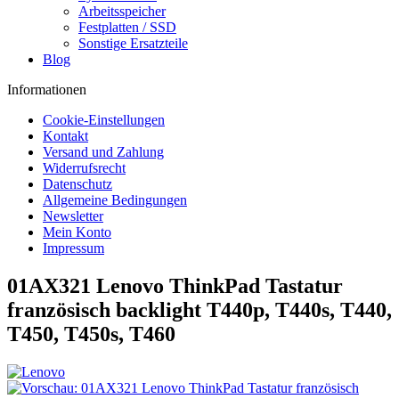
Arbeitsspeicher
Festplatten / SSD
Sonstige Ersatzteile
Blog
Informationen
Cookie-Einstellungen
Kontakt
Versand und Zahlung
Widerrufsrecht
Datenschutz
Allgemeine Bedingungen
Newsletter
Mein Konto
Impressum
01AX321 Lenovo ThinkPad Tastatur
französisch backlight T440p, T440s, T440,
T450, T450s, T460