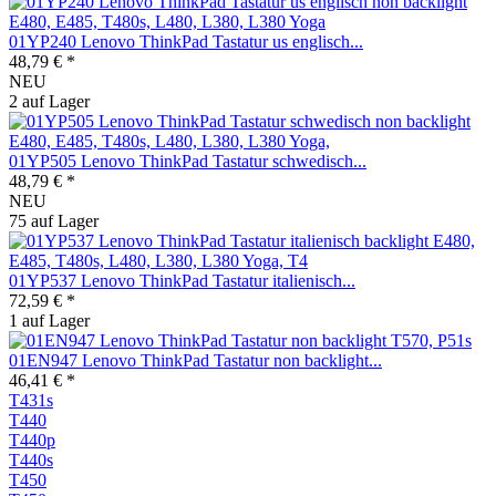
01YP240 Lenovo ThinkPad Tastatur us englisch...
48,79 € *
NEU
2 auf Lager
01YP505 Lenovo ThinkPad Tastatur schwedisch...
48,79 € *
NEU
75 auf Lager
01YP537 Lenovo ThinkPad Tastatur italienisch...
72,59 € *
1 auf Lager
01EN947 Lenovo ThinkPad Tastatur non backlight...
46,41 € *
T431s
T440
T440p
T440s
T450