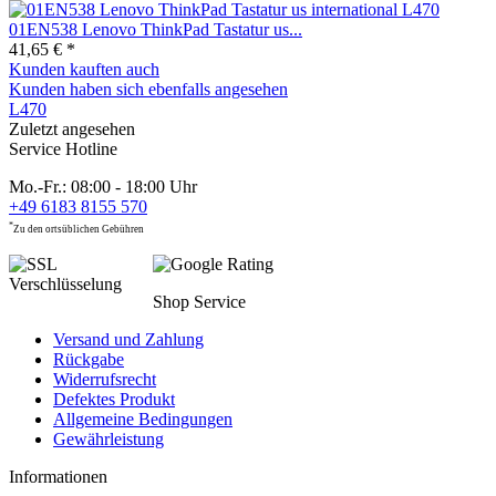
01EN538 Lenovo ThinkPad Tastatur us...
41,65 € *
Kunden kauften auch
Kunden haben sich ebenfalls angesehen
L470
Zuletzt angesehen
Service Hotline
Mo.-Fr.: 08:00 - 18:00 Uhr
+49 6183 8155 570
*
Zu den ortsüblichen Gebühren
Shop Service
Versand und Zahlung
Rückgabe
Widerrufsrecht
Defektes Produkt
Allgemeine Bedingungen
Gewährleistung
Informationen