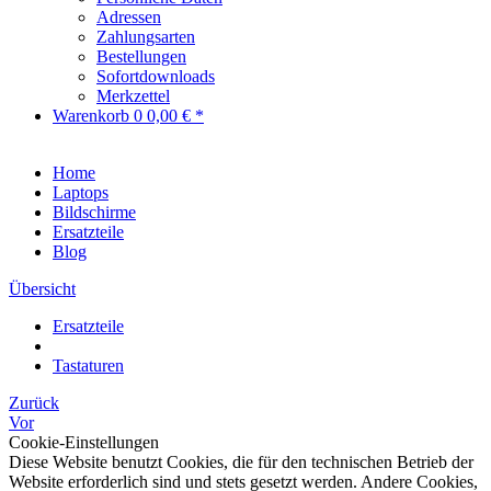
Adressen
Zahlungsarten
Bestellungen
Sofortdownloads
Merkzettel
Warenkorb
0
0,00 € *
Home
Laptops
Bildschirme
Ersatzteile
Blog
Übersicht
Ersatzteile
Tastaturen
Zurück
Vor
Cookie-Einstellungen
Diese Website benutzt Cookies, die für den technischen Betrieb der
Website erforderlich sind und stets gesetzt werden. Andere Cookies,