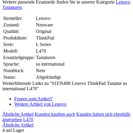
Weitere passende Ersatzteile finden Sie in unserer Kategorie
Lenovo
Tastaturen
.
Hersteller:
Lenovo
Zustand:
Neuware
Qualität:
Original
Produktlinie:
ThinkPad
Serie:
L Series
Modell:
L470
Ersatzteilgruppe:
Tastaturen
Sprache:
us international
Numblock:
Nein
Status:
Abgekündigt
Weiterführende Links zu "01EN498 Lenovo ThinkPad Tastatur us
international L470"
Fragen zum Artikel?
Weitere Artikel von Lenovo
Ähnliche Artikel
Kunden kauften auch
Kunden haben sich ebenfalls
angesehen
L470
Ähnliche Artikel
4 auf Lager