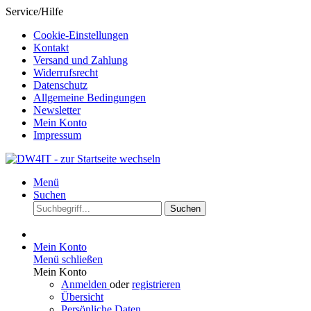
Service/Hilfe
Cookie-Einstellungen
Kontakt
Versand und Zahlung
Widerrufsrecht
Datenschutz
Allgemeine Bedingungen
Newsletter
Mein Konto
Impressum
Menü
Suchen
Suchen
Mein Konto
Menü schließen
Mein Konto
Anmelden
oder
registrieren
Übersicht
Persönliche Daten