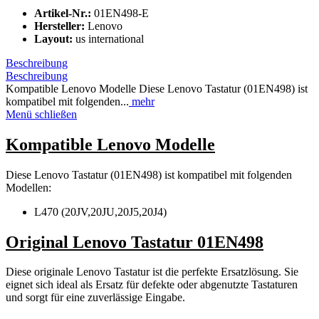
Artikel-Nr.:
01EN498-E
Hersteller:
Lenovo
Layout:
us international
Beschreibung
Beschreibung
Kompatible Lenovo Modelle Diese Lenovo Tastatur (01EN498) ist
kompatibel mit folgenden...
mehr
Menü schließen
Kompatible Lenovo Modelle
Diese Lenovo Tastatur (01EN498) ist kompatibel mit folgenden
Modellen:
L470 (20JV,20JU,20J5,20J4)
Original Lenovo Tastatur 01EN498
Diese originale Lenovo Tastatur ist die perfekte Ersatzlösung. Sie
eignet sich ideal als Ersatz für defekte oder abgenutzte Tastaturen
und sorgt für eine zuverlässige Eingabe.