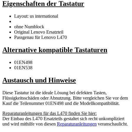
Eigenschaften der Tastatur
Layout: us international
ohne Numblock
Original Lenovo Ersatzteil
Passgenau für Lenovo L470
Alternative kompatible Tastaturen
01EN498
01EN538
Austausch und Hinweise
Diese Tastatur ist die ideale Lösung bei defekten Tasten,
Flüssigkeitsschäden oder Abnutzung. Bitte vergleichen Sie vor dem
Kauf die Teilenummer 01EN498 und die Modellkompatibilität.
Reparaturanleitungen für das L470 finden Sie hier:
Der Einbau des L470 Ersatzteils gestaltet sich recht unkompliziert
und wird mithilfe von diesen
Reparaturanleitungen
veranschaulicht.