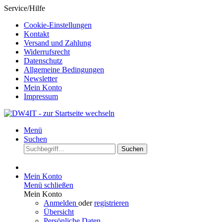
Service/Hilfe
Cookie-Einstellungen
Kontakt
Versand und Zahlung
Widerrufsrecht
Datenschutz
Allgemeine Bedingungen
Newsletter
Mein Konto
Impressum
Menü
Suchen
Suchen
Mein Konto
Menü schließen
Mein Konto
Anmelden
oder
registrieren
Übersicht
Persönliche Daten