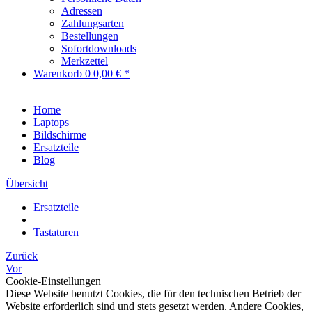
Adressen
Zahlungsarten
Bestellungen
Sofortdownloads
Merkzettel
Warenkorb
0
0,00 € *
Home
Laptops
Bildschirme
Ersatzteile
Blog
Übersicht
Ersatzteile
Tastaturen
Zurück
Vor
Cookie-Einstellungen
Diese Website benutzt Cookies, die für den technischen Betrieb der
Website erforderlich sind und stets gesetzt werden. Andere Cookies,