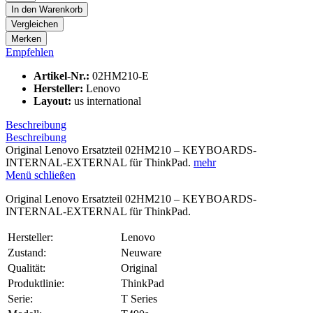
In den
Warenkorb
Vergleichen
Merken
Empfehlen
Artikel-Nr.:
02HM210-E
Hersteller:
Lenovo
Layout:
us international
Beschreibung
Beschreibung
Original Lenovo Ersatzteil 02HM210 – KEYBOARDS-
INTERNAL-EXTERNAL für ThinkPad.
mehr
Menü schließen
Original Lenovo Ersatzteil 02HM210 – KEYBOARDS-
INTERNAL-EXTERNAL für ThinkPad.
Hersteller:
Lenovo
Zustand:
Neuware
Qualität:
Original
Produktlinie:
ThinkPad
Serie:
T Series