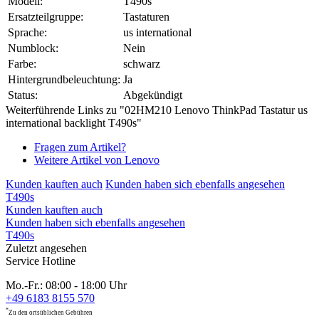
Modell:
T490s
Ersatzteilgruppe:
Tastaturen
Sprache:
us international
Numblock:
Nein
Farbe:
schwarz
Hintergrundbeleuchtung:
Ja
Status:
Abgekündigt
Weiterführende Links zu "02HM210 Lenovo ThinkPad Tastatur us
international backlight T490s"
Fragen zum Artikel?
Weitere Artikel von Lenovo
Kunden kauften auch
Kunden haben sich ebenfalls angesehen
T490s
Kunden kauften auch
Kunden haben sich ebenfalls angesehen
T490s
Zuletzt angesehen
Service Hotline
Mo.-Fr.: 08:00 - 18:00 Uhr
+49 6183 8155 570
*
Zu den ortsüblichen Gebühren