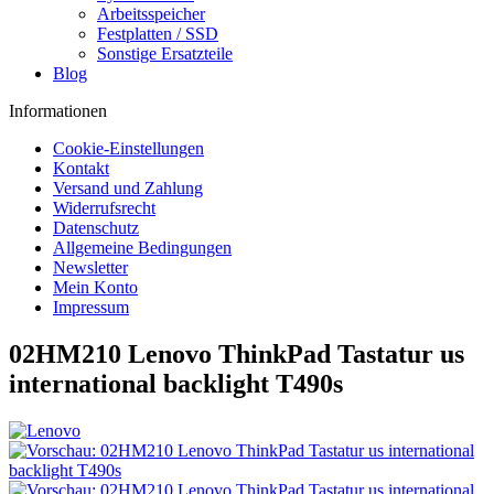
Arbeitsspeicher
Festplatten / SSD
Sonstige Ersatzteile
Blog
Informationen
Cookie-Einstellungen
Kontakt
Versand und Zahlung
Widerrufsrecht
Datenschutz
Allgemeine Bedingungen
Newsletter
Mein Konto
Impressum
02HM210 Lenovo ThinkPad Tastatur us
international backlight T490s