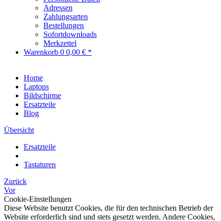
Adressen
Zahlungsarten
Bestellungen
Sofortdownloads
Merkzettel
Warenkorb
0
0,00 € *
Home
Laptops
Bildschirme
Ersatzteile
Blog
Übersicht
Ersatzteile
Tastaturen
Zurück
Vor
Cookie-Einstellungen
Diese Website benutzt Cookies, die für den technischen Betrieb der
Website erforderlich sind und stets gesetzt werden. Andere Cookies,