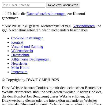
Newsletter abonnieren
Ich habe die
Datenschutzbestimmungen
zur Kenntnis
genommen.
* Alle Preise inkl. gesetzl. Mehrwertsteuer zzgl.
Versandkosten
und
ggf. Nachnahmegebühren, wenn nicht anders beschrieben
Cookie-Einstellungen
Kontakt
Versand und Zahlung
Widerrufsrecht
Datenschutz
Allgemeine Bedingungen
Newsletter
Mein Konto
Impressum
© Copyright by DW4IT GMBH 2025
Diese Website benutzt Cookies, die für den technischen Betrieb der
Website erforderlich sind und stets gesetzt werden. Andere Cookies,
die den Komfort bei Benutzung dieser Website erhöhen, der
Direktwerbung dienen oder die Interaktion mit anderen Websites
und sozialen Netzwerken vereinfachen sollen, werden nur mit Ihrer