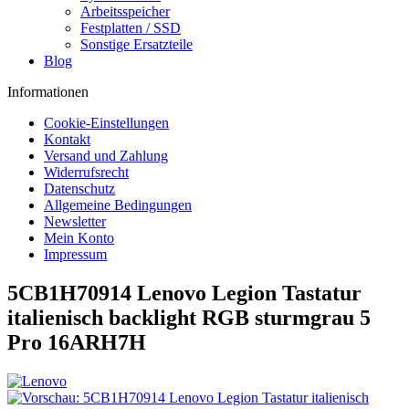
Arbeitsspeicher
Festplatten / SSD
Sonstige Ersatzteile
Blog
Informationen
Cookie-Einstellungen
Kontakt
Versand und Zahlung
Widerrufsrecht
Datenschutz
Allgemeine Bedingungen
Newsletter
Mein Konto
Impressum
5CB1H70914 Lenovo Legion Tastatur
italienisch backlight RGB sturmgrau 5
Pro 16ARH7H