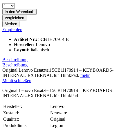
In den
Warenkorb
Vergleichen
Merken
Empfehlen
Artikel-Nr.:
5CB1H70914-E
Hersteller:
Lenovo
Layout:
italienisch
Beschreibung
Beschreibung
Original Lenovo Ersatzteil 5CB1H70914 – KEYBOARDS-
INTERNAL-EXTERNAL für ThinkPad.
mehr
Menü schließen
Original Lenovo Ersatzteil 5CB1H70914 – KEYBOARDS-
INTERNAL-EXTERNAL für ThinkPad.
Hersteller:
Lenovo
Zustand:
Neuware
Qualität:
Original
Produktlinie:
Legion