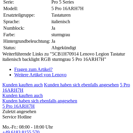
Serie:
Pro 5 Series
Modell:
5 Pro 16ARH7H
Ersatzteilgruppe:
Tastaturen
Sprache:
italienisch
Numblock:
Ja
Farbe:
sturmgrau
Hintergrundbeleuchtung:
Ja
Status:
Abgekündigt
Weiterführende Links zu "5CB1H70914 Lenovo Legion Tastatur
italienisch backlight RGB sturmgrau 5 Pro 16ARH7H"
Fragen zum Artikel?
Weitere Artikel von Lenovo
Kunden kauften auch
Kunden haben sich ebenfalls angesehen
5 Pro
16ARH7H
Kunden kauften auch
Kunden haben sich ebenfalls angesehen
5 Pro 16ARH7H
Zuletzt angesehen
Service Hotline
Mo.-Fr.: 08:00 - 18:00 Uhr
+49 6183 8155 570