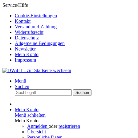
Service/Hilfe
Cookie-Einstellungen
Kontakt
Versand und Zahlung
Widerrufsrecht
Datenschutz
Allgemeine Bedingungen
Newsletter
Mein Konto
Impressum
Menü
Suchen
Suchen
Mein Konto
Menü schließen
Mein Konto
Anmelden
oder
registrieren
Übersicht
Persönliche Daten