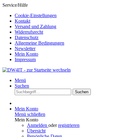
Service/Hilfe
Cookie-Einstellungen
Kontakt
Versand und Zahlung
Widerrufsrecht
Datenschutz
Allgemeine Bedingungen
Newsletter
Mein Konto
Impressum
Menü
Suchen
Suchen
Mein Konto
Menü schließen
Mein Konto
Anmelden
oder
registrieren
Übersicht
Persönliche Daten