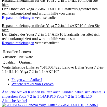
Reparaturanleitungen für das Yoga 7 2-in-1 14ILL10 finden Sie
hier:
Der Einbau des Yoga 7 2-in-1 14ILL10 Ersatzteils gestaltet sich
recht unkompliziert und wird mithilfe von diesen
Reparaturanleitungen
veranschaulicht.
Reparaturanleitungen für das Yoga 7 2-in-1 14AKP10 finden Sie
hier:
Der Einbau des Yoga 7 2-in-1 14AKP10 Ersatzteils gestaltet sich
recht unkompliziert und wird mithilfe von diesen
Reparaturanleitungen
veranschaulicht.
Hersteller:
Lenovo
Zustand:
Neuware
Qualität:
Original
Weiterführende Links zu "5F10S14223 Lenovo Lüfter Yoga 7 2-in-
1 14ILL10, Yoga 7 2-in-1 14AKP10"
Fragen zum Artikel?
Weitere Artikel von Lenovo
Ähnliche Artikel
Kunden kauften auch
Kunden haben sich ebenfalls
angesehen
Yoga 7 2-in-1 14AKP10
Yoga 7 2-in-1 14ILL10
Ähnliche Artikel