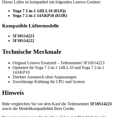
Dieser Lüfter ist kompatibel mit folgenden Lenovo Geräten:
Yoga 7 2-in-1 14ILL10 (83JQ)
Yoga 7 2-in-1 14AKP10 (83JR)
Kompatible Lüftermodelle
5F10S14223
5F10S14222
Technische Merkmale
Original Lenovo Ersatzteil – Teilenummer 5F10S14223
Optimiert für Yoga 7 2-in-1 14ILL10 und Yoga 7 2-in-1
14AKP10
Direkter Austausch ohne Anpassungen
Zuverlässige Kühlung für CPU und System
Hinweis
Bitte vergleichen Sie vor dem Kauf die Teilenummer
5F10S14223
sowie die Modellkompatibilität Ihres Geräts.