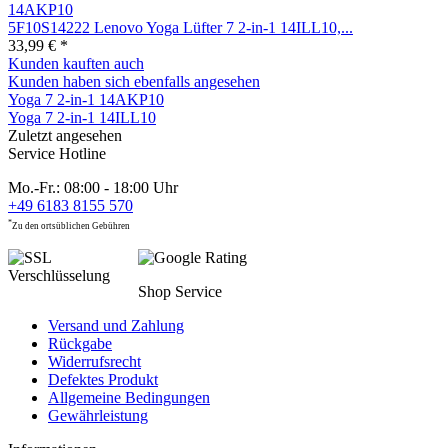
5F10S14222 Lenovo Yoga Lüfter 7 2-in-1 14ILL10,...
33,99 € *
Kunden kauften auch
Kunden haben sich ebenfalls angesehen
Yoga 7 2-in-1 14AKP10
Yoga 7 2-in-1 14ILL10
Zuletzt angesehen
Service Hotline
Mo.-Fr.: 08:00 - 18:00 Uhr
+49 6183 8155 570
*
Zu den ortsüblichen Gebühren
Shop Service
Versand und Zahlung
Rückgabe
Widerrufsrecht
Defektes Produkt
Allgemeine Bedingungen
Gewährleistung