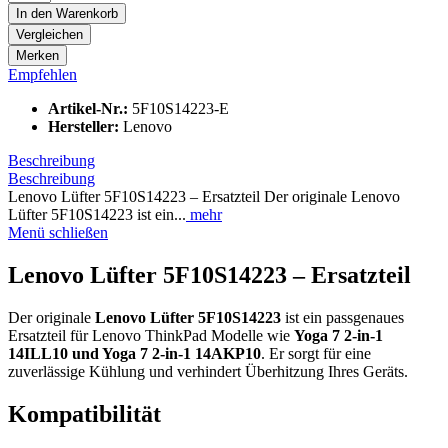
In den
Warenkorb
Vergleichen
Merken
Empfehlen
Artikel-Nr.:
5F10S14223-E
Hersteller:
Lenovo
Beschreibung
Beschreibung
Lenovo Lüfter 5F10S14223 – Ersatzteil Der originale Lenovo
Lüfter 5F10S14223 ist ein...
mehr
Menü schließen
Lenovo Lüfter 5F10S14223 – Ersatzteil
Der originale
Lenovo Lüfter 5F10S14223
ist ein passgenaues
Ersatzteil für Lenovo ThinkPad Modelle wie
Yoga 7 2-in-1
14ILL10 und Yoga 7 2-in-1 14AKP10
. Er sorgt für eine
zuverlässige Kühlung und verhindert Überhitzung Ihres Geräts.
Kompatibilität