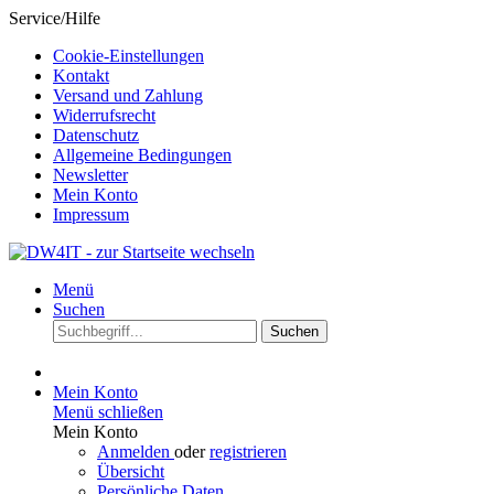
Service/Hilfe
Cookie-Einstellungen
Kontakt
Versand und Zahlung
Widerrufsrecht
Datenschutz
Allgemeine Bedingungen
Newsletter
Mein Konto
Impressum
Menü
Suchen
Suchen
Mein Konto
Menü schließen
Mein Konto
Anmelden
oder
registrieren
Übersicht
Persönliche Daten