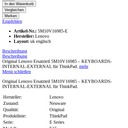
In den
Warenkorb
Vergleichen
Merken
Empfehlen
Artikel-Nr.:
5M10V16985-E
Hersteller:
Lenovo
Layout:
uk englisch
Beschreibung
Beschreibung
Original Lenovo Ersatzteil 5M10V16985 – KEYBOARDS-
INTERNAL-EXTERNAL für ThinkPad.
mehr
Menü schließen
Original Lenovo Ersatzteil 5M10V16985 – KEYBOARDS-
INTERNAL-EXTERNAL für ThinkPad.
Hersteller:
Lenovo
Zustand:
Neuware
Qualität:
Original
Produktlinie:
ThinkPad
Serie:
E Series