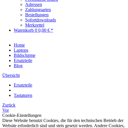
Adressen
Zahlungsarten
Bestellungen
Sofortdownloads
Merkzettel
Warenkorb
0
0,00 € *
Home
Laptops
Bildschirme
Ersatzteile
Blog
Übersicht
Ersatzteile
Tastaturen
Zurück
Vor
Cookie-Einstellungen
Diese Website benutzt Cookies, die für den technischen Betrieb der
Website erforderlich sind und stets gesetzt werden. Andere Cookies,