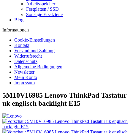
Arbeitsspeicher
Festplatten / SSD
Sonstige Ersatzteile
Blog
Informationen
Cookie-Einstellungen
Kontakt
Versand und Zahlung
Widerrufsrecht
Datenschutz
Allgemeine Bedingungen
Newsletter
Mein Konto
Impressum
5M10V16985 Lenovo ThinkPad Tastatur
uk englisch backlight E15