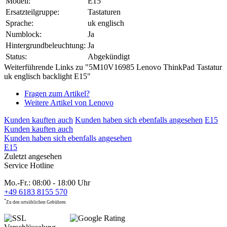
Modell:
E15
Ersatzteilgruppe:
Tastaturen
Sprache:
uk englisch
Numblock:
Ja
Hintergrundbeleuchtung:
Ja
Status:
Abgekündigt
Weiterführende Links zu "5M10V16985 Lenovo ThinkPad Tastatur
uk englisch backlight E15"
Fragen zum Artikel?
Weitere Artikel von Lenovo
Kunden kauften auch
Kunden haben sich ebenfalls angesehen
E15
Kunden kauften auch
Kunden haben sich ebenfalls angesehen
E15
Zuletzt angesehen
Service Hotline
Mo.-Fr.: 08:00 - 18:00 Uhr
+49 6183 8155 570
*
Zu den ortsüblichen Gebühren