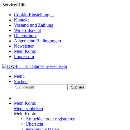
Service/Hilfe
Cookie-Einstellungen
Kontakt
Versand und Zahlung
Widerrufsrecht
Datenschutz
Allgemeine Bedingungen
Newsletter
Mein Konto
Impressum
Menü
Suchen
Suchen
Mein Konto
Menü schließen
Mein Konto
Anmelden
oder
registrieren
Übersicht
Persönliche Daten