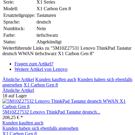
Serie:
X1 Series
Modell:
X1 Carbon Gen 8
Ersatzteilgruppe:
Tastaturen
Sprache:
deutsch
Numblock:
Nein
Farbe:
tiefschwarz
Status:
Abgekündigt
Weiterführende Links zu "5M10Z27531 Lenovo ThinkPad Tastatur
deutsch WWAN tiefschwarz X1 Carbon Gen 8"
Fragen zum Artikel?
Weitere Artikel von Lenovo
Ähnliche Artikel
Kunden kauften auch
Kunden haben sich ebenfalls
angesehen
X1 Carbon Gen 8
Ähnliche Artikel
18 auf Lager
5M10Z27532 Lenovo ThinkPad Tastatur deutsch...
208,25 € *
Kunden kauften auch
Kunden haben sich ebenfalls angesehen
X1 Carbon Gen 8