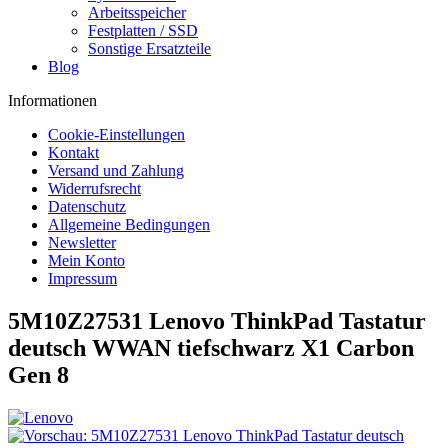
Arbeitsspeicher
Festplatten / SSD
Sonstige Ersatzteile
Blog
Informationen
Cookie-Einstellungen
Kontakt
Versand und Zahlung
Widerrufsrecht
Datenschutz
Allgemeine Bedingungen
Newsletter
Mein Konto
Impressum
5M10Z27531 Lenovo ThinkPad Tastatur
deutsch WWAN tiefschwarz X1 Carbon
Gen 8