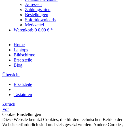
Adressen
Zahlungsarten
Bestellungen
Sofortdownloads
Merkzettel
Warenkorb
0
0,00 € *
Home
Laptops
Bildschirme
Ersatzteile
Blog
Übersicht
Ersatzteile
Tastaturen
Zurück
Vor
Cookie-Einstellungen
Diese Website benutzt Cookies, die für den technischen Betrieb der
Website erforderlich sind und stets gesetzt werden. Andere Cookies,