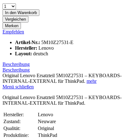
In den
Warenkorb
Vergleichen
Merken
Empfehlen
Artikel-Nr.:
5M10Z27531-E
Hersteller:
Lenovo
Layout:
deutsch
Beschreibung
Beschreibung
Original Lenovo Ersatzteil 5M10Z27531 – KEYBOARDS-
INTERNAL-EXTERNAL für ThinkPad.
mehr
Menü schließen
Original Lenovo Ersatzteil 5M10Z27531 – KEYBOARDS-
INTERNAL-EXTERNAL für ThinkPad.
Hersteller:
Lenovo
Zustand:
Neuware
Qualität:
Original
Produktlinie:
ThinkPad